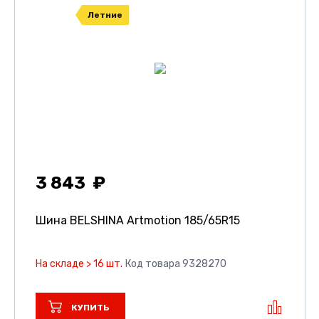
Летние
3 843
Шина BELSHINA Artmotion
185/65R15
На складе > 16 шт.
Код товара 9328270
КУПИТЬ