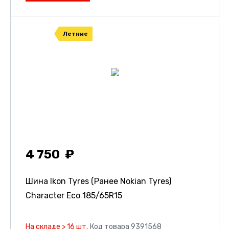
Летние
4 750
Шина Ikon Tyres (Ранее Nokian Tyres)
Character Eco
185/65R15
На складе > 16 шт.
Код товара 9391568