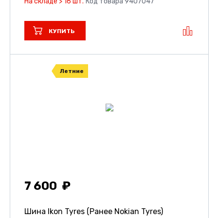
На складе > 16 шт.
Код товара 9407047
КУПИТЬ
Летние
7 600
Шина Ikon Tyres (Ранее Nokian Tyres)