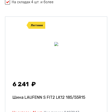
На складах 4 шт. и более
Летние
6 241
Шина LAUFENN S FIT2 LK12
185/55R15