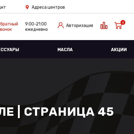
дит
Адреса центров
0
Обратный
9:00-21:00
Авторизация
вонок
ежедневно
ЕССУАРЫ
МАСЛА
АКЦИИ
Е | СТРАНИЦА 45