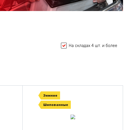
На складах 4 шт. и более
Зимние
Шипованные