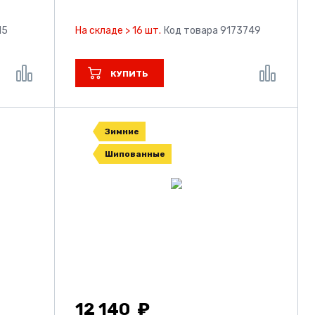
15
На складе > 16 шт.
Код товара 9173749
КУПИТЬ
Зимние
Шипованные
12 140