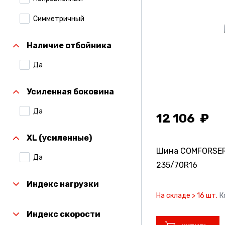
Симметричный
Наличие отбойника
Да
Усиленная боковина
Да
12 106
XL (усиленные)
Шина COMFORSER
Да
235/70R16
Индекс нагрузки
На складе > 16 шт.
К
Индекс скорости