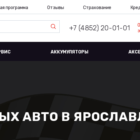
ая программа
Отзывы
Страхование
Кре
+7 (4852) 20-01-01
з
РВИС
АККУМУЛЯТОРЫ
АКС
Х АВТО В ЯРОСЛАВЛ