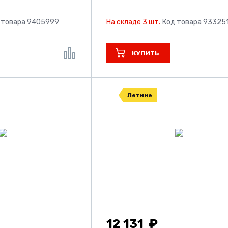
 товара 9405999
На складе 3 шт.
Код товара 93325
КУПИТЬ
Летние
12 131