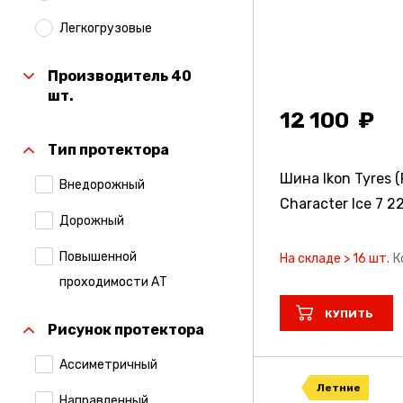
Легкогрузовые
Производитель 40
шт.
12 100
Тип протектора
Шина Ikon Tyres (
Внедорожный
Character Ice 7
22
Дорожный
Повышенной
На складе > 16 шт.
К
проходимости АТ
КУПИТЬ
Рисунок протектора
Ассиметричный
Летние
Направленный