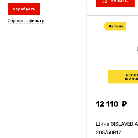
КУПИТЬ
Подобрать
Сбросить фильтр
Летние
БЕСП
ШИНО
12 110
Шина GISLAVED Ac
205/50R17