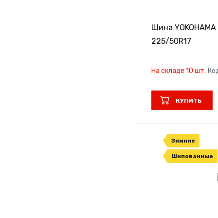
Шина YOKOHAMA 
225/50R17
На складе 10 шт.
Ко
КУПИТЬ
Зимние
Шипованные