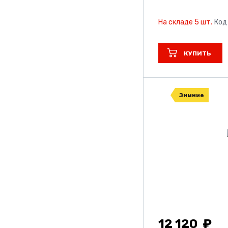
На складе 5 шт.
Код
КУПИТЬ
Зимние
12 120