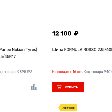
12 100
Ранее Nokian Tyres)
Шина FORMULA ROSSO
235/60
5/45R17
од товара 9395192
На складе > 16 шт.
Код товара 940
КУПИТЬ
Летние