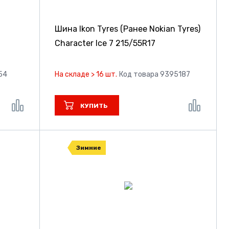
Шина Ikon Tyres (Ранее Nokian Tyres)
Character Ice 7
215/55R17
54
На складе > 16 шт.
Код товара 9395187
КУПИТЬ
Зимние