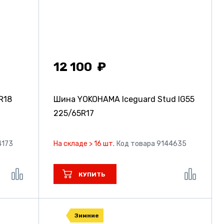
12 100
R18
Шина YOKOHAMA Iceguard Stud IG55
225/65R17
4173
На складе > 16 шт.
Код товара 9144635
КУПИТЬ
Зимние