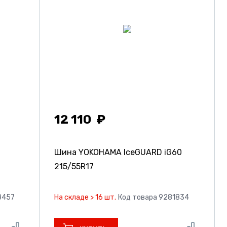
12 110
Шина YOKOHAMA IceGUARD iG60
215/55R17
8457
На складе > 16 шт.
Код товара 9281834