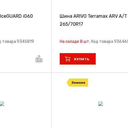
IceGUARD iG60
Шина ARIVO Terramax ARV A/T
265/70R17
д товара 9345819
На складе 8 шт.
Код товара 93646
КУПИТЬ
Зимние