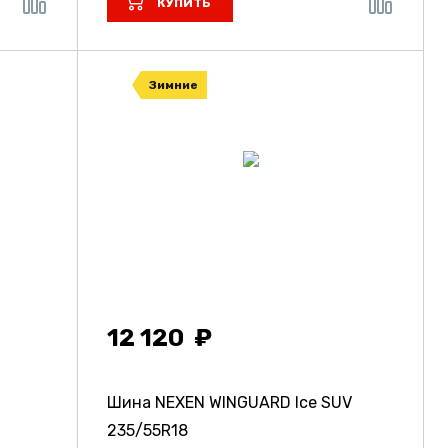
КУПИТЬ
Зимние
12 120
Шина NEXEN WINGUARD Ice SUV
235/55R18