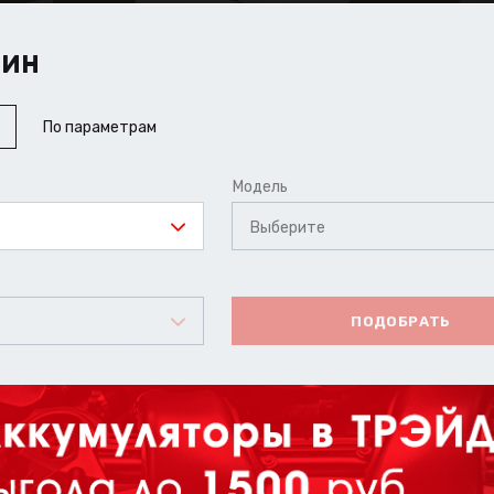
ШИН
По параметрам
Модель
Выберите
ПОДОБРАТЬ