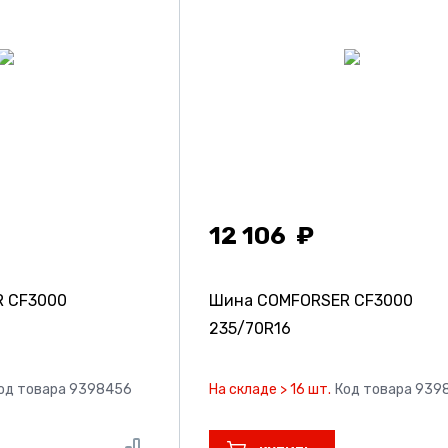
12 106
 CF3000
Шина COMFORSER CF3000
235/70R16
од товара 9398456
На складе > 16 шт.
Код товара 939