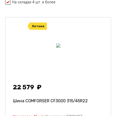
На складах 4 шт. и более
Летние
22 579
Шина COMFORSER CF3000
315/45R22