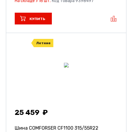
На складе > 16 шт.
Код товара 9398497
КУПИТЬ
Летние
25 459
Шина COMFORSER CF1100
315/55R22