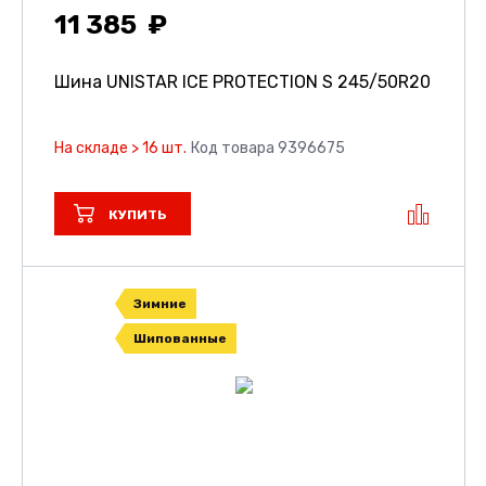
11 385
Шина UNISTAR ICE PROTECTION S
245/50R20
На складе > 16 шт.
Код товара 9396675
КУПИТЬ
Зимние
Шипованные