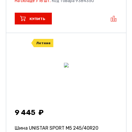
На складе > 16 шт.
Код товара 9384350
КУПИТЬ
Летние
9 445
Шина UNISTAR SPORT M5
245/40R20