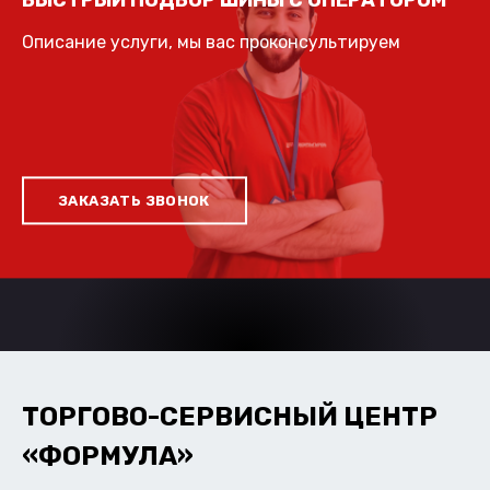
БЫСТРЫЙ ПОДБОР ШИНЫ С ОПЕРАТОРОМ
Описание услуги, мы вас проконсультируем
ЗАКАЗАТЬ ЗВОНОК
ТОРГОВО-СЕРВИСНЫЙ ЦЕНТР
«ФОРМУЛА»