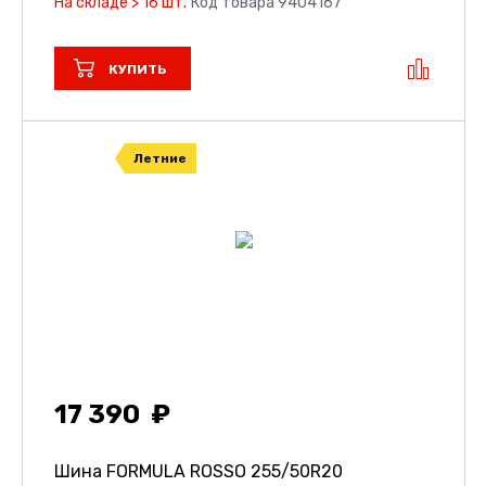
На складе > 16 шт.
Код товара 9404167
КУПИТЬ
Летние
17 390
Шина FORMULA ROSSO
255/50R20