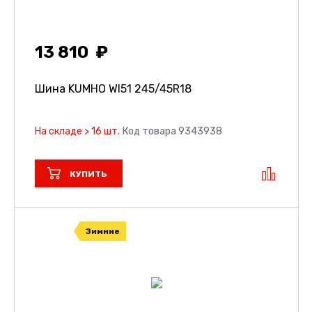
13 810
Шина KUMHO WI51
245/45R18
На складе > 16 шт.
Код товара 9343938
КУПИТЬ
Зимние