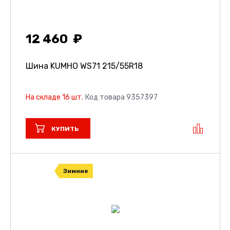
12 460
Шина KUMHO WS71
215/55R18
На складе 16 шт.
Код товара 9357397
КУПИТЬ
Зимние