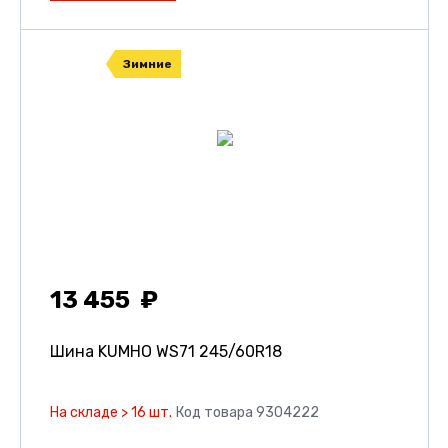
Зимние
13 455
Шина KUMHO WS71
245/60R18
На складе > 16 шт.
Код товара 9304222