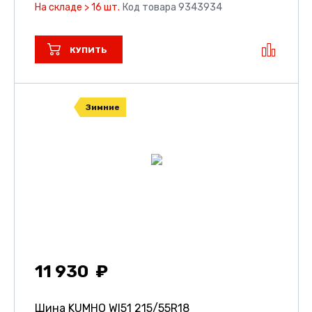
На складе > 16 шт.
Код товара 9343934
КУПИТЬ
Зимние
11 930
Шина KUMHO WI51
215/55R18