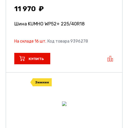
11 970
Шина KUMHO WP52+
225/40R18
На складе 16 шт.
Код товара 9396278
КУПИТЬ
Зимние