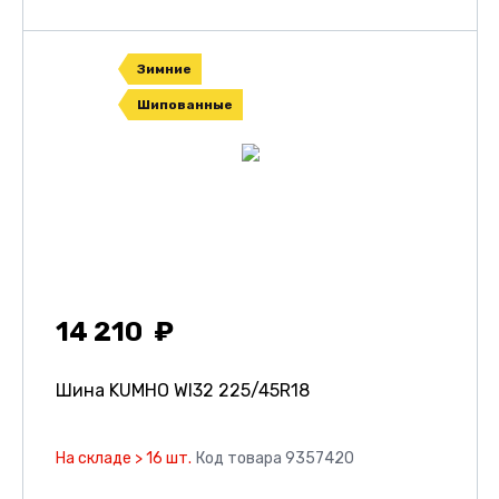
Зимние
Шипованные
14 210
Шина KUMHO WI32
225/45R18
На складе > 16 шт.
Код товара 9357420