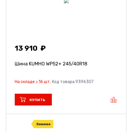
13 910
Шина KUMHO WP52+
245/40R18
На складе > 16 шт.
Код товара 9396307
КУПИТЬ
Зимние