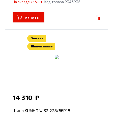
На складе > 16 шт.
Код товара 9343935
КУПИТЬ
Зимние
Шипованные
14 310
Шина KUMHO WI32
225/55R18