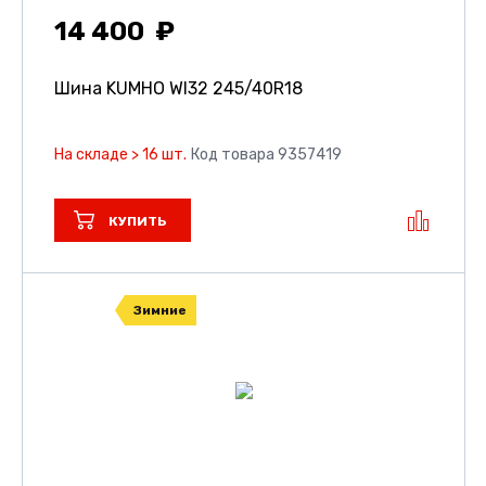
14 400
Шина KUMHO WI32
245/40R18
На складе > 16 шт.
Код товара 9357419
КУПИТЬ
Зимние