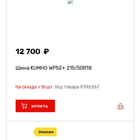
12 700
Шина KUMHO WP52+
215/50R18
На складе > 16 шт.
Код товара 9396267
КУПИТЬ
Зимние