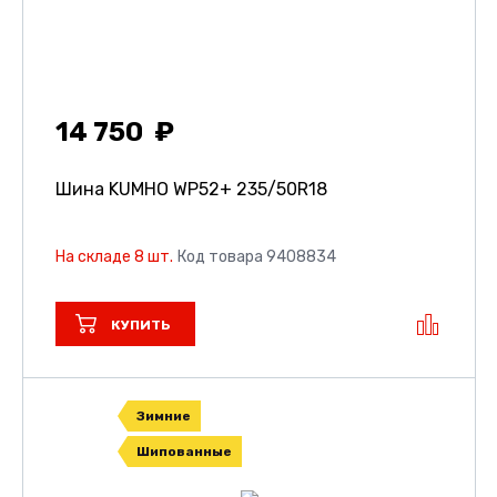
14 750
Шина KUMHO WP52+
235/50R18
На складе 8 шт.
Код товара 9408834
КУПИТЬ
Зимние
Шипованные