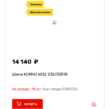
Зимние
Шипованные
14 140
Шина KUMHO WI32
235/55R18
На складе > 16 шт.
Код товара 9384232
КУПИТЬ