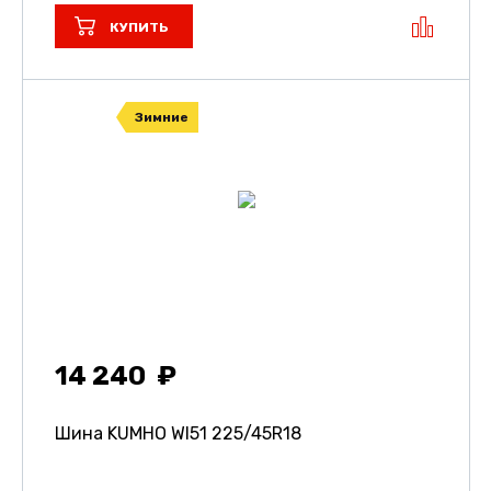
КУПИТЬ
Зимние
14 240
Шина KUMHO WI51
225/45R18