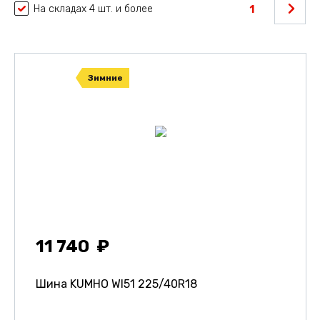
На складах 4 шт. и более
1
Зимние
11 740
Шина KUMHO WI51
225/40R18