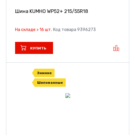
Шина KUMHO WP52+
215/55R18
На складе > 16 шт.
Код товара 9396273
КУПИТЬ
Зимние
Шипованные