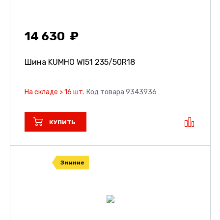
14 630
Шина KUMHO WI51
235/50R18
На складе > 16 шт.
Код товара 9343936
КУПИТЬ
Зимние