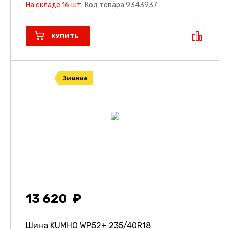
На складе 16 шт.
Код товара 9343937
КУПИТЬ
Зимние
13 620
Шина KUMHO WP52+
235/40R18