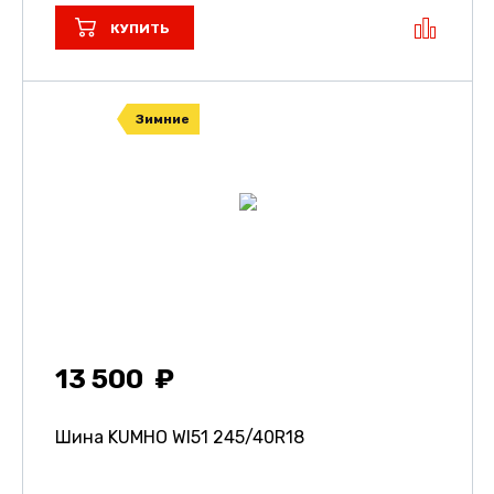
КУПИТЬ
Зимние
13 500
Шина KUMHO WI51
245/40R18