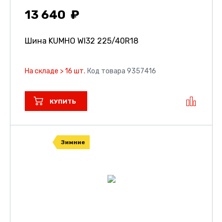
13 640
Шина KUMHO WI32
225/40R18
На складе > 16 шт.
Код товара 9357416
КУПИТЬ
Зимние