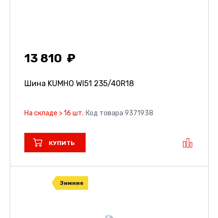
13 810
Шина KUMHO WI51
235/40R18
На складе > 16 шт.
Код товара 9371938
КУПИТЬ
Зимние