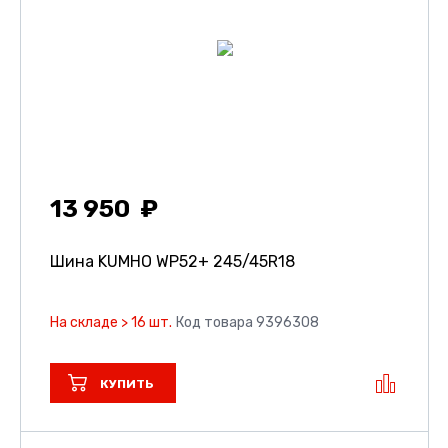
13 950
Шина KUMHO WP52+
245/45R18
На складе > 16 шт.
Код товара 9396308
КУПИТЬ