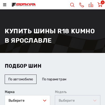
0
КУПИТЬ ШИНЫ R18 KUMHO
В ЯРОСЛАВЛЕ
ПОДБОР ШИН
По автомобилю
По параметрам
Марка
Модель
Выберите
Выберите