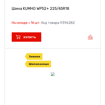
Шина KUMHO WP52+
225/45R18
На складе > 16 шт.
Код товара 9396282
КУПИТЬ
Зимние
Шипованные