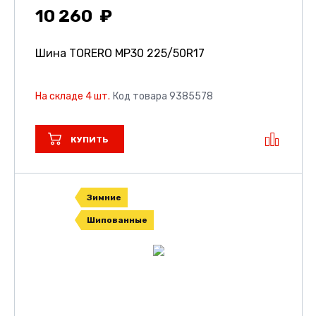
10 260
Шина TORERO MP30
225/50R17
На складе 4 шт.
Код товара 9385578
КУПИТЬ
Зимние
Шипованные