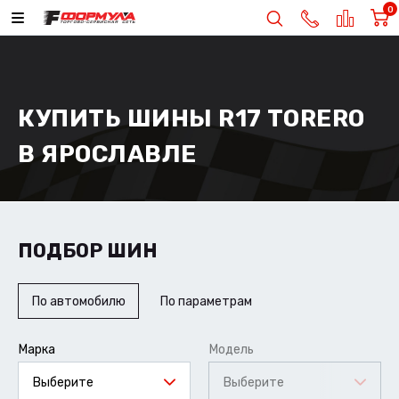
0
КУПИТЬ ШИНЫ R17 TORERO
В ЯРОСЛАВЛЕ
ПОДБОР ШИН
По автомобилю
По параметрам
Марка
Модель
Выберите
Выберите