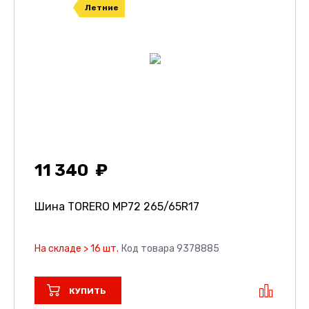
Летние
11 340
Шина TORERO MP72
265/65R17
На складе > 16 шт.
Код товара 9378885
КУПИТЬ