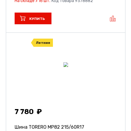
На складе > 16 шт.
Код товара 9378882
КУПИТЬ
Летние
7 780
Шина TORERO MP82
215/60R17