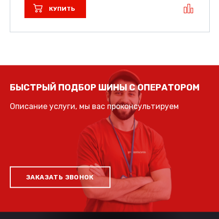
КУПИТЬ
БЫСТРЫЙ ПОДБОР ШИНЫ С ОПЕРАТОРОМ
Описание услуги, мы вас проконсультируем
ЗАКАЗАТЬ ЗВОНОК