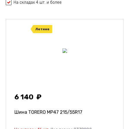
На складах 4 шт. и более
Летние
6 140
Шина TORERO MP47
215/55R17