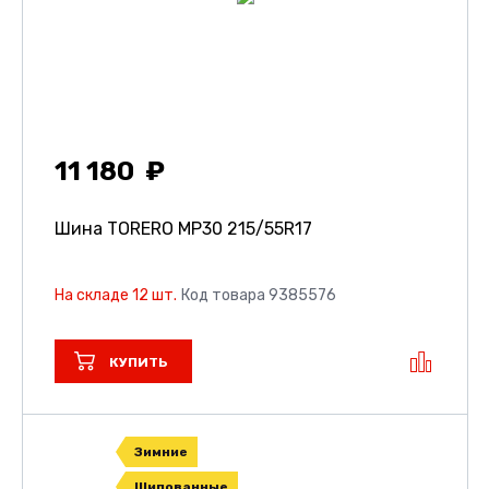
11 180
Шина TORERO MP30
215/55R17
На складе 12 шт.
Код товара 9385576
КУПИТЬ
Зимние
Шипованные