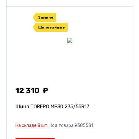
Зимние
Шипованные
12 310
Шина TORERO MP30
235/55R17
На складе 8 шт.
Код товара 9385581