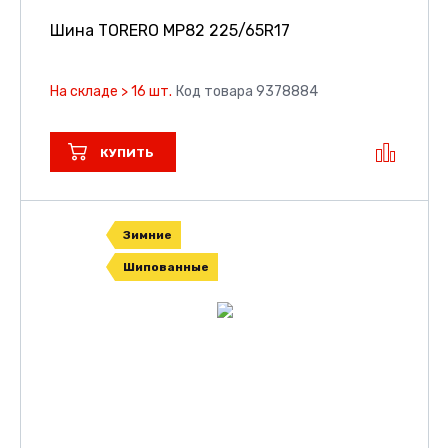
Шина TORERO MP82
225/65R17
На складе > 16 шт.
Код товара 9378884
КУПИТЬ
Зимние
Шипованные