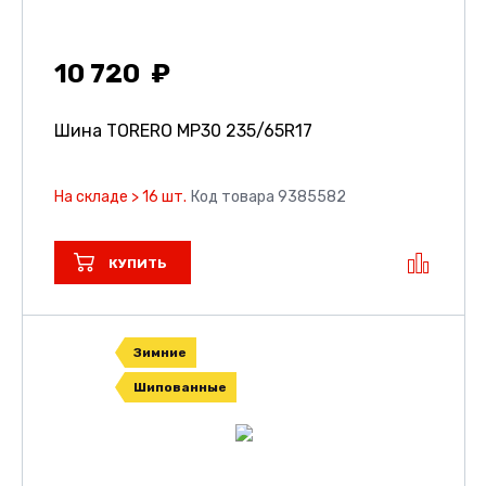
10 720
Шина TORERO MP30
235/65R17
На складе > 16 шт.
Код товара 9385582
КУПИТЬ
Зимние
Шипованные