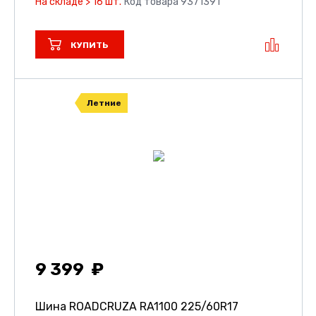
На складе > 16 шт.
Код товара 9371391
КУПИТЬ
Летние
9 399
Шина ROADCRUZA RA1100
225/60R17