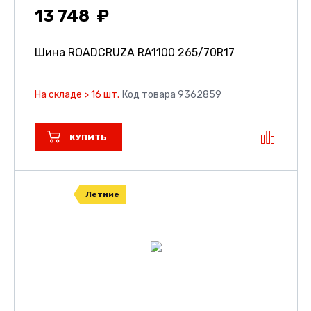
13 748
Шина ROADCRUZA RA1100
265/70R17
На складе > 16 шт.
Код товара 9362859
КУПИТЬ
Летние