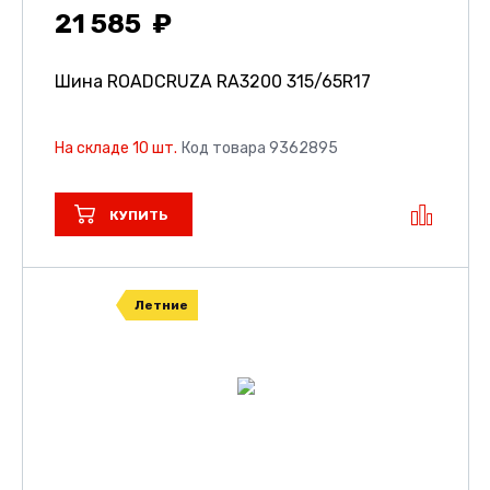
21 585
Шина ROADCRUZA RA3200
315/65R17
На складе 10 шт.
Код товара 9362895
КУПИТЬ
Летние