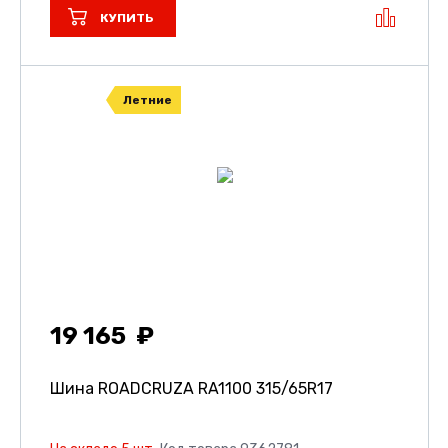
КУПИТЬ
Летние
19 165
Шина ROADCRUZA RA1100
315/65R17