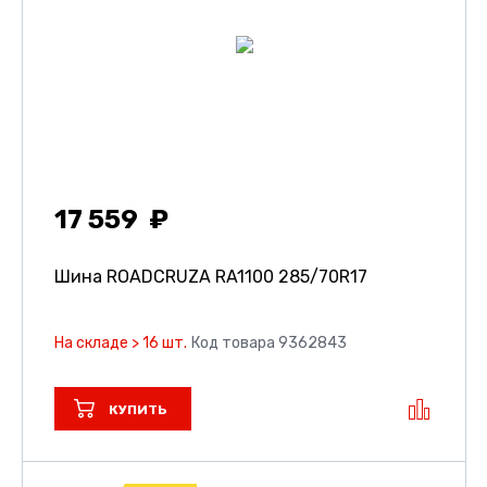
17 559
Шина ROADCRUZA RA1100
285/70R17
На складе > 16 шт.
Код товара 9362843
КУПИТЬ