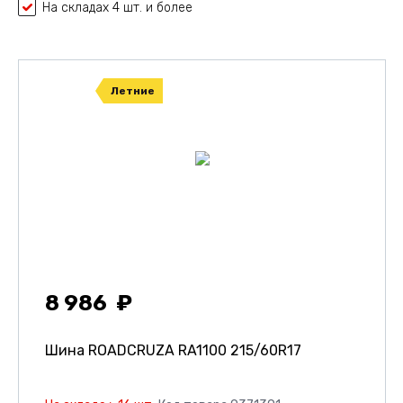
На складах 4 шт. и более
Летние
8 986
Шина ROADCRUZA RA1100
215/60R17