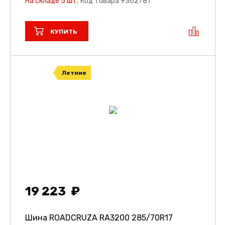
На складе 5 шт.
Код товара 9362781
КУПИТЬ
Летние
19 223
Шина ROADCRUZA RA3200
285/70R17