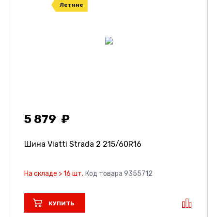
Летние
5 879
Шина Viatti Strada 2
215/60R16
На складе > 16 шт.
Код товара 9355712
КУПИТЬ