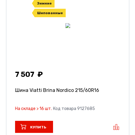
Зимние
Шипованные
7 507
Шина Viatti Brina Nordico
215/60R16
На складе > 16 шт.
Код товара 9127685
КУПИТЬ