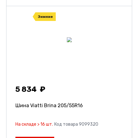
Зимние
5 834
Шина Viatti Brina
205/55R16
На складе > 16 шт.
Код товара 9099320