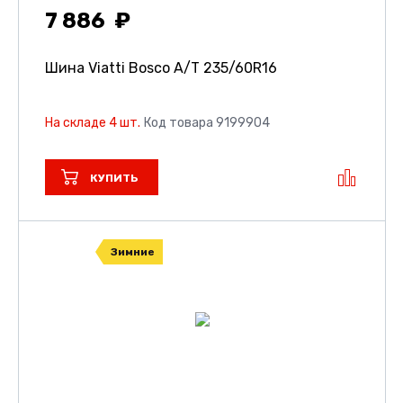
7 886
Шина Viatti Bosco A/T
235/60R16
На складе 4 шт.
Код товара 9199904
КУПИТЬ
Зимние