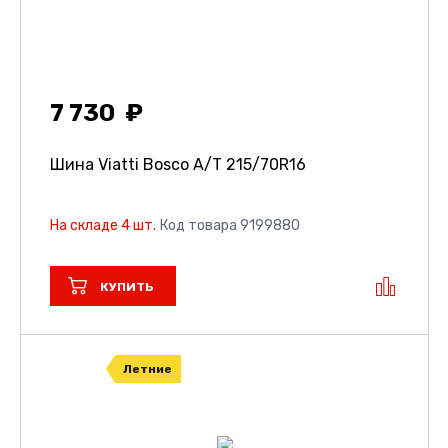
7 730
Шина Viatti Bosco A/T
215/70R16
На складе 4 шт.
Код товара 9199880
КУПИТЬ
Летние