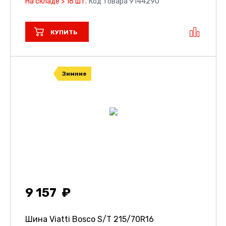
На складе > 16 шт.
Код товара 9144290
КУПИТЬ
Зимние
9 157
Шина Viatti Bosco S/T
215/70R16