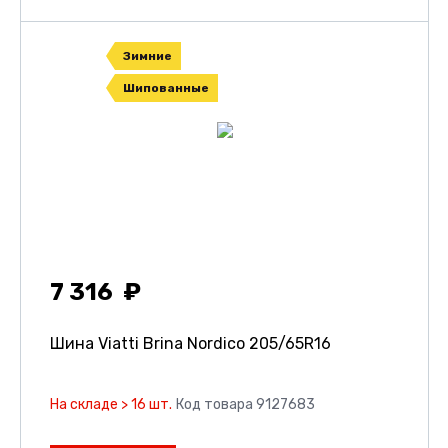
Зимние
Шипованные
7 316
Шина Viatti Brina Nordico
205/65R16
На складе > 16 шт.
Код товара 9127683