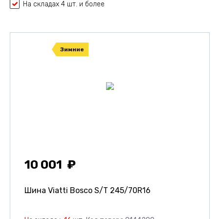
На складах 4 шт. и более
Зимние
10 001
Шина Viatti Bosco S/T
245/70R16