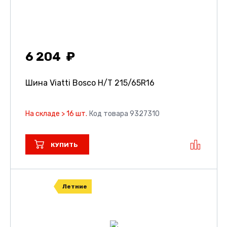
6 204
Шина Viatti Bosco H/T
215/65R16
На складе > 16 шт.
Код товара 9327310
КУПИТЬ
Летние