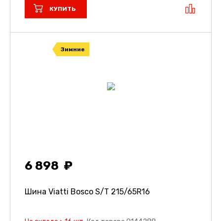
КУПИТЬ
Зимние
6 898
Шина Viatti Bosco S/T
215/65R16