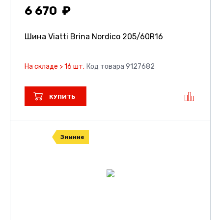
6 670
Шина Viatti Brina Nordico
205/60R16
На складе > 16 шт.
Код товара 9127682
КУПИТЬ
Зимние