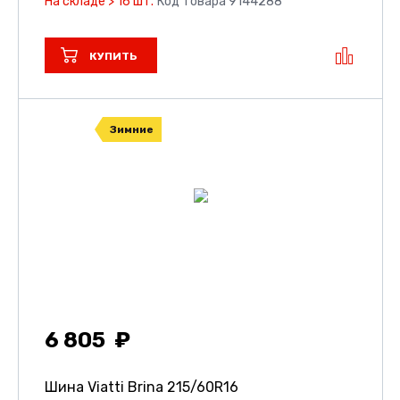
На складе > 16 шт.
Код товара 9144288
КУПИТЬ
Зимние
6 805
Шина Viatti Brina
215/60R16