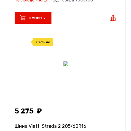
На складе > 16 шт.
Код товара 9355708
КУПИТЬ
Летние
5 275
Шина Viatti Strada 2
205/60R16