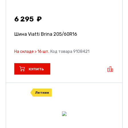
6 295
Шина Viatti Brina
205/60R16
На складе > 16 шт.
Код товара 9108421
КУПИТЬ
Летние