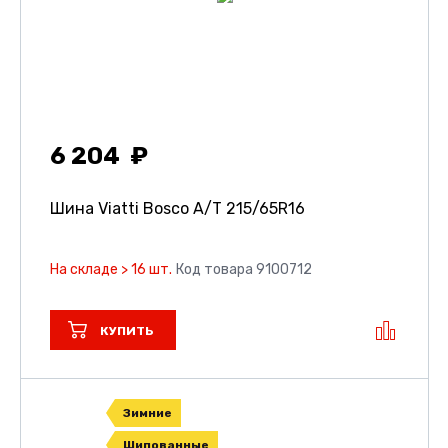
6 204
Шина Viatti Bosco A/T
215/65R16
На складе > 16 шт.
Код товара 9100712
КУПИТЬ
Зимние
Шипованные