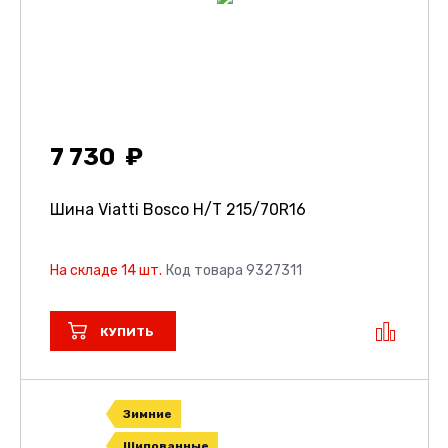
7 730
Шина Viatti Bosco H/T
215/70R16
На складе 14 шт.
Код товара 9327311
КУПИТЬ
Зимние
Шипованные