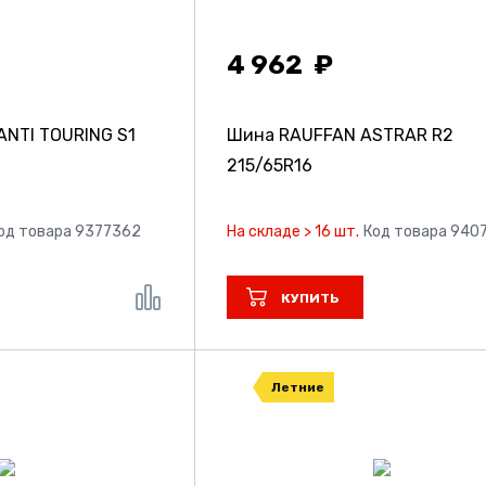
4 962
NTI TOURING S1
Шина RAUFFAN ASTRAR R2
215/65R16
од товара 9377362
На складе > 16 шт.
Код товара 940
КУПИТЬ
Летние