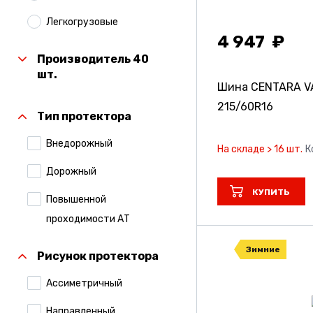
Легкогрузовые
4 947
Производитель 40
шт.
Шина CENTARA VA
215/60R16
Тип протектора
Внедорожный
На складе > 16 шт.
К
Дорожный
КУПИТЬ
Повышенной
проходимости АТ
Зимние
Рисунок протектора
Ассиметричный
Направленный