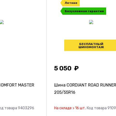
Летние
Безусловная гарантия
БЕСПЛАТНЫЙ
ШИНОМОНТАЖ
5 050
COMFORT MASTER
Шина CORDIANT ROAD RUNNE
205/55R16
од товара 9403296
На складе > 16 шт.
Код товара 910