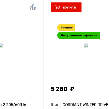
КУПИТЬ
Зимние
Безусловная гарантия
5 280
da 2
205/60R16
Шина CORDIANT WINTER DRIVE