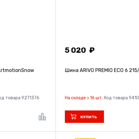
5 020
rtmotionSnow
Шина ARIVO PREMIO ECO 6
215
од товара 9271376
На складе > 16 шт.
Код товара 941
КУПИТЬ