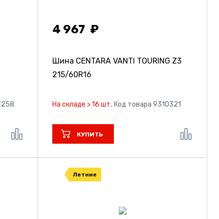
4 967
Шина CENTARA VANTI TOURING Z3
215/60R16
7258
На складе > 16 шт.
Код товара 9310321
КУПИТЬ
Летние