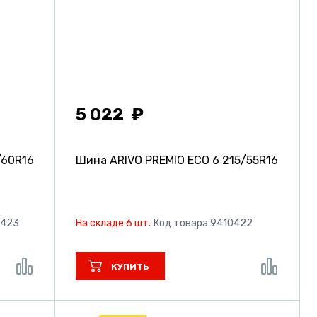
5 022
/60R16
Шина ARIVO PREMIO ECO 6
215/55R16
0423
На складе 6 шт.
Код товара 9410422
КУПИТЬ