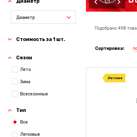
Диаметр
1
1
Диаметр
Подобрано 498 това
Стоимость за 1 шт.
п
Сортировка:
Сезон
Лето
Летние
Зима
Всесезонные
Тип
Все
Легковые