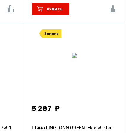
КУПИТЬ
Зимние
5 287
 PW-1
Шина LINGLONG GREEN-Max Winter