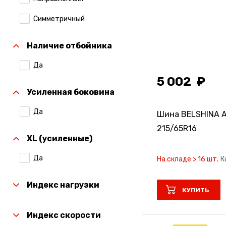
Симметричный
Наличие отбойника
Да
5 002
Усиленная боковина
Да
Шина BELSHINA A
215/65R16
XL (усиленные)
Да
На складе > 16 шт.
К
Индекс нагрузки
КУПИТЬ
Индекс скорости