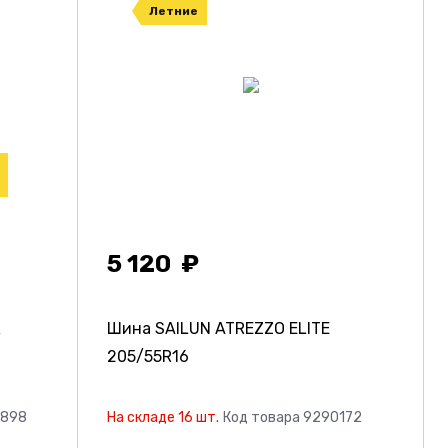
Летние
5 120
R
Шина SAILUN ATREZZO ELITE
205/55R16
9898
На складе 16 шт.
Код товара 9290172