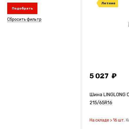
Летние
Подобрать
Сбросить фильтр
5 027
Шина LINGLONG 
215/65R16
На складе > 16 шт.
К