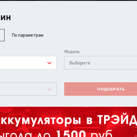
ШИН
По параметрам
Модель
Выберите
ПОДОБРАТЬ