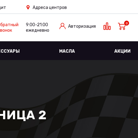
дит
Адреса центров
0
Обратный
9:00-21:00
Авторизация
вонок
ежедневно
ЕССУАРЫ
МАСЛА
АКЦИИ
НИЦА 2