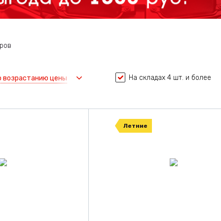
ров
На складах 4 шт. и более
о возрастанию цены
Летние