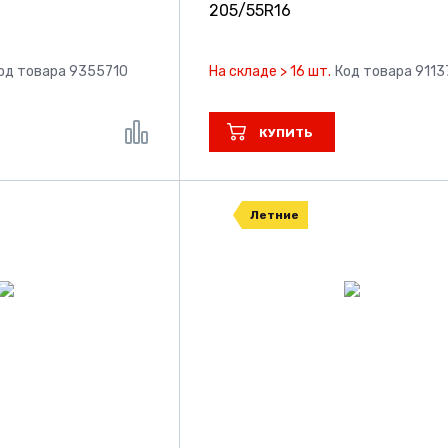
205/55R16
од товара 9355710
На складе > 16 шт.
Код товара 911
КУПИТЬ
Летние