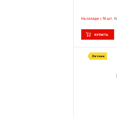
На складе > 16 шт.
К
КУПИТЬ
Летние