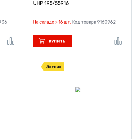
UHP
195/55R16
3736
На складе > 16 шт.
Код товара 9160962
КУПИТЬ
Летние