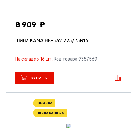
8 909
Шина КАМА НК-532
225/75R16
На складе > 16 шт.
Код товара 9357569
КУПИТЬ
Зимние
Шипованные