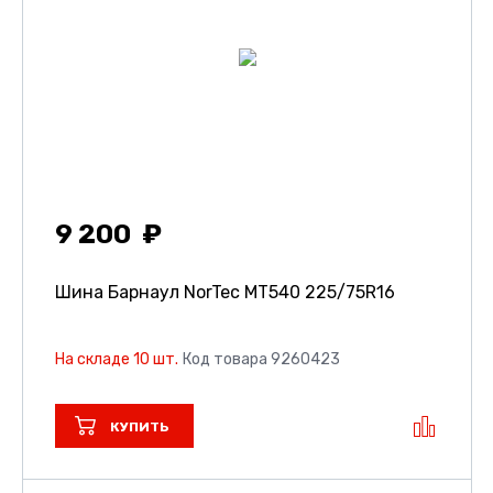
9 200
Шина Барнаул NorTec MT540
225/75R16
На складе 10 шт.
Код товара 9260423
КУПИТЬ