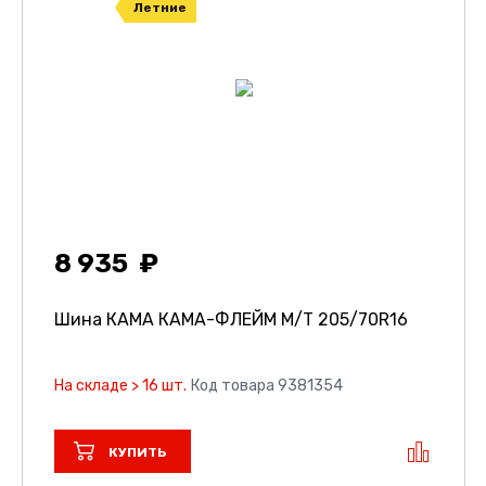
Летние
8 935
Шина КАМА КАМА-ФЛЕЙМ М/Т
205/70R16
На складе > 16 шт.
Код товара 9381354
КУПИТЬ