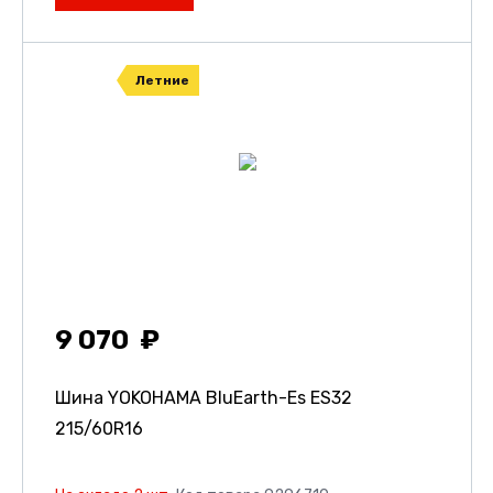
Летние
9 070
Шина YOKOHAMA BluEarth-Es ES32
215/60R16