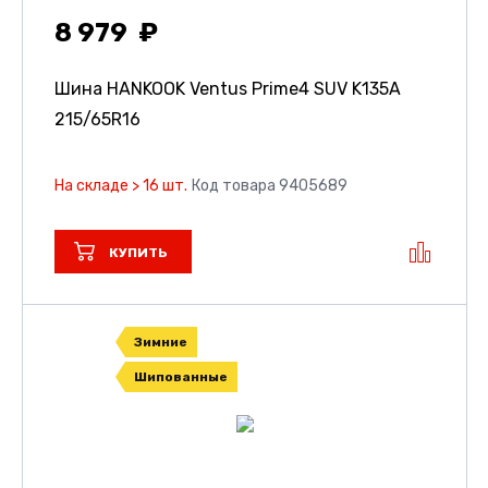
8 979
Шина HANKOOK Ventus Prime4 SUV K135A
215/65R16
На складе > 16 шт.
Код товара 9405689
КУПИТЬ
Зимние
Шипованные