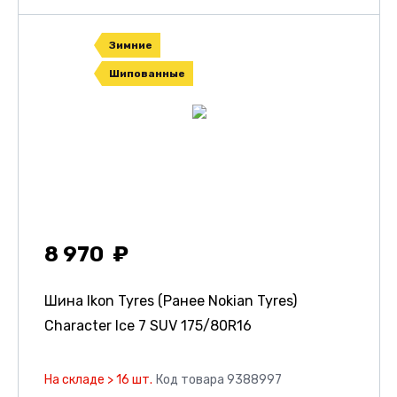
Зимние
Шипованные
8 970
Шина Ikon Tyres (Ранее Nokian Tyres)
Character Ice 7 SUV
175/80R16
На складе > 16 шт.
Код товара 9388997