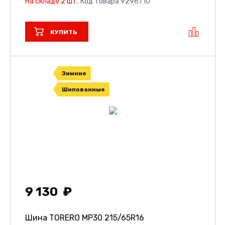
На складе 2 шт.
Код товара 9296710
КУПИТЬ
Зимние
Шипованные
9 130
Шина TORERO MP30
215/65R16