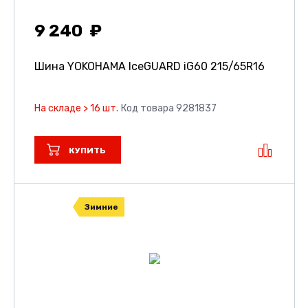
9 240
Шина YOKOHAMA IceGUARD iG60
215/65R16
На складе > 16 шт.
Код товара 9281837
КУПИТЬ
Зимние