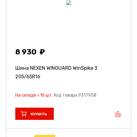
8 930
Шина NEXEN WINGUARD WinSpike 3
205/65R16
На складе > 16 шт.
Код товара 9317958
КУПИТЬ