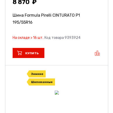
8 870
Шина Formula Pirelli CINTURATO P1
195/55R16
На складе > 16 шт.
Код товара 9393924
КУПИТЬ
Зимние
Шипованные