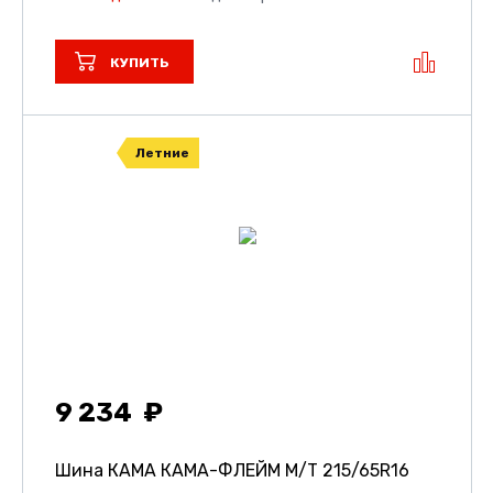
КУПИТЬ
Летние
9 234
Шина КАМА КАМА-ФЛЕЙМ М/Т
215/65R16