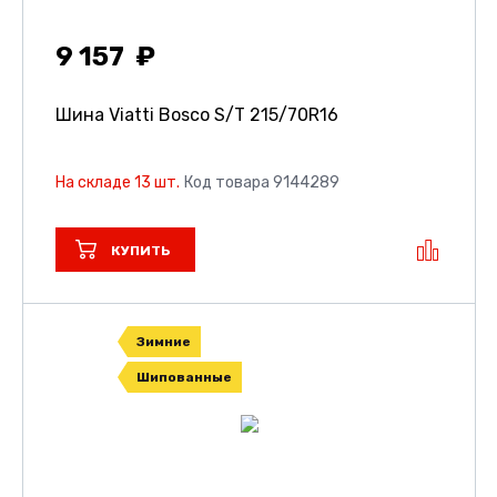
9 157
Шина Viatti Bosco S/T
215/70R16
На складе 13 шт.
Код товара 9144289
КУПИТЬ
Зимние
Шипованные