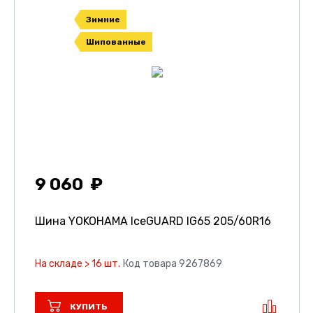
Зимние
Шипованные
9 060
Шина YOKOHAMA IceGUARD IG65
205/60R16
На складе > 16 шт.
Код товара 9267869
КУПИТЬ