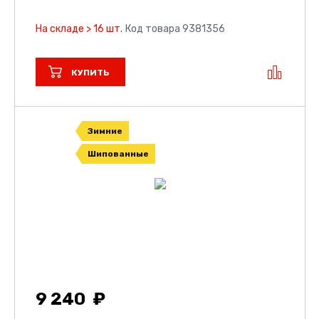
На складе > 16 шт.
Код товара 9381356
КУПИТЬ
Зимние
Шипованные
9 240