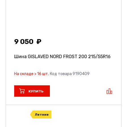
9 050
Шина GISLAVED NORD FROST 200
215/55R16
На складе > 16 шт.
Код товара 9190409
КУПИТЬ
Летние