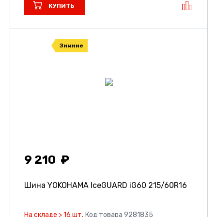
КУПИТЬ
Зимние
9 210
Шина YOKOHAMA IceGUARD iG60
215/60R16
На складе > 16 шт.
Код товара 9281835