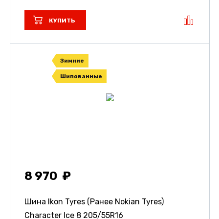
КУПИТЬ
Зимние
Шипованные
8 970
Шина Ikon Tyres (Ранее Nokian Tyres)
Character Ice 8
205/55R16