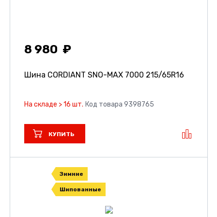
8 980
Шина CORDIANT SNO-MAX 7000
215/65R16
На складе > 16 шт.
Код товара 9398765
КУПИТЬ
Зимние
Шипованные