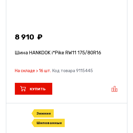
8 910
Шина HANKOOK i*Pike RW11
175/80R16
На складе > 16 шт.
Код товара 9115445
КУПИТЬ
Зимние
Шипованные