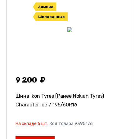
Зимние
Шипованные
9 200
Шина Ikon Tyres (Ранее Nokian Tyres)
Character Ice 7
195/60R16
На складе 6 шт.
Код товара 9395176