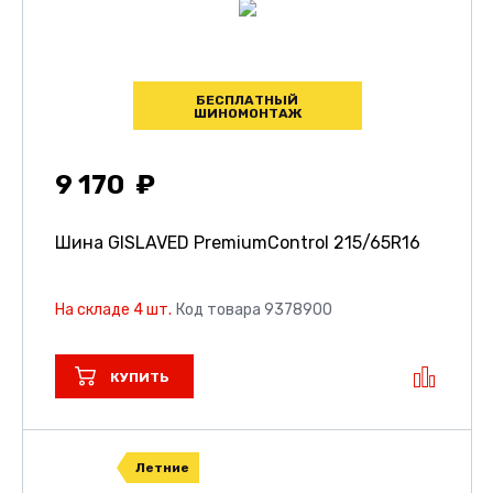
БЕСПЛАТНЫЙ
ШИНОМОНТАЖ
9 170
Шина GISLAVED PremiumControl
215/65R16
На складе 4 шт.
Код товара 9378900
КУПИТЬ
Летние