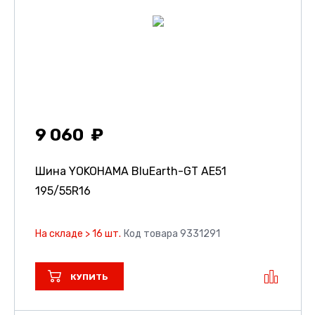
9 060
Шина YOKOHAMA BluEarth-GT AE51
195/55R16
На складе > 16 шт.
Код товара 9331291
КУПИТЬ