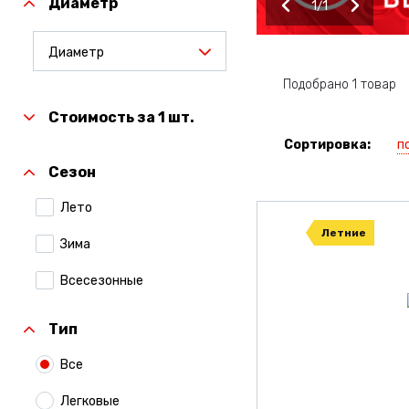
Диаметр
1
1
Диаметр
Подобрано 1 товар
Стоимость за 1 шт.
п
Сортировка:
Сезон
Лето
Летние
Зима
Всесезонные
Тип
Все
Легковые