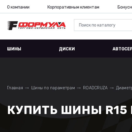
О компании
Корпоративным клиентам
Бонусн
ШИНЫ
ДИСКИ
АВТОСЕ
Главная
Шины по параметрам
ROADCRUZA
Диаметр
КУПИТЬ ШИНЫ R15