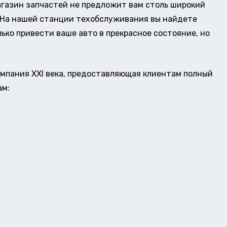
газин запчастей не предложит вам столь широкий
о. На нашей станции техобслуживания вы найдете
ько привести ваше авто в прекрасное состояние, но
омпания XXI века, предоставляющая клиентам полный
ам: