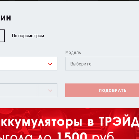
ШИН
По параметрам
Модель
Выберите
ПОДОБРАТЬ