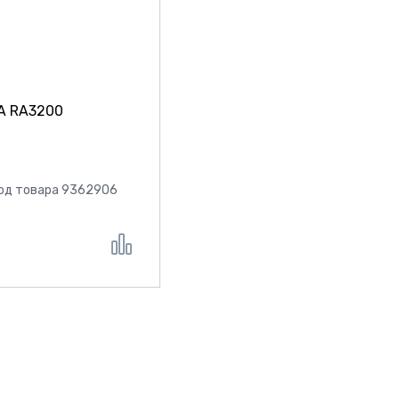
A RA3200
од товара 9362906