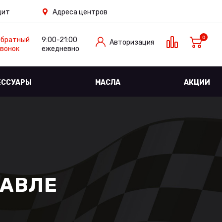
дит
Адреса центров
0
Обратный
9:00-21:00
Авторизация
вонок
ежедневно
ЕССУАРЫ
МАСЛА
АКЦИИ
ЛАВЛЕ