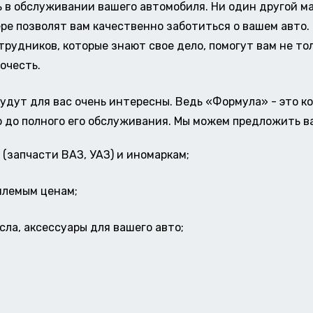
в обслуживании вашего автомобиля. Ни один другой ма
ере позволят вам качественно заботиться о вашем авт
удников, которые знают свое дело, помогут вам не тол
очесть.
удут для вас очень интересны. Ведь «Формула» - это к
о до полного его обслуживания. Мы можем предложить в
(запчасти ВАЗ, УАЗ) и иномаркам;
млемым ценам;
ла, аксессуары для вашего авто;