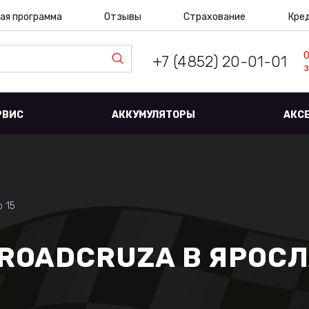
ая программа
Отзывы
Страхование
Кре
+7 (4852) 20-01-01
з
РВИС
АККУМУЛЯТОРЫ
АКС
 15
 ROADCRUZA В ЯРОС