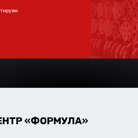
ьтируем
ЕНТР «ФОРМУЛА»