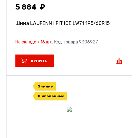
5 884
Шина LAUFENN i FIT ICE LW71
195/60R15
На складе > 16 шт.
Код товара 9306927
КУПИТЬ
Зимние
Шипованные