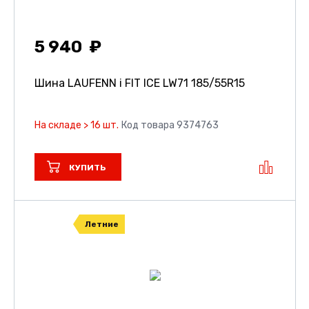
5 940
Шина LAUFENN i FIT ICE LW71
185/55R15
На складе > 16 шт.
Код товара 9374763
КУПИТЬ
Летние