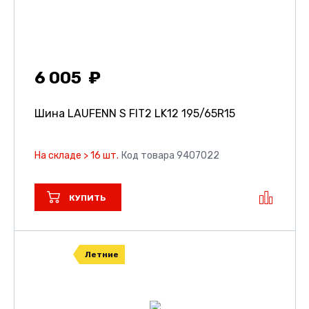
6 005
Шина LAUFENN S FIT2 LK12
195/65R15
На складе > 16 шт.
Код товара 9407022
КУПИТЬ
Летние