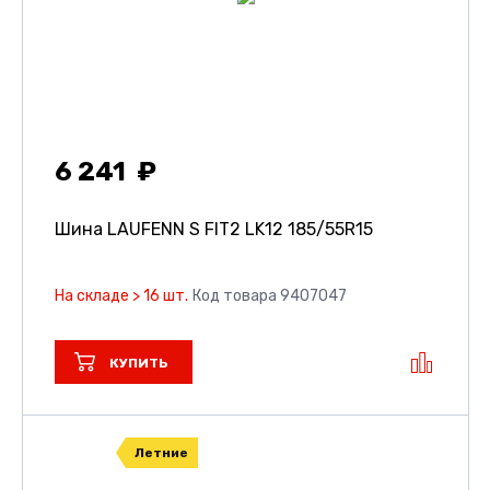
6 241
Шина LAUFENN S FIT2 LK12
185/55R15
На складе > 16 шт.
Код товара 9407047
КУПИТЬ
Летние