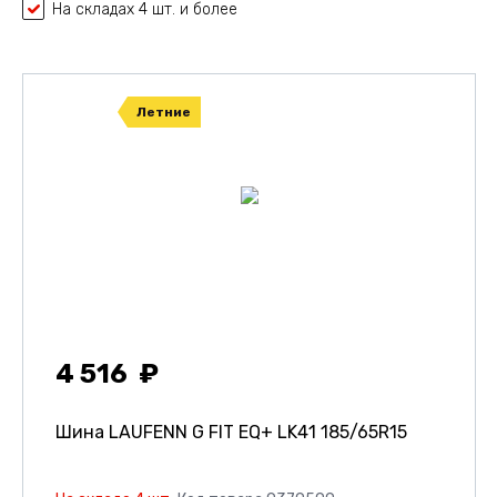
На складах 4 шт. и более
Летние
4 516
Шина LAUFENN G FIT EQ+ LK41
185/65R15