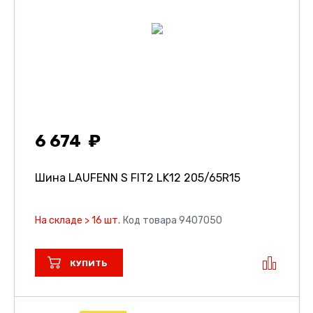
6 674
Шина LAUFENN S FIT2 LK12
205/65R15
На складе > 16 шт.
Код товара 9407050
КУПИТЬ