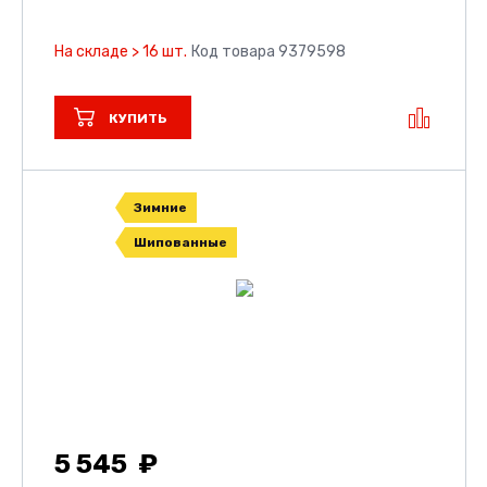
На складе > 16 шт.
Код товара 9379598
КУПИТЬ
Зимние
Шипованные
5 545