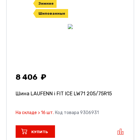
Зимние
Шипованные
8 406
Шина LAUFENN i FIT ICE LW71
205/75R15
На складе > 16 шт.
Код товара 9306931
КУПИТЬ