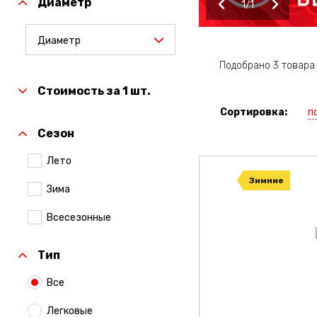
Диаметр
1
1
Диаметр
Подобрано 3 товара
Стоимость за 1 шт.
п
Сортировка:
Сезон
Лето
Зимние
Зима
Всесезонные
Тип
Все
Легковые