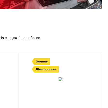
На складах 4 шт. и более
Зимние
Шипованные