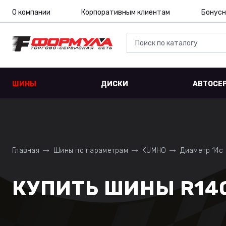
О компании
Корпоративным клиентам
Бонусн
ШИНЫ
ДИСКИ
АВТОСЕ
Главная
Шины по параметрам
KUMHO
Диаметр 14c
КУПИТЬ ШИНЫ R14