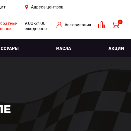
дит
Адреса центров
0
Обратный
9:00-21:00
Авторизация
вонок
ежедневно
ЕССУАРЫ
МАСЛА
АКЦИИ
ЛЕ