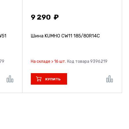
9 290
W51
Шина KUMHO CW11
185/80R14C
79
На складе > 16 шт.
Код товара 9396219
КУПИТЬ