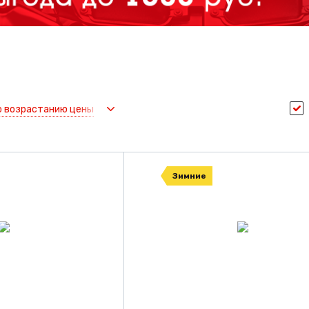
о возрастанию цены
Зимние