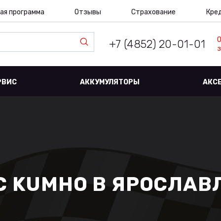
ая программа
Отзывы
Страхование
Кре
+7 (4852) 20-01-01
з
РВИС
АККУМУЛЯТОРЫ
АКС
C KUMHO В ЯРОСЛАВ