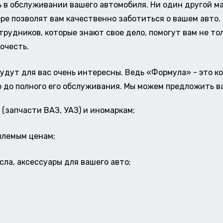
в обслуживании вашего автомобиля. Ни один другой ма
ере позволят вам качественно заботиться о вашем авт
удников, которые знают свое дело, помогут вам не тол
очесть.
удут для вас очень интересны. Ведь «Формула» - это к
о до полного его обслуживания. Мы можем предложить в
(запчасти ВАЗ, УАЗ) и иномаркам;
млемым ценам;
ла, аксессуары для вашего авто;