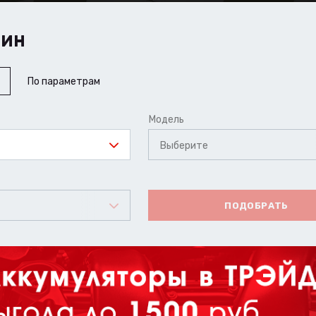
ШИН
По параметрам
Модель
Выберите
ПОДОБРАТЬ