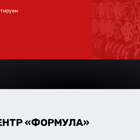
ьтируем
ЕНТР «ФОРМУЛА»