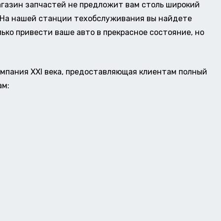
газин запчастей не предложит вам столь широкий
о. На нашей станции техобслуживания вы найдете
ько привести ваше авто в прекрасное состояние, но
омпания XXI века, предоставляющая клиентам полный
ам: