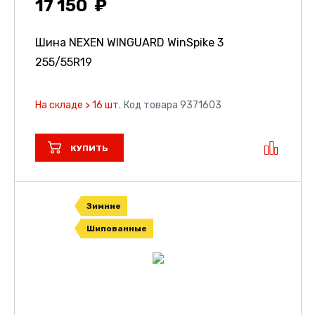
17 150
Шина NEXEN WINGUARD WinSpike 3
255/55R19
На складе > 16 шт.
Код товара 9371603
КУПИТЬ
Зимние
Шипованные