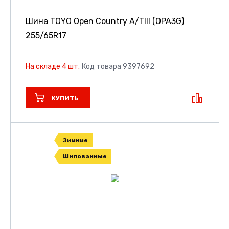
Шина TOYO Open Country A/TIII (OPA3G)
255/65R17
На складе 4 шт.
Код товара 9397692
КУПИТЬ
Зимние
Шипованные