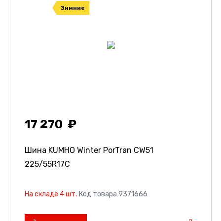
Зимние
17 270
Шина KUMHO Winter PorTran CW51
225/55R17C
На складе 4 шт.
Код товара 9371666