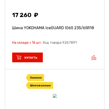
17 260
Шина YOKOHAMA IceGUARD IG65
235/65R18
На складе > 16 шт.
Код товара 9267891
КУПИТЬ
Зимние
Шипованные