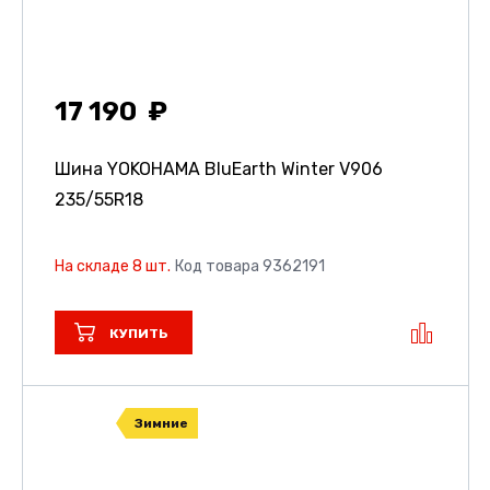
17 190
Шина YOKOHAMA BluEarth Winter V906
235/55R18
На складе 8 шт.
Код товара 9362191
КУПИТЬ
Зимние