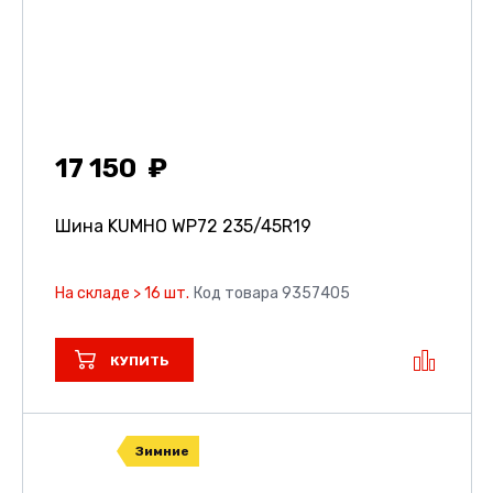
17 150
Шина KUMHO WP72
235/45R19
На складе > 16 шт.
Код товара 9357405
КУПИТЬ
Зимние