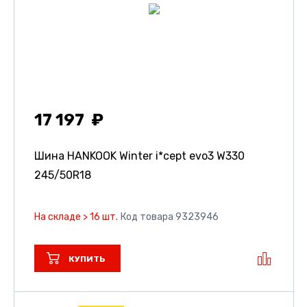
17 197
Шина HANKOOK Winter i*cept evo3 W330
245/50R18
На складе > 16 шт.
Код товара 9323946
КУПИТЬ