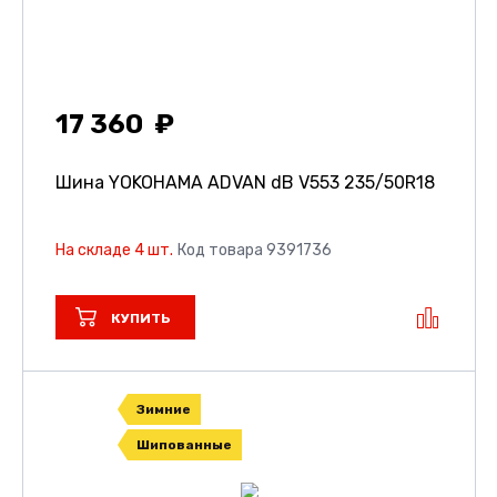
17 360
Шина YOKOHAMA ADVAN dB V553
235/50R18
На складе 4 шт.
Код товара 9391736
КУПИТЬ
Зимние
Шипованные