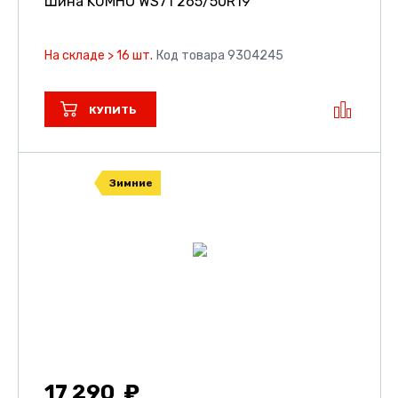
Шина KUMHO WS71
265/50R19
На складе > 16 шт.
Код товара 9304245
КУПИТЬ
Зимние
17 290