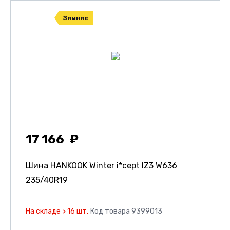
Зимние
17 166
Шина HANKOOK Winter i*cept IZ3 W636
235/40R19
На складе > 16 шт.
Код товара 9399013