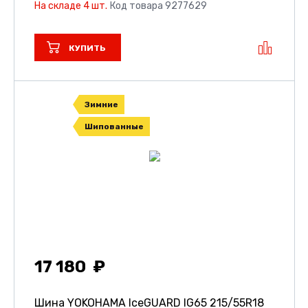
На складе 4 шт.
Код товара 9277629
КУПИТЬ
Зимние
Шипованные
17 180
Шина YOKOHAMA IceGUARD IG65
215/55R18