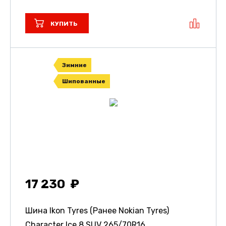
КУПИТЬ
Зимние
Шипованные
17 230
Шина Ikon Tyres (Ранее Nokian Tyres)
Character Ice 8 SUV
265/70R16