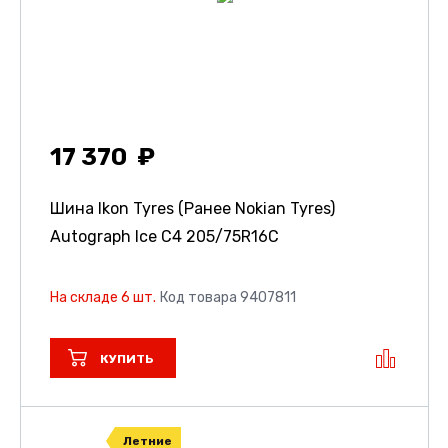
17 370
Шина Ikon Tyres (Ранее Nokian Tyres)
Autograph Ice C4
205/75R16C
На складе 6 шт.
Код товара 9407811
КУПИТЬ
Летние