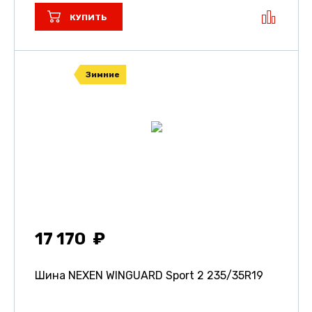
КУПИТЬ
Зимние
17 170
Шина NEXEN WINGUARD Sport 2
235/35R19