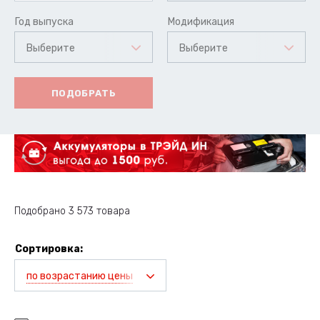
Год выпуска
Модификация
Выберите
Выберите
ПОДОБРАТЬ
Подобрано 3 573 товара
Сортировка:
по возрастанию цены