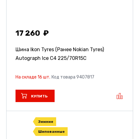
17 260
Шина Ikon Tyres (Ранее Nokian Tyres)
Autograph Ice C4
225/70R15C
На складе 16 шт.
Код товара 9407817
КУПИТЬ
Зимние
Шипованные