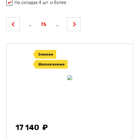
На складах 4 шт. и более
...
75
...
Зимние
Шипованные
17 140