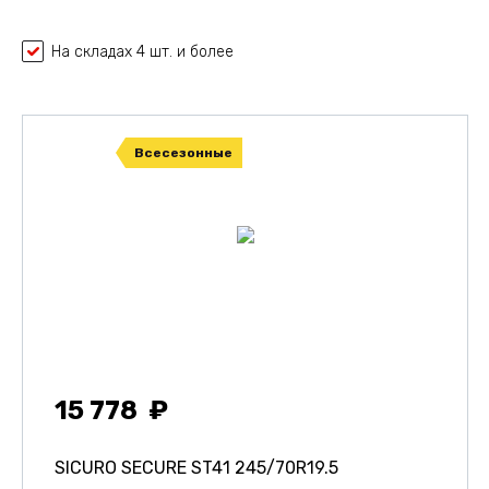
На складах 4 шт. и более
Всесезонные
15 778
SICURO SECURE ST41
245/70R19.5