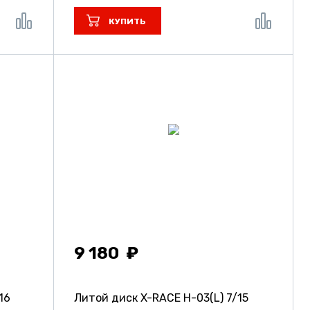
КУПИТЬ
9 180
16
Литой диск X-RACE H-03(L)
7/15