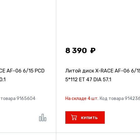
8 390
CE AF-06
6/15 PCD
Литой диск X-RACE AF-06
6/1
0.1
5*112 ET 47 DIA 57.1
 товара 9165604
На складе 4 шт.
Код товара 91423
КУПИТЬ