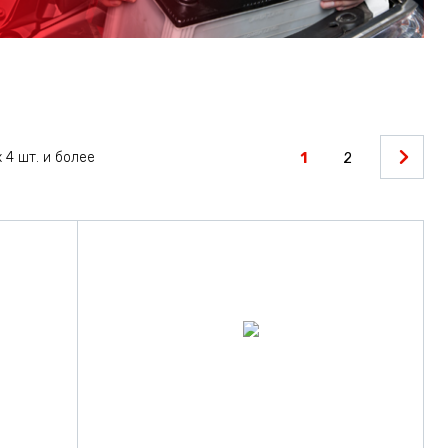
 4 шт. и более
1
2