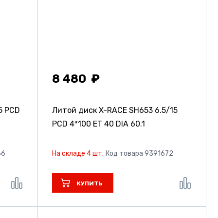
8 480
5 PCD
Литой диск X-RACE SH653
6.5/15
PCD 4*100 ET 40 DIA 60.1
66
На складе 4 шт.
Код товара 9391672
КУПИТЬ