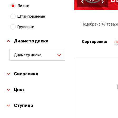
1
1
Литые
Штампованные
Подобрано 47 товар
Грузовые
Диаметр диска
п
Сортировка:
Диаметр диска
Сверловка
Цвет
Ступица