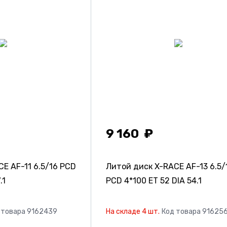
9 160
CE AF-11
6.5/16 PCD
Литой диск X-RACE AF-13
6.5/
.1
PCD 4*100 ET 52 DIA 54.1
 товара 9162439
На складе 4 шт.
Код товара 91625