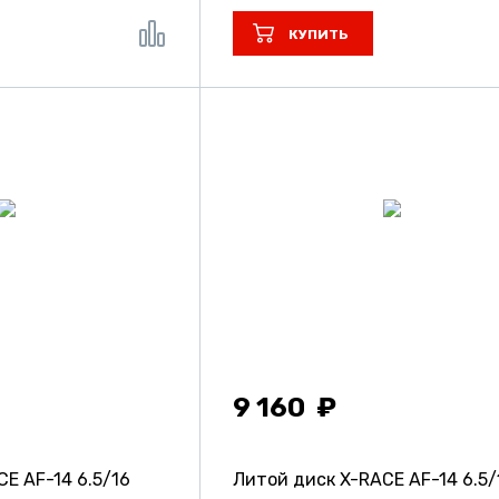
КУПИТЬ
9 160
CE AF-14
6.5/16
Литой диск X-RACE AF-14
6.5/