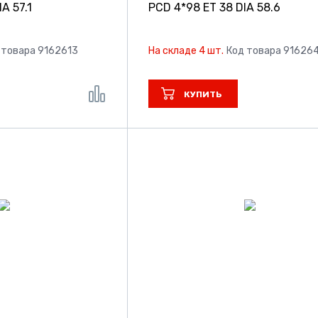
A 57.1
PCD 4*98 ET 38 DIA 58.6
 товара 9162613
На складе 4 шт.
Код товара 91626
КУПИТЬ