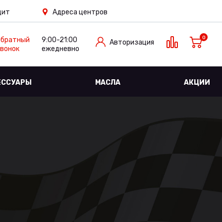
дит
Адреса центров
0
Обратный
9:00-21:00
Авторизация
вонок
ежедневно
ЕССУАРЫ
МАСЛА
АКЦИИ