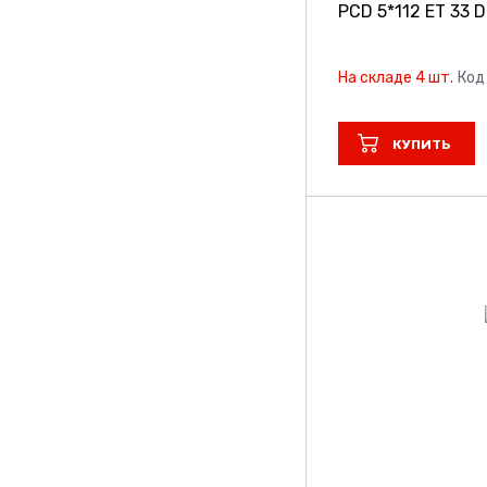
PCD 5*112 ET 33 DI
На складе 4 шт.
Код
КУПИТЬ