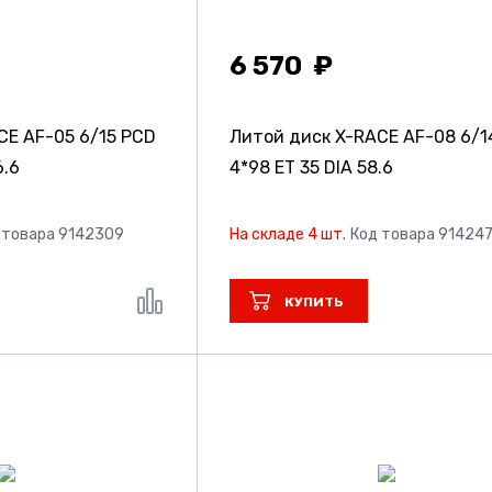
6 570
CE AF-05
6/15 PCD
Литой диск X-RACE AF-08
6/1
6.6
4*98 ET 35 DIA 58.6
 товара 9142309
На складе 4 шт.
Код товара 91424
КУПИТЬ