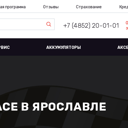
ая программа
Отзывы
Страхование
Кре
+7 (4852) 20-01-01
з
РВИС
АККУМУЛЯТОРЫ
АКС
ACE В ЯРОСЛАВЛЕ