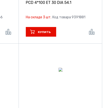
PCD 4*100 ET 30 DIA 54.1
46
На складе 3 шт.
Код товара 9391881
КУПИТЬ