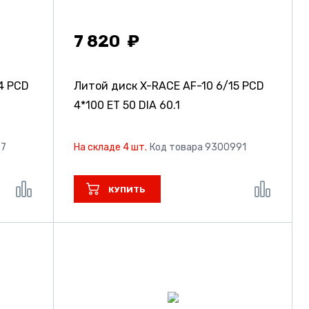
7 820
4 PCD
Литой диск X-RACE AF-10
6/15 PCD
4*100 ET 50 DIA 60.1
77
На складе 4 шт.
Код товара 9300991
КУПИТЬ