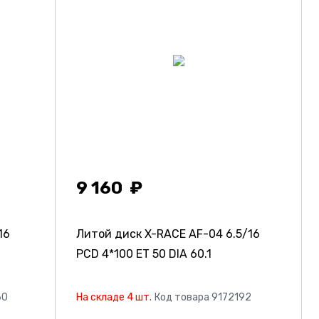
9 160
16
Литой диск X-RACE AF-04
6.5/16
PCD 4*100 ET 50 DIA 60.1
60
На складе 4 шт.
Код товара 9172192