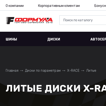
О компании
Корпоративным клиентам
Бонусн
ШИНЫ
ДИСКИ
АВТОСЕ
Главная
Диски по параметрам
X-RACE
Литые
ЛИТЫЕ ДИСКИ X-R