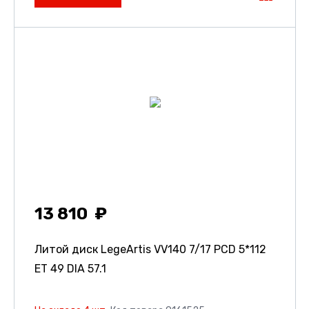
13 810
Литой диск LegeArtis VV140
7/17 PCD 5*112
ET 49 DIA 57.1