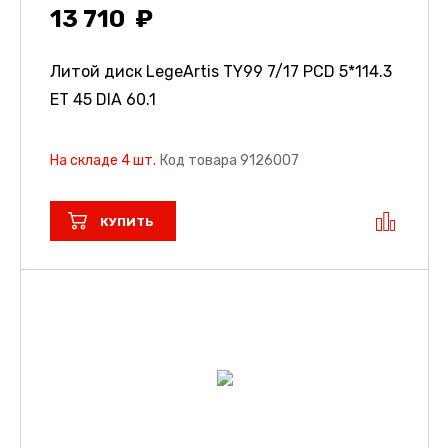
13 710
Литой диск LegeArtis TY99
7/17 PCD 5*114.3
ET 45 DIA 60.1
На складе 4 шт.
Код товара 9126007
КУПИТЬ