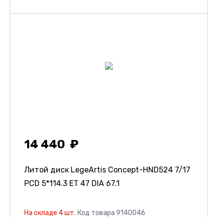
14 440
Литой диск LegeArtis Concept-HND524
7/17
PCD 5*114.3 ET 47 DIA 67.1
На складе 4 шт.
Код товара 9140046