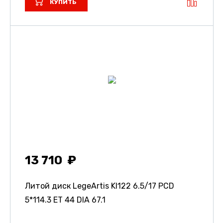
КУПИТЬ
13 710
Литой диск LegeArtis KI122
6.5/17 PCD
5*114.3 ET 44 DIA 67.1