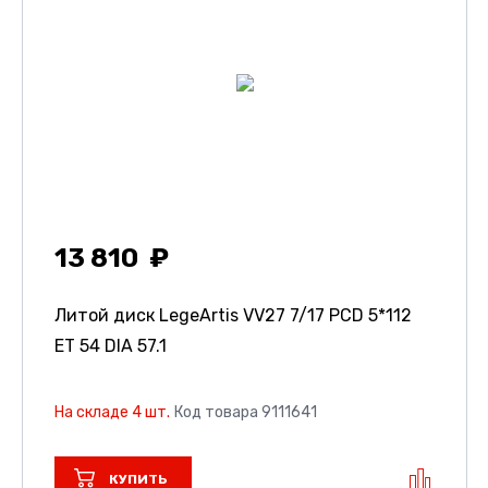
13 810
Литой диск LegeArtis VV27
7/17 PCD 5*112
ET 54 DIA 57.1
На складе 4 шт.
Код товара 9111641
КУПИТЬ