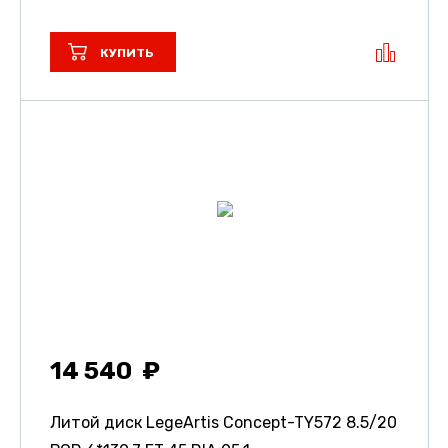
КУПИТЬ
14 540
Литой диск LegeArtis Concept-TY572
8.5/20