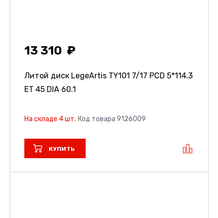
13 310
Литой диск LegeArtis TY101
7/17 PCD 5*114.3
ET 45 DIA 60.1
На складе 4 шт.
Код товара 9126009
КУПИТЬ