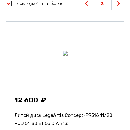
На складах 4 шт. и более
3
12 600
Литой диск LegeArtis Concept-PR516
11/20
PCD 5*130 ET 55 DIA 71.6