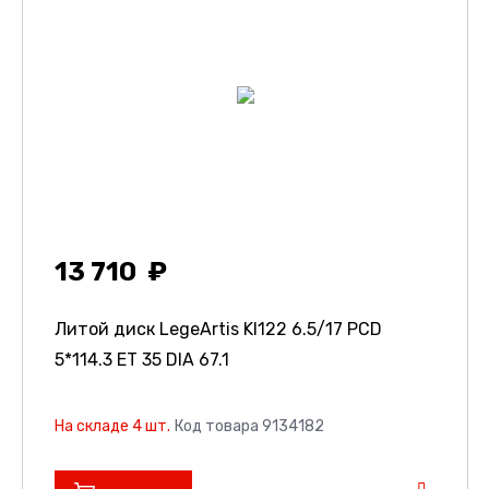
13 710
Литой диск LegeArtis KI122
6.5/17 PCD
5*114.3 ET 35 DIA 67.1
На складе 4 шт.
Код товара 9134182