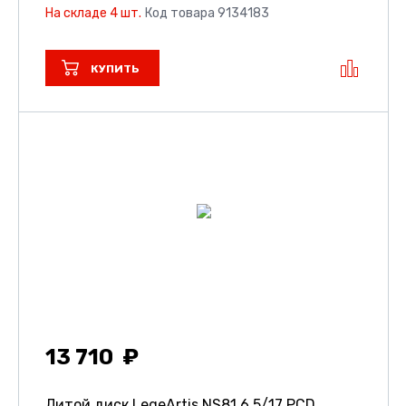
На складе 4 шт.
Код товара 9134183
КУПИТЬ
13 710
Литой диск LegeArtis NS81
6.5/17 PCD