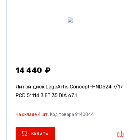
14 440
Литой диск LegeArtis Concept-HND524
7/17
PCD 5*114.3 ET 35 DIA 67.1
На складе 4 шт.
Код товара 9140044
КУПИТЬ