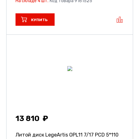
На складе 4 шт.
Код товара 9161525
КУПИТЬ
13 810
Литой диск LegeArtis OPL11
7/17 PCD 5*110