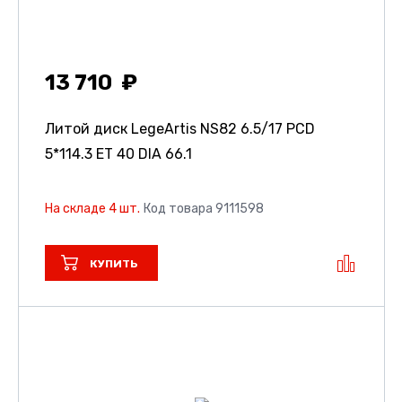
13 710
Литой диск LegeArtis NS82
6.5/17 PCD
5*114.3 ET 40 DIA 66.1
На складе 4 шт.
Код товара 9111598
КУПИТЬ