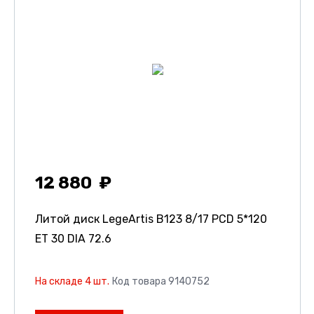
12 880
Литой диск LegeArtis B123
8/17 PCD 5*120
ET 30 DIA 72.6
На складе 4 шт.
Код товара 9140752