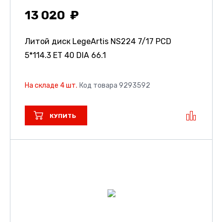
13 020
Литой диск LegeArtis NS224
7/17 PCD
5*114.3 ET 40 DIA 66.1
На складе 4 шт.
Код товара 9293592
КУПИТЬ