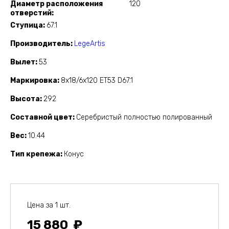
Диаметр расположения
120
отверстий
Ступица
67.1
Производитель
LegeArtis
Вылет
53
Маркировка
8x18/6x120 ET53 D67.1
Высота
292
Составной цвет
Серебристый полностью полированный
Вес
10.44
Тип крепежа
Конус
Цена за 1 шт.
15 880