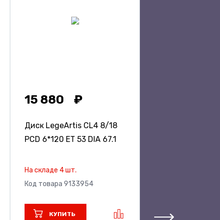
15 880
Диск LegeArtis CL4
8/18
PCD 6*120 ET 53 DIA 67.1
На складе 4 шт.
Код товара 9133954
КУПИТЬ