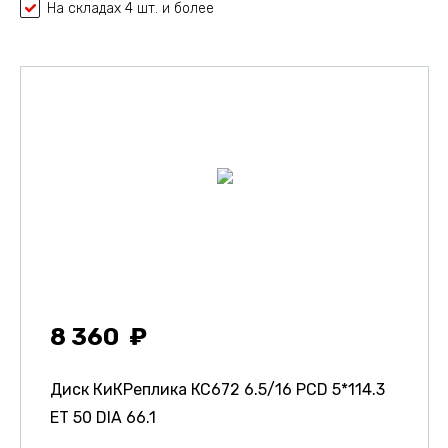
На складах 4 шт. и более
8 360
Диск КиКРеплика КС672
6.5/16 PCD 5*114.3
ET 50 DIA 66.1