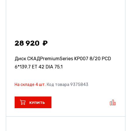
28 920
Диск СКАДPremiumSeries KP007
8/20 PCD
6*139.7 ET 42 DIA 75.1
На складе 4 шт.
Код товара 9375843
КУПИТЬ