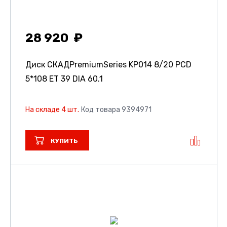
28 920
Диск СКАДPremiumSeries KP014
8/20 PCD
5*108 ET 39 DIA 60.1
На складе 4 шт.
Код товара 9394971
КУПИТЬ