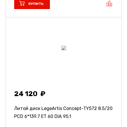
КУПИТЬ
24 120
Литой диск LegeArtis Concept-TY572
8.5/20
PCD 6*139.7 ET 60 DIA 95.1