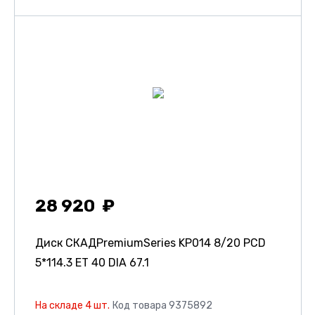
28 920
Диск СКАДPremiumSeries KP014
8/20 PCD
5*114.3 ET 40 DIA 67.1
На складе 4 шт.
Код товара 9375892