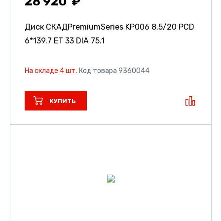
28 920
Диск СКАДPremiumSeries KP006
8.5/20 PCD
6*139.7 ET 33 DIA 75.1
На складе 4 шт.
Код товара 9360044
КУПИТЬ