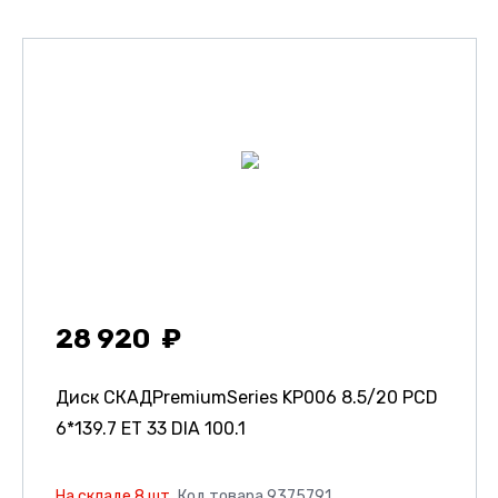
28 920
Диск СКАДPremiumSeries KP006
8.5/20 PCD
6*139.7 ET 33 DIA 100.1
На складе 8 шт.
Код товара 9375791