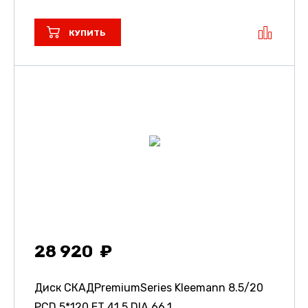
КУПИТЬ
28 920
Диск СКАДPremiumSeries Kleemann
8.5/20
PCD 5*120 ET 41.5 DIA 66.1