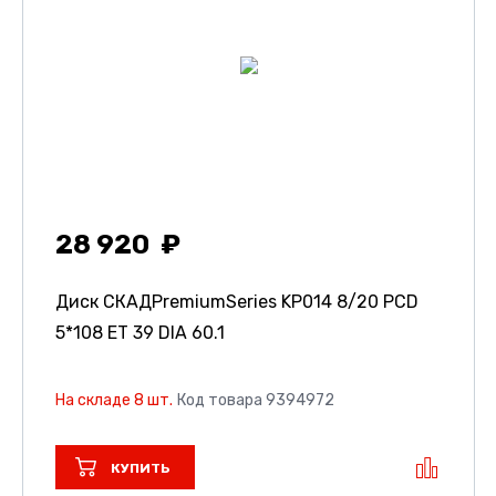
28 920
Диск СКАДPremiumSeries KP014
8/20 PCD
5*108 ET 39 DIA 60.1
На складе 8 шт.
Код товара 9394972
КУПИТЬ