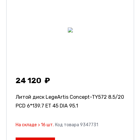
24 120
Литой диск LegeArtis Concept-TY572
8.5/20
PCD 6*139.7 ET 45 DIA 95.1
На складе > 16 шт.
Код товара 9347731