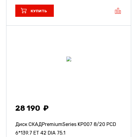
КУПИТЬ
28 190
Диск СКАДPremiumSeries KP007
8/20 PCD
6*139.7 ET 42 DIA 75.1