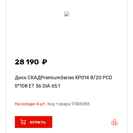
28 190
Диск СКАДPremiumSeries KP014
8/20 PCD
5*108 ET 36 DIA 65.1
На складе 4 шт.
Код товара 9386086
КУПИТЬ