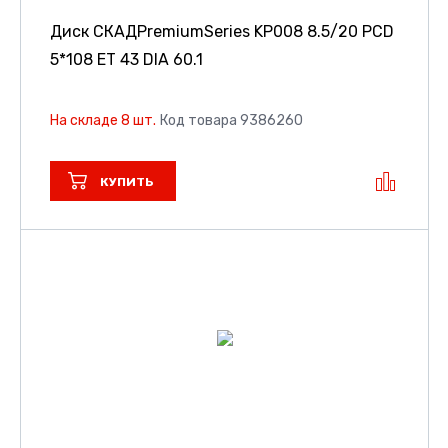
Диск СКАДPremiumSeries KP008
8.5/20 PCD
5*108 ET 43 DIA 60.1
На складе 8 шт.
Код товара 9386260
КУПИТЬ