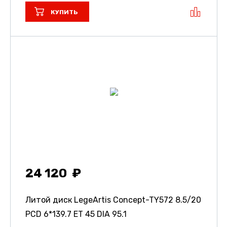
КУПИТЬ
24 120
Литой диск LegeArtis Concept-TY572
8.5/20
PCD 6*139.7 ET 45 DIA 95.1