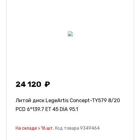
24 120
Литой диск LegeArtis Concept-TY579
8/20
PCD 6*139.7 ET 45 DIA 95.1
На складе > 16 шт.
Код товара 9349464