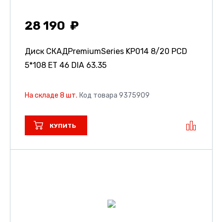
28 190
Диск СКАДPremiumSeries KP014
8/20 PCD
5*108 ET 46 DIA 63.35
На складе 8 шт.
Код товара 9375909
КУПИТЬ