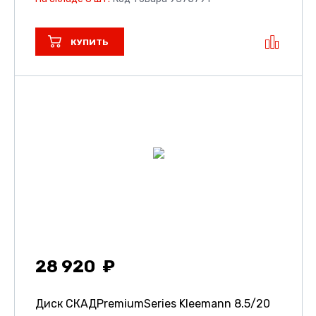
КУПИТЬ
28 920
Диск СКАДPremiumSeries Kleemann
8.5/20