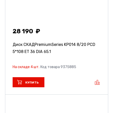
28 190
Диск СКАДPremiumSeries KP014
8/20 PCD
5*108 ET 36 DIA 65.1
На складе 4 шт.
Код товара 9375885
КУПИТЬ