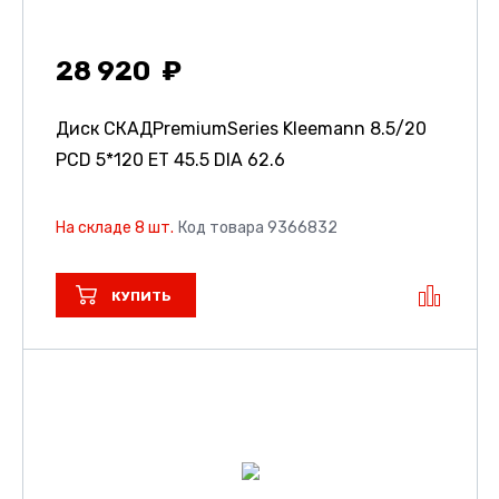
28 920
Диск СКАДPremiumSeries Kleemann
8.5/20
PCD 5*120 ET 45.5 DIA 62.6
На складе 8 шт.
Код товара 9366832
КУПИТЬ