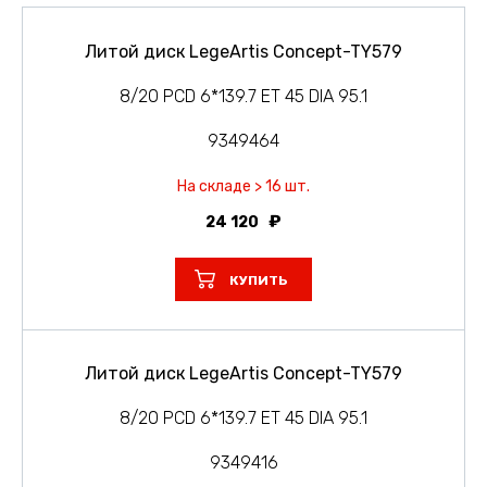
Литой диск LegeArtis Concept-TY579
8/20 PCD 6*139.7 ET 45 DIA 95.1
9349464
На складе > 16 шт.
24 120
КУПИТЬ
Литой диск LegeArtis Concept-TY579
8/20 PCD 6*139.7 ET 45 DIA 95.1
9349416