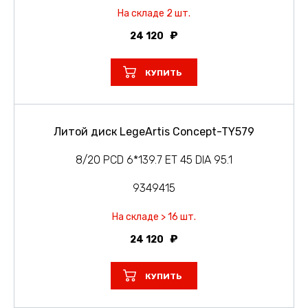
На складе 2 шт.
24 120
КУПИТЬ
Литой диск LegeArtis Concept-TY579
8/20 PCD 6*139.7 ET 45 DIA 95.1
9349415
На складе > 16 шт.
24 120
КУПИТЬ