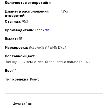
Количество отверстий
6
Диаметр расположения
139.7
отверстий
Ступица
95.1
Производитель
LegeArtis
Вылет
45
Маркировка
8x20/6x139.7 ET45 D95.1
Составной цвет
Насыщенный темно-серый полностью полированный
Вес
14
Тип крепежа
Конус
Цена за 1 шт.