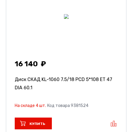
16 140
Диск СКАД KL-1060
7.5/18 PCD 5*108 ET 47
DIA 60.1
На складе 4 шт.
Код товара 9381524
КУПИТЬ