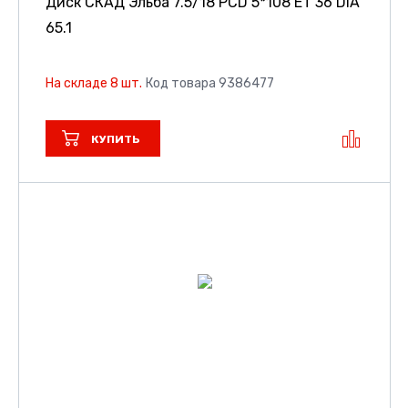
Диск СКАД Эльба
7.5/18 PCD 5*108 ET 36 DIA
65.1
На складе 8 шт.
Код товара 9386477
КУПИТЬ