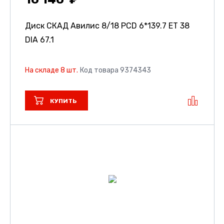
Диск СКАД Авилис
8/18 PCD 6*139.7 ET 38
DIA 67.1
На складе 8 шт.
Код товара 9374343
КУПИТЬ