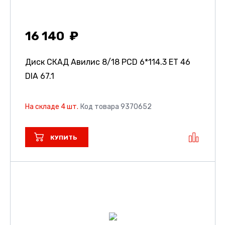
16 140
Диск СКАД Авилис
8/18 PCD 6*114.3 ET 46
DIA 67.1
На складе 4 шт.
Код товара 9370652
КУПИТЬ