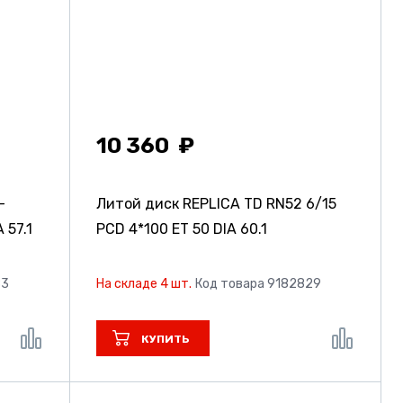
10 360
-
Литой диск REPLICA TD RN52
6/15
 57.1
PCD 4*100 ET 50 DIA 60.1
83
На складе 4 шт.
Код товара 9182829
КУПИТЬ