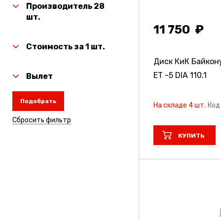
Производитель 28
шт.
11 750
Стоимость за 1 шт.
Диск КиК Байкон
ET -5 DIA 110.1
Вылет
Подобрать
На складе 4 шт.
Код
Сбросить фильтр
КУПИТЬ