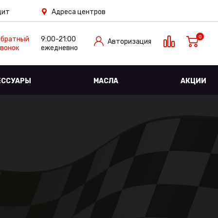
дит
Адреса центров
0
Обратный
9:00-21:00
Авторизация
вонок
ежедневно
ЕССУАРЫ
МАСЛА
АКЦИИ