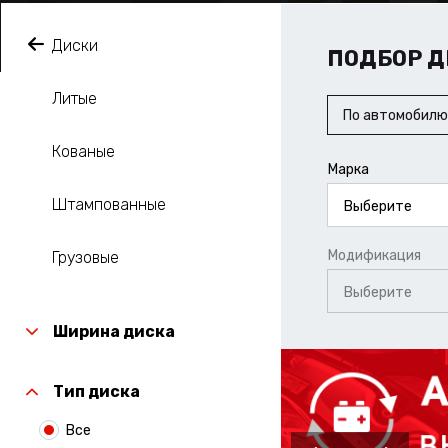
Диски
ПОДБОР Д
Литые
По автомобилю
Кованые
Марка
Штампованные
Выберите
Модификация
Грузовые
Выберите
Ширина диска
Тип диска
Все