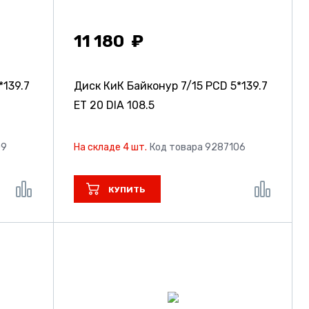
11 180
*139.7
Диск КиК Байконур
7/15 PCD 5*139.7
ET 20 DIA 108.5
09
На складе 4 шт.
Код товара 9287106
КУПИТЬ