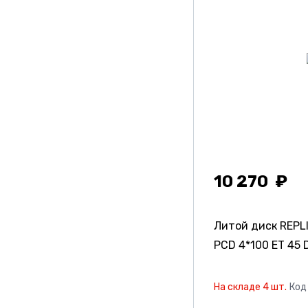
10 270
Литой диск REPL
PCD 4*100 ET 45 D
На складе 4 шт.
Код