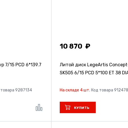
10 870
ур
7/15 PCD 6*139.7
Литой диск LegeArtis Concept
SK505
6/15 PCD 5*100 ET 38 DIA
 товара 9287134
На складе 4 шт.
Код товара 91247
КУПИТЬ