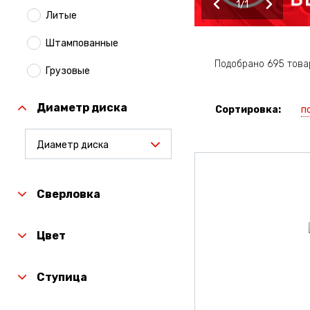
1
1
Литые
Штампованные
Подобрано 695 това
Грузовые
Диаметр диска
п
Сортировка:
Диаметр диска
Сверловка
Цвет
Ступица