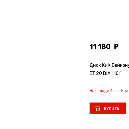
11 180
Диск КиК Байкон
ET 20 DIA 110.1
На складе 4 шт.
Код
КУПИТЬ