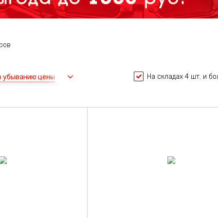
ров
На складах 4 шт. и б
о убыванию цены