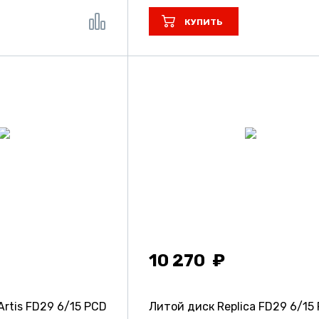
КУПИТЬ
10 270
Artis FD29
6/15 PCD
Литой диск Replica FD29
6/15