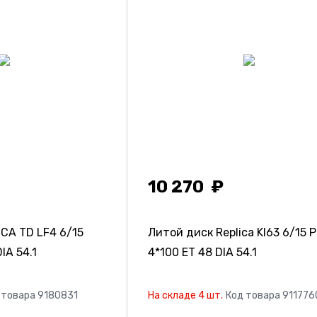
10 270
ICA TD LF4
6/15
Литой диск Replica KI63
6/15 
IA 54.1
4*100 ET 48 DIA 54.1
 товара 9180831
На складе 4 шт.
Код товара 911776