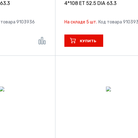
 63.3
4*108 ET 52.5 DIA 63.3
 товара 9103936
На складе 5 шт.
Код товара 91039
КУПИТЬ