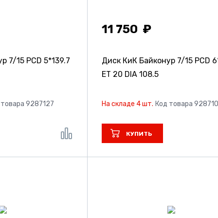
11 750
ур
7/15 PCD 5*139.7
Диск КиК Байконур
7/15 PCD 6
ET 20 DIA 108.5
 товара 9287127
На складе 4 шт.
Код товара 92871
КУПИТЬ