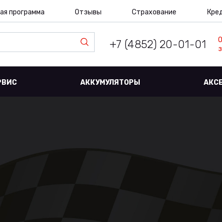
ая программа
Отзывы
Страхование
Кре
+7 (4852) 20-01-01
з
РВИС
АККУМУЛЯТОРЫ
АКС