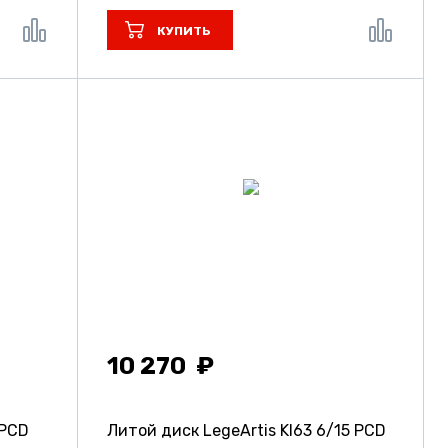
КУПИТЬ
10 270
 PCD
Литой диск LegeArtis KI63
6/15 PCD