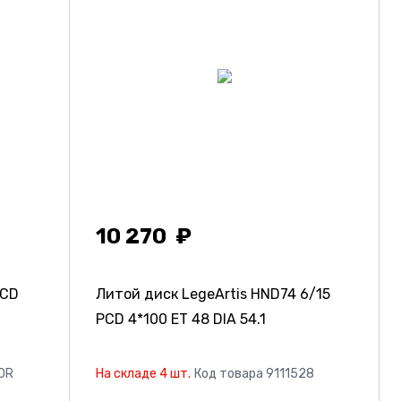
10 270
PCD
Литой диск LegeArtis HND74
6/15
PCD 4*100 ET 48 DIA 54.1
0R
На складе 4 шт.
Код товара 9111528