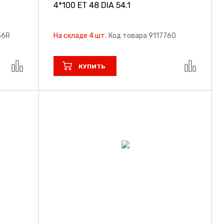
4*100 ET 48 DIA 54.1
36R
На складе 4 шт.
Код товара 9117760
КУПИТЬ