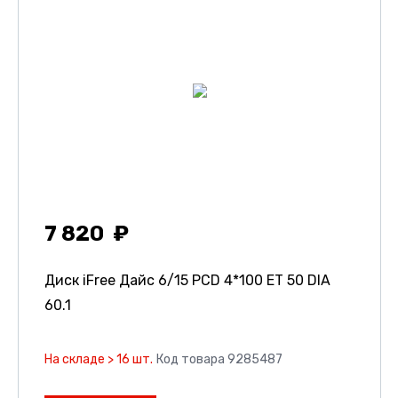
7 820
Диск iFree Дайс
6/15 PCD 4*100 ET 50 DIA
60.1
На складе > 16 шт.
Код товара 9285487