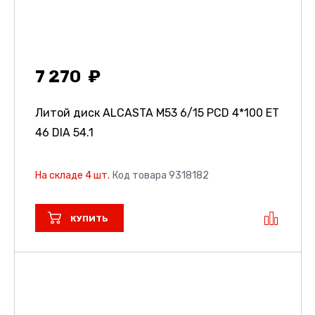
7 270
Литой диск ALCASTA M53
6/15 PCD 4*100 ET
46 DIA 54.1
На складе 4 шт.
Код товара 9318182
КУПИТЬ