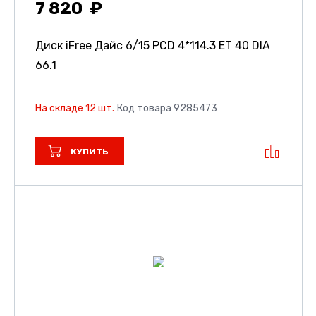
7 820
Диск iFree Дайс
6/15 PCD 4*114.3 ET 40 DIA
66.1
На складе 12 шт.
Код товара 9285473
КУПИТЬ