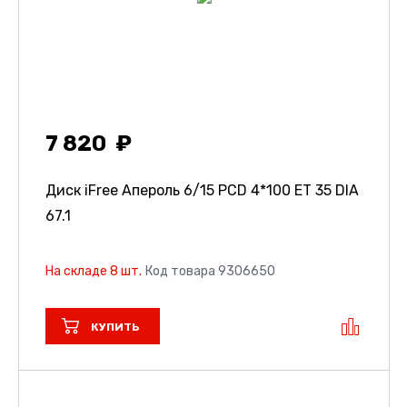
7 820
Диск iFree Апероль
6/15 PCD 4*100 ET 35 DIA
67.1
На складе 8 шт.
Код товара 9306650
КУПИТЬ