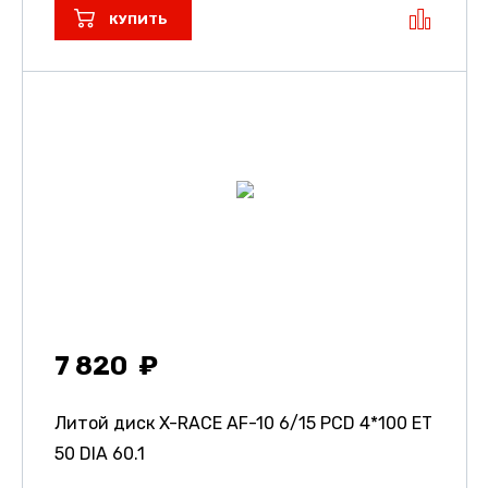
КУПИТЬ
7 820
Литой диск X-RACE AF-10
6/15 PCD 4*100 ET
50 DIA 60.1