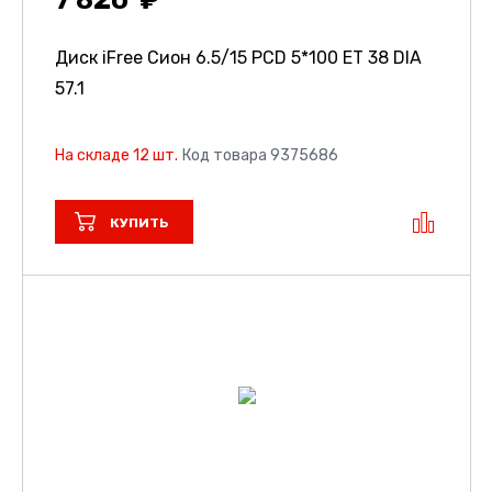
7 820
Диск iFree Сион
6.5/15 PCD 5*100 ET 38 DIA
57.1
На складе 12 шт.
Код товара 9375686
КУПИТЬ