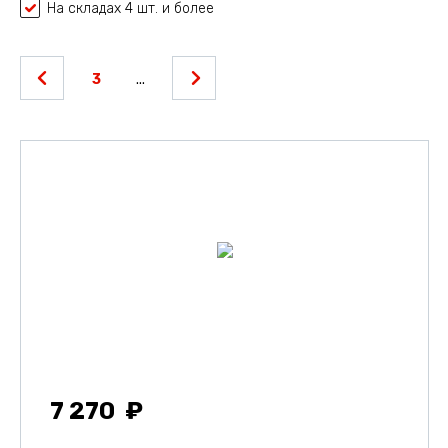
На складах 4 шт. и более
3
...
7 270