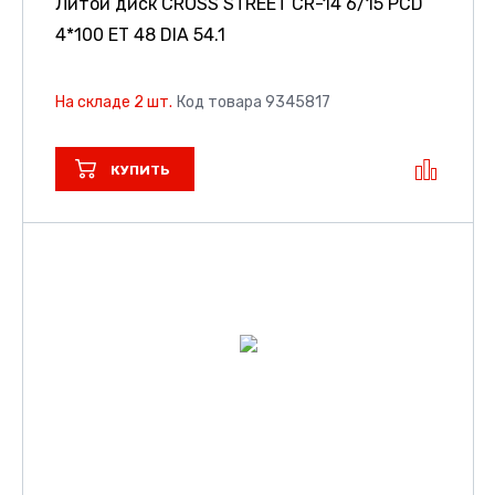
Литой диск CROSS STREET CR-14
6/15 PCD
4*100 ET 48 DIA 54.1
На складе 2 шт.
Код товара 9345817
КУПИТЬ