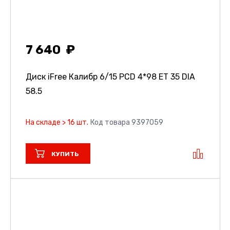
7 640
Диск iFree Калибр
6/15 PCD 4*98 ET 35 DIA
58.5
На складе > 16 шт.
Код товара 9397059
КУПИТЬ