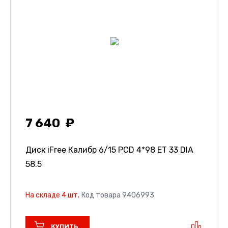
7 640
Диск iFree Калибр
6/15 PCD 4*98 ET 33 DIA
58.5
На складе 4 шт.
Код товара 9406993
КУПИТЬ