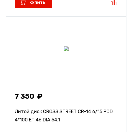
КУПИТЬ
7 350
Литой диск CROSS STREET CR-14
6/15 PCD
4*100 ET 46 DIA 54.1