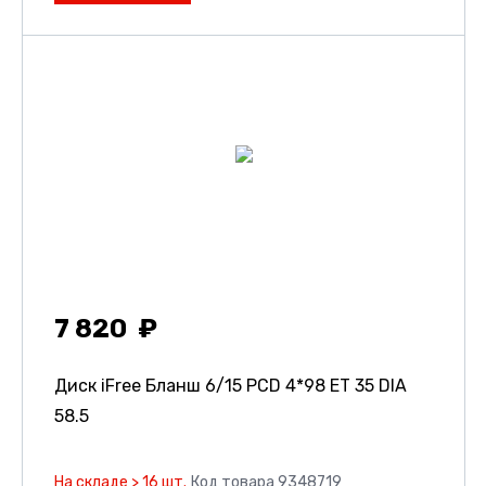
7 820
Диск iFree Бланш
6/15 PCD 4*98 ET 35 DIA
58.5
На складе > 16 шт.
Код товара 9348719