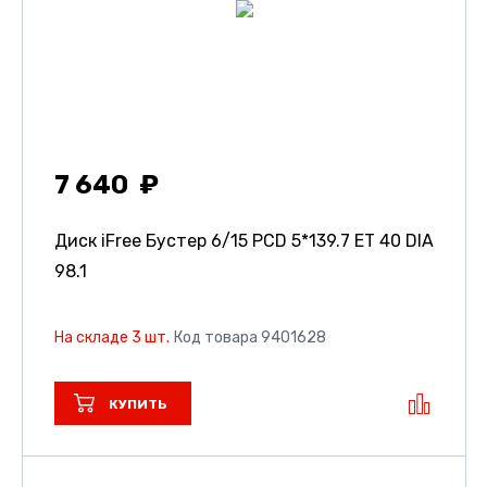
7 640
Диск iFree Бустер
6/15 PCD 5*139.7 ET 40 DIA
98.1
На складе 3 шт.
Код товара 9401628
КУПИТЬ