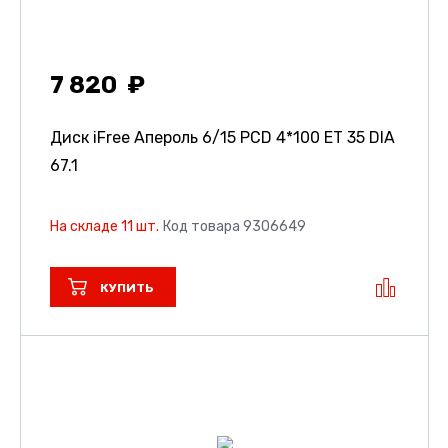
7 820
Диск iFree Апероль
6/15 PCD 4*100 ET 35 DIA
67.1
На складе 11 шт.
Код товара 9306649
КУПИТЬ