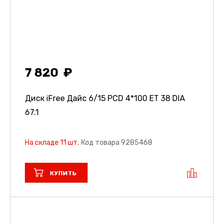
7 820
Диск iFree Дайс
6/15 PCD 4*100 ET 38 DIA
67.1
На складе 11 шт.
Код товара 9285468
КУПИТЬ