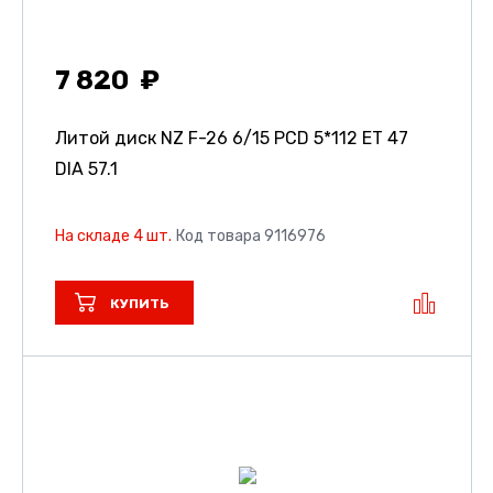
7 820
Литой диск NZ F-26
6/15 PCD 5*112 ET 47
DIA 57.1
На складе 4 шт.
Код товара 9116976
КУПИТЬ