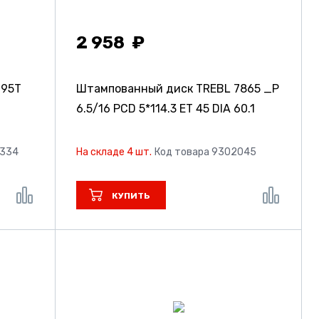
2 958
795T
Штампованный диск TREBL 7865 _P
6.5/16 PCD 5*114.3 ET 45 DIA 60.1
7334
На складе 4 шт.
Код товара 9302045
КУПИТЬ