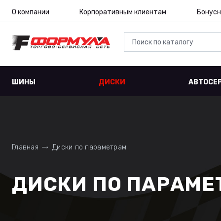
О компании
Корпоративным клиентам
Бонусн
ШИНЫ
ДИСКИ
АВТОСЕ
Главная
Диски по параметрам
ДИСКИ ПО ПАРАМЕТ