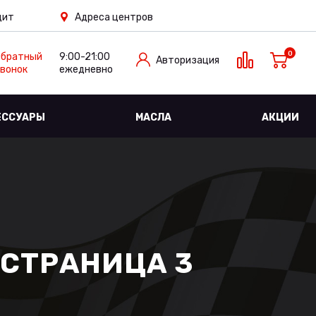
дит
Адреса центров
0
Обратный
9:00-21:00
Авторизация
вонок
ежедневно
ЕССУАРЫ
МАСЛА
АКЦИИ
 СТРАНИЦА 3