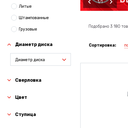
1
1
Литые
Штампованные
Подобрано 3 180 то
Грузовые
Диаметр диска
п
Сортировка:
Диаметр диска
Сверловка
Цвет
Ступица