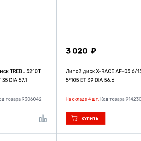
3 020
иск TREBL 5210T
Литой диск X-RACE AF-05
6/1
 35 DIA 57.1
5*105 ET 39 DIA 56.6
од товара 9306042
На складе 4 шт.
Код товара 91423
КУПИТЬ