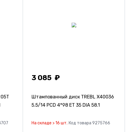
3 085
205T
Штампованный диск TREBL X40036
1
5.5/14 PCD 4*98 ET 35 DIA 58.1
4707
На складе > 16 шт.
Код товара 9275766