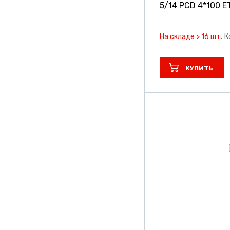
5/14 PCD 4*100 ET
На складе > 16 шт.
К
КУПИТЬ