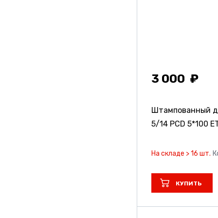
3 000
Штампованный д
5/14 PCD 5*100 ET
На складе > 16 шт.
К
КУПИТЬ