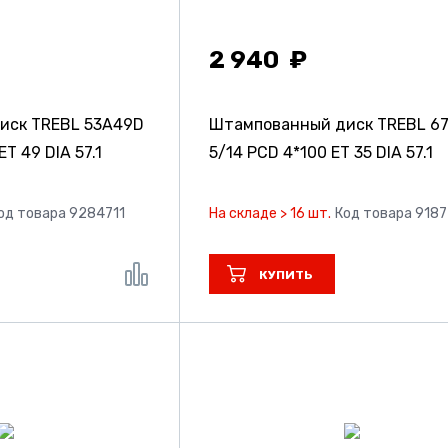
2 940
иск TREBL 53A49D
Штампованный диск TREBL 6
ET 49 DIA 57.1
5/14 PCD 4*100 ET 35 DIA 57.1
од товара 9284711
На складе > 16 шт.
Код товара 918
КУПИТЬ