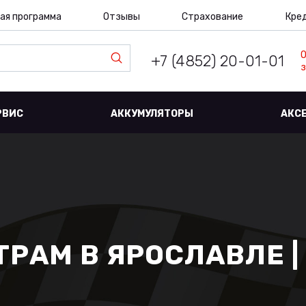
ая программа
Отзывы
Страхование
Кре
+7 (4852) 20-01-01
з
РВИС
АККУМУЛЯТОРЫ
АКС
РАМ В ЯРОСЛАВЛЕ |