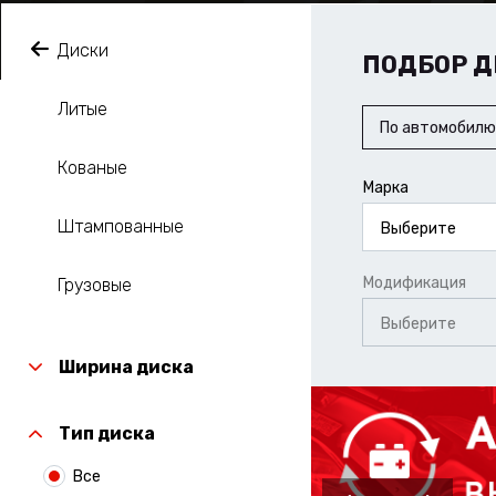
Диски
ПОДБОР Д
Литые
По автомобилю
Кованые
Марка
Штампованные
Выберите
Модификация
Грузовые
Выберите
Ширина диска
Тип диска
Все