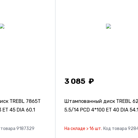
3 085
иск TREBL 7865T
Штампованный диск TREBL 6
 ET 45 DIA 60.1
5.5/14 PCD 4*100 ET 40 DIA 54.
 товара 9187329
На складе > 16 шт.
Код товара 928