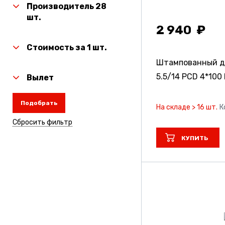
Производитель 28
шт.
2 940
Стоимость за 1 шт.
Штампованный д
5.5/14 PCD 4*100 
Вылет
Подобрать
На складе > 16 шт.
К
Сбросить фильтр
КУПИТЬ