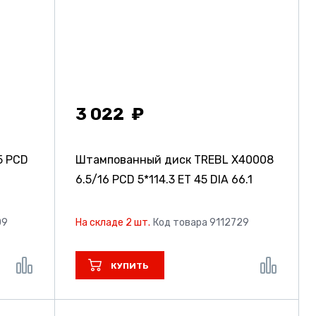
3 022
5 PCD
Штампованный диск TREBL X40008
6.5/16 PCD 5*114.3 ET 45 DIA 66.1
09
На складе 2 шт.
Код товара 9112729
КУПИТЬ