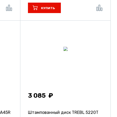
КУПИТЬ
3 085
3A45R
Штампованный диск TREBL 5220T