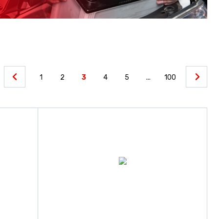
1
2
3
4
5
...
100