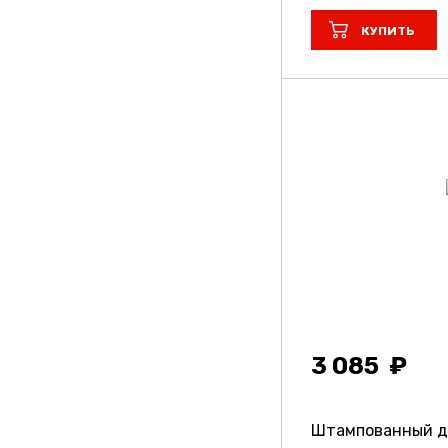
КУПИТЬ
3 085
Штампованный ди