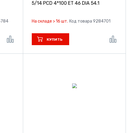
1
5/14 PCD 4*100 ET 46 DIA 54.1
5784
На складе > 16 шт.
Код товара 9284701
КУПИТЬ