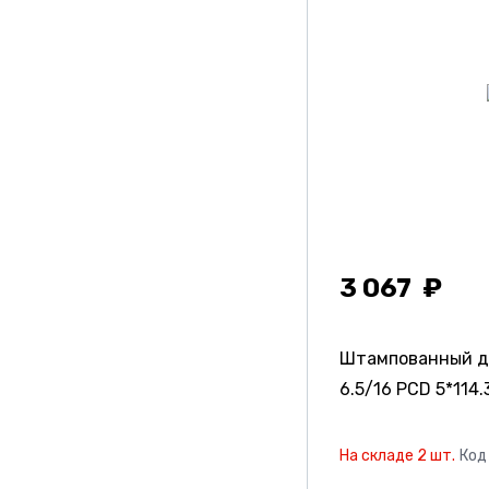
3 067
Штампованный д
6.5/16 PCD 5*114.3
На складе 2 шт.
Код