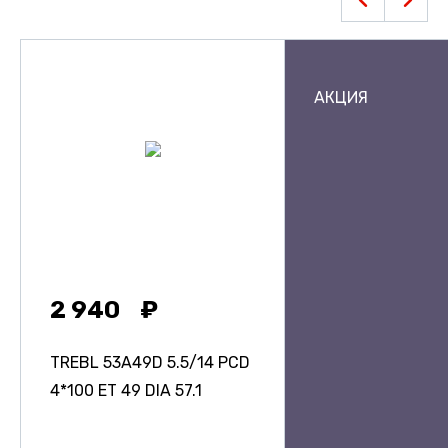
АКЦИЯ
2 940
TREBL 53A49D
5.5/14 PCD
4*100 ET 49 DIA 57.1