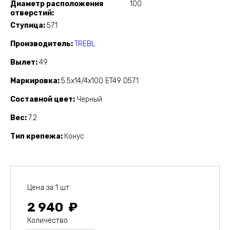
Диаметр расположения
100
отверстий
Ступица
57.1
Производитель
TREBL
Вылет
49
Маркировка
5.5x14/4x100 ET49 D57.1
Составной цвет
Черный
Вес
7.2
Тип крепежа
Конус
Цена за 1 шт.
2 940
Количество