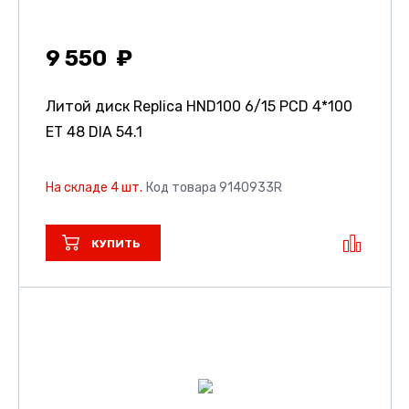
9 550
Литой диск Replica HND100
6/15 PCD 4*100
ET 48 DIA 54.1
На складе 4 шт.
Код товара 9140933R
КУПИТЬ