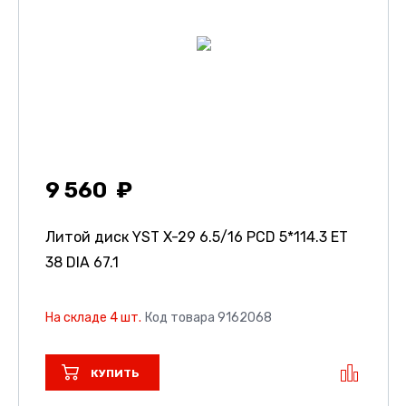
9 560
Литой диск YST X-29
6.5/16 PCD 5*114.3 ET
38 DIA 67.1
На складе 4 шт.
Код товара 9162068
КУПИТЬ