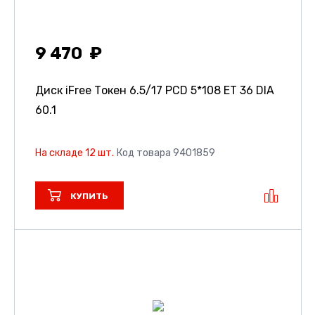
9 470
Диск iFree Токен
6.5/17 PCD 5*108 ET 36 DIA
60.1
На складе 12 шт.
Код товара 9401859
КУПИТЬ