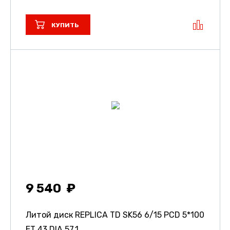
КУПИТЬ
9 540
Литой диск REPLICA TD SK56
6/15 PCD 5*100
ET 43 DIA 57.1