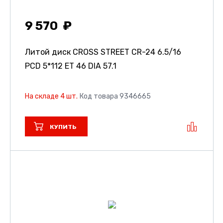
9 570
Литой диск CROSS STREET CR-24
6.5/16
PCD 5*112 ET 46 DIA 57.1
На складе 4 шт.
Код товара 9346665
КУПИТЬ