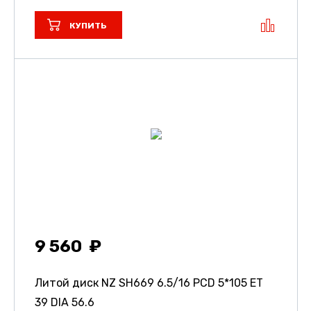
КУПИТЬ
9 560
Литой диск NZ SH669
6.5/16 PCD 5*105 ET
39 DIA 56.6