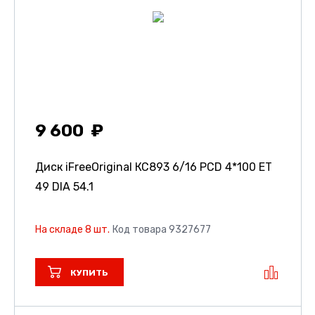
9 600
Диск iFreeOriginal КС893
6/16 PCD 4*100 ET
49 DIA 54.1
На складе 8 шт.
Код товара 9327677
КУПИТЬ