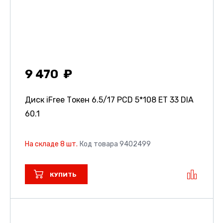
9 470
Диск iFree Токен
6.5/17 PCD 5*108 ET 33 DIA
60.1
На складе 8 шт.
Код товара 9402499
КУПИТЬ