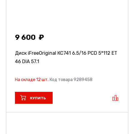
9 600
Диск iFreeOriginal КС741
6.5/16 PCD 5*112 ET
46 DIA 57.1
На складе 12 шт.
Код товара 9289458
КУПИТЬ