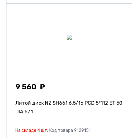
9 560
Литой диск NZ SH661
6.5/16 PCD 5*112 ET 50
DIA 57.1
На складе 4 шт.
Код товара 9129151