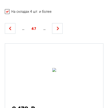
На складах 4 шт. и более
...
47
...