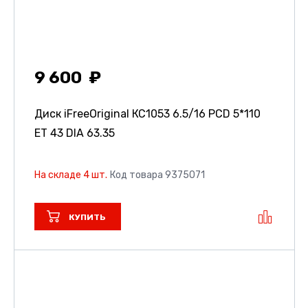
9 600
Диск iFreeOriginal КС1053
6.5/16 PCD 5*110
ET 43 DIA 63.35
На складе 4 шт.
Код товара 9375071
КУПИТЬ