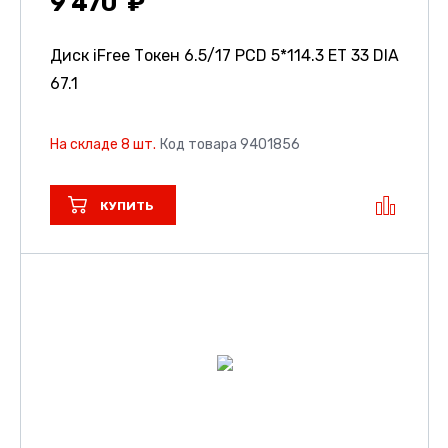
9 470
Диск iFree Токен
6.5/17 PCD 5*114.3 ET 33 DIA
67.1
На складе 8 шт.
Код товара 9401856
КУПИТЬ