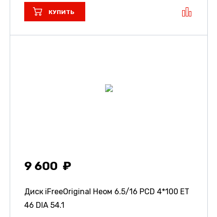
КУПИТЬ
9 600
Диск iFreeOriginal Неом
6.5/16 PCD 4*100 ET
46 DIA 54.1