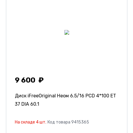
9 600
Диск iFreeOriginal Неом
6.5/16 PCD 4*100 ET
37 DIA 60.1
На складе 4 шт.
Код товара 9415365