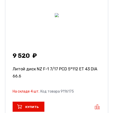
9 520
Литой диск NZ F-1
7/17 PCD 5*112 ET 43 DIA
66.6
На складе 4 шт.
Код товара 9116175
КУПИТЬ