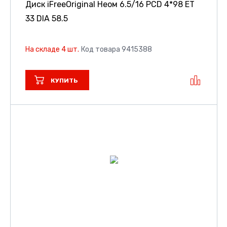
Диск iFreeOriginal Неом
6.5/16 PCD 4*98 ET
33 DIA 58.5
На складе 4 шт.
Код товара 9415388
КУПИТЬ