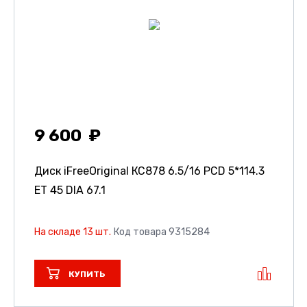
9 600
Диск iFreeOriginal КС878
6.5/16 PCD 5*114.3
ET 45 DIA 67.1
На складе 13 шт.
Код товара 9315284
КУПИТЬ