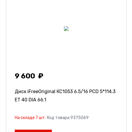
9 600
Диск iFreeOriginal КС1053
6.5/16 PCD 5*114.3
ET 40 DIA 66.1
На складе 7 шт.
Код товара 9375069