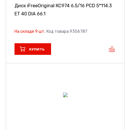
Диск iFreeOriginal КС974
6.5/16 PCD 5*114.3
ET 40 DIA 66.1
На складе 9 шт.
Код товара 9356787
КУПИТЬ