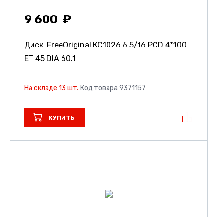
9 600
Диск iFreeOriginal КС1026
6.5/16 PCD 4*100
ET 45 DIA 60.1
На складе 13 шт.
Код товара 9371157
КУПИТЬ