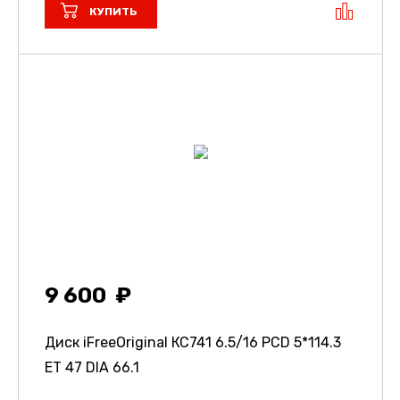
КУПИТЬ
9 600
Диск iFreeOriginal КС741
6.5/16 PCD 5*114.3
ET 47 DIA 66.1