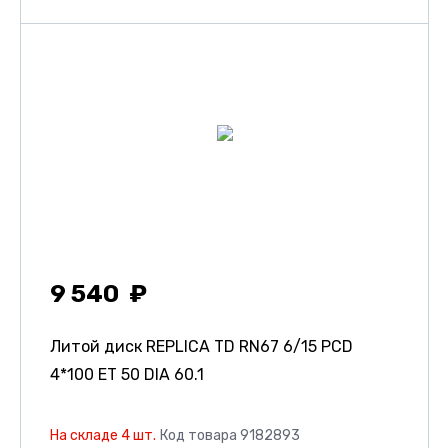
9 540
Литой диск REPLICA TD RN67
6/15 PCD
4*100 ET 50 DIA 60.1
На складе 4 шт.
Код товара 9182893