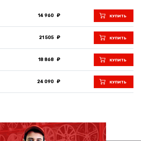
14 960
КУПИТЬ
21 505
КУПИТЬ
18 868
КУПИТЬ
24 090
КУПИТЬ