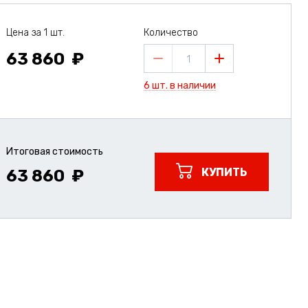
Цена за 1 шт.
Количество
63 860
1
6 шт. в наличии
Итоговая стоимость
КУПИТЬ
63 860