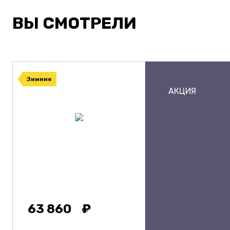
ВЫ СМОТРЕЛИ
Зимние
АКЦИЯ
63 860