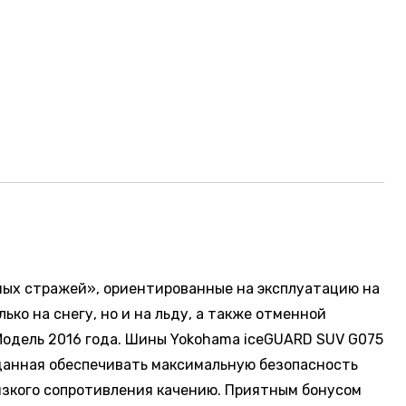
ных стражей», ориентированные на эксплуатацию на
о на снегу, но и на льду, а также отменной
Модель 2016 года. Шины Yokohama iceGUARD SUV G075
данная обеспечивать максимальную безопасность
изкого сопротивления качению. Приятным бонусом