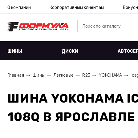
О компании
Корпоративным клиентам
Бонусн
ШИНЫ
ДИСКИ
АВТОСЕ
Главная
Шины
Легковые
R23
YOKOHAMA
Ice
ШИНА
YOKOHAMA I
108Q
В ЯРОСЛАВЛЕ