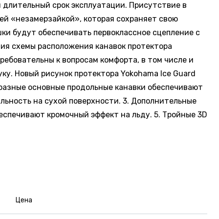
 длительный срок эксплуатации. Присутствие в
ей «незамерзайкой», которая сохраняет свою
шки будут обеспечивать первоклассное сцепление с
ция схемы расположения канавок протектора
ебовательны к вопросам комфорта, в том числе и
ку. Новый рисунок протектора Yokohama Ice Guard
бразные основные продольные канавки обеспечивают
ильность на сухой поверхности. 3. Дополнительные
еспечивают кромочный эффект на льду. 5. Тройные 3D
Цена