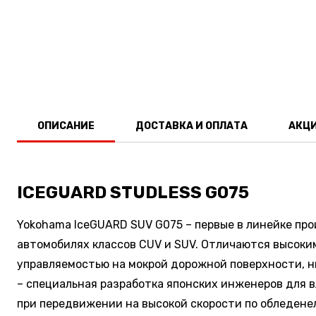
ОПИСАНИЕ
ДОСТАВКА И ОПЛАТА
АКЦ
ICEGUARD STUDLESS G075
Yokohama IceGUARD SUV G075 – первые в линейке п
автомобилях классов CUV и SUV. Отличаются высоким
управляемостью на мокрой дорожной поверхности, н
– специальная разработка японских инженеров для 
при передвижении на высокой скорости по обледене