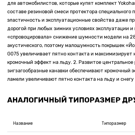
для автомобилистов, которые купят комплект Yokoh
составе резиновой смеси протектора специального 
эластичность и эксплуатационные свойства даже при
дорогой при любых зимних условиях эксплуатации и
«спровоцировала» снижение шумности модели на 28%.
акустического, поэтому малошумность покрышек «Йок
G075 увеличивает пятно контакта и максимизирует 
кромочный эффект на льду. 2. Развитое центральное
зигзагообразные канавки обеспечивают кромочный эф
ламели увеличивают пятно контакта на льду и снегу
АНАЛОГИЧНЫЙ ТИПОРАЗМЕР ДР
Название
Типоразмер