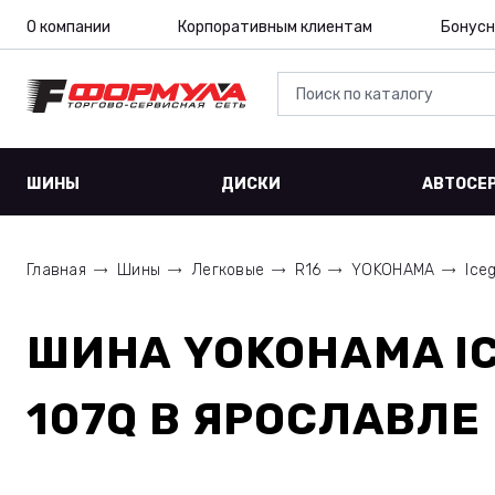
О компании
Корпоративным клиентам
Бонусн
ШИНЫ
ДИСКИ
АВТОСЕ
Главная
Шины
Легковые
R16
YOKOHAMA
Ice
ШИНА
YOKOHAMA IC
107Q
В ЯРОСЛАВЛЕ