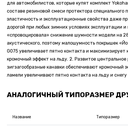
для автомобилистов, которые купят комплект Yokoh
составе резиновой смеси протектора специального 
эластичность и эксплуатационные свойства даже при
дорогой при любых зимних условиях эксплуатации и
«спровоцировала» снижение шумности модели на 28%.
акустического, поэтому малошумность покрышек «Йок
G075 увеличивает пятно контакта и максимизирует 
кромочный эффект на льду. 2. Развитое центральное
зигзагообразные канавки обеспечивают кромочный эф
ламели увеличивают пятно контакта на льду и снегу
АНАЛОГИЧНЫЙ ТИПОРАЗМЕР ДР
Название
Типоразмер