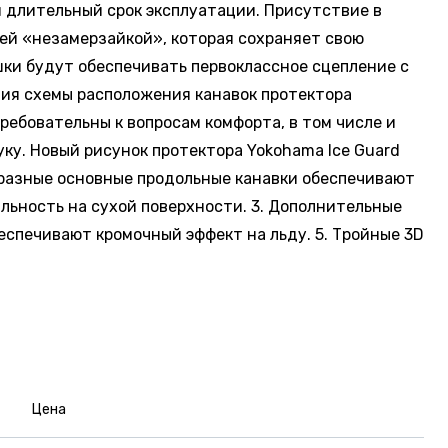
 длительный срок эксплуатации. Присутствие в
ей «незамерзайкой», которая сохраняет свою
шки будут обеспечивать первоклассное сцепление с
ция схемы расположения канавок протектора
ебовательны к вопросам комфорта, в том числе и
ку. Новый рисунок протектора Yokohama Ice Guard
бразные основные продольные канавки обеспечивают
ильность на сухой поверхности. 3. Дополнительные
еспечивают кромочный эффект на льду. 5. Тройные 3D
Цена