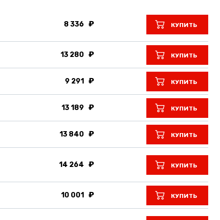
8 336
КУПИТЬ
13 280
КУПИТЬ
9 291
КУПИТЬ
13 189
КУПИТЬ
13 840
КУПИТЬ
14 264
КУПИТЬ
10 001
КУПИТЬ