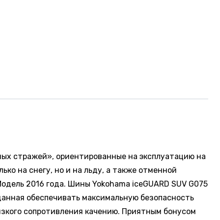
ных стражей», ориентированные на эксплуатацию на
о на снегу, но и на льду, а также отменной
Модель 2016 года. Шины Yokohama iceGUARD SUV G075
данная обеспечивать максимальную безопасность
изкого сопротивления качению. Приятным бонусом