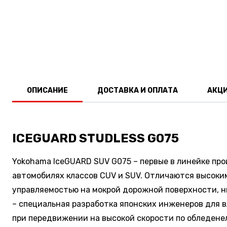
ОПИСАНИЕ
ДОСТАВКА И ОПЛАТА
АКЦ
ICEGUARD STUDLESS G075
Yokohama IceGUARD SUV G075 – первые в линейке п
автомобилях классов CUV и SUV. Отличаются высоким
управляемостью на мокрой дорожной поверхности, н
– специальная разработка японских инженеров для 
при передвижении на высокой скорости по обледене