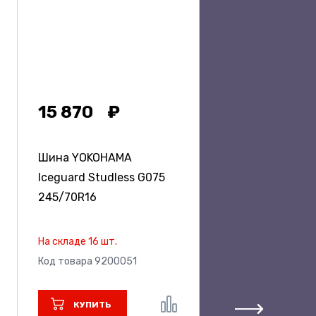
15 870
Шина YOKOHAMA
Iceguard Studless G075
245/70R16
На складе 16 шт.
Код товара 9200051
КУПИТЬ