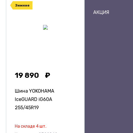
Зимние
АКЦИЯ
19 890
Шина YOKOHAMA
IceGUARD iG60A
255/45R19
На складе 4 шт.