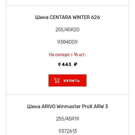
Шина CENTARA WINTER 626
255/45R20
9384009
На складе > 16 шт.
9 443
КУПИТЬ
Шина ARIVO Winmaster ProX ARW 3
255/45R19
9372613