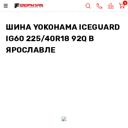
0
ШИНА
YOKOHAMA ICEGUARD
IG60 225/40R18 92Q
В
ЯРОСЛАВЛЕ