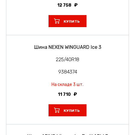
12 758
КУПИТЬ
Шина NEXEN WINGUARD Ice 3
225/40R18
9384374
На складе 3 шт.
11 710
КУПИТЬ