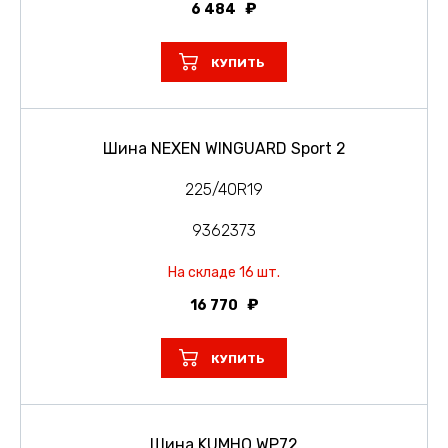
6 484
КУПИТЬ
Шина NEXEN WINGUARD Sport 2
225/40R19
9362373
На складе 16 шт.
16 770
КУПИТЬ
Шина KUMHO WP72