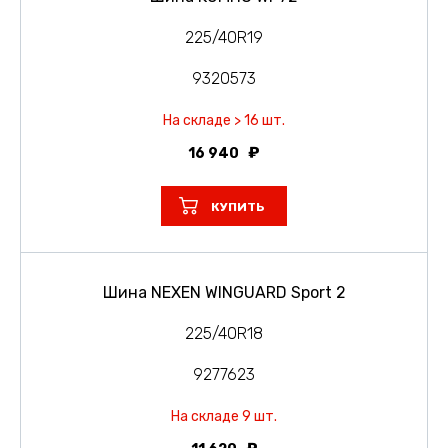
225/40R19
9320573
На складе > 16 шт.
16 940
КУПИТЬ
Шина NEXEN WINGUARD Sport 2
225/40R18
9277623
На складе 9 шт.