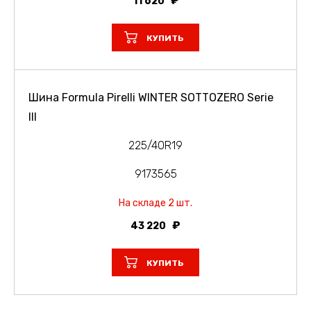
11 620
КУПИТЬ
Шина Formula Pirelli WINTER SOTTOZERO Serie
III
225/40R19
9173565
На складе 2 шт.
43 220
КУПИТЬ