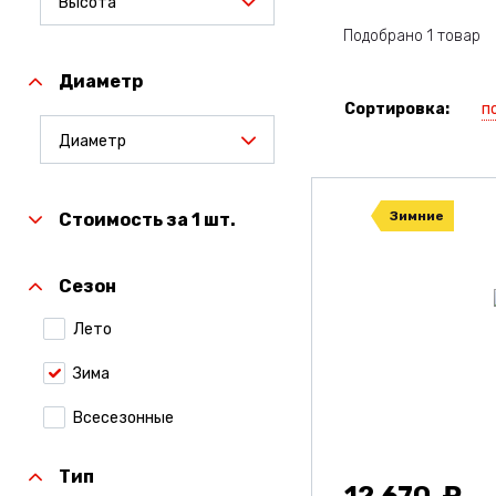
Высота
Подобрано 1 товар
Диаметр
п
Сортировка:
Диаметр
Зимние
Стоимость за 1 шт.
Сезон
Лето
Зима
Всесезонные
Тип
12 670