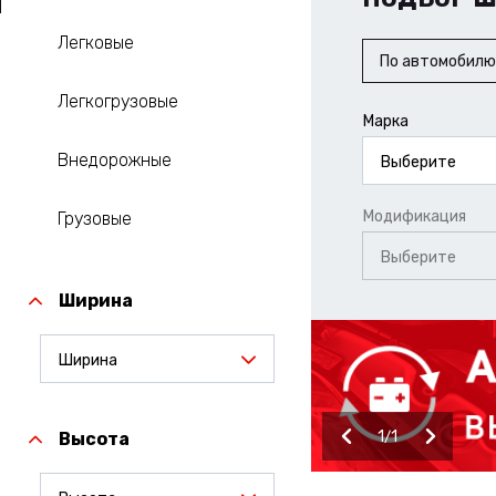
Легковые
По автомобилю
Легкогрузовые
Марка
Внедорожные
Выберите
Модификация
Грузовые
Выберите
Ширина
Ширина
1
1
Высота