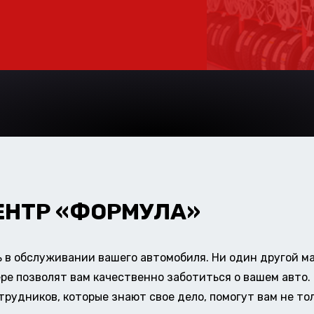
ЕНТР «ФОРМУЛА»
в обслуживании вашего автомобиля. Ни один другой ма
ере позволят вам качественно заботиться о вашем авт
удников, которые знают свое дело, помогут вам не тол