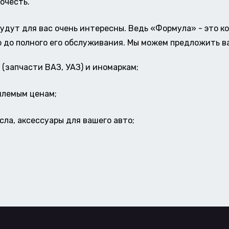
очесть.
удут для вас очень интересны. Ведь «Формула» - это к
о до полного его обслуживания. Мы можем предложить в
(запчасти ВАЗ, УАЗ) и иномаркам;
млемым ценам;
ла, аксессуары для вашего авто;