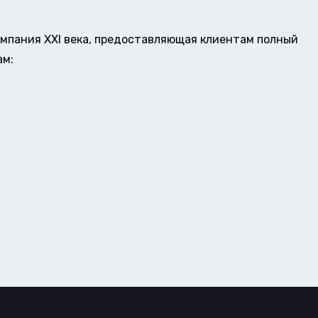
омпания XXI века, предоставляющая клиентам полный
ам: