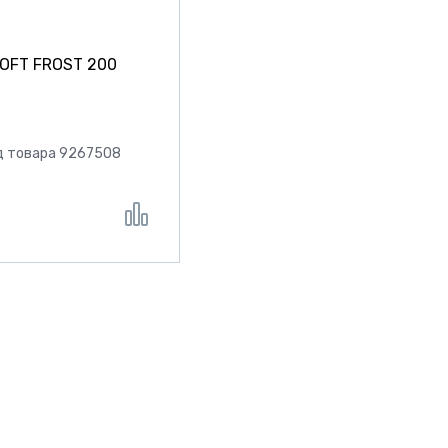
OFT FROST 200
д товара 9267508