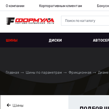
О компании
Корпоративным клиентам
Бонусн
ШИНЫ
ДИСКИ
АВТОСЕ
Главная
Шины по параметрам
Фрикционная
Диаме
Шины
ПОДБОР 