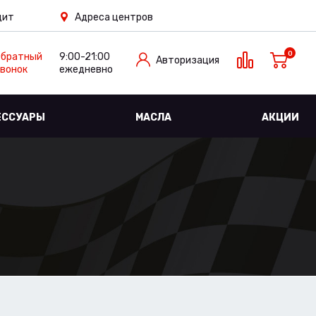
дит
Адреса центров
0
Обратный
9:00-21:00
Авторизация
вонок
ежедневно
ЕССУАРЫ
МАСЛА
АКЦИИ