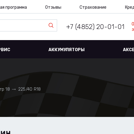
ая программа
Отзывы
Страхование
Кре
+7 (4852) 20-01-01
з
РВИС
АККУМУЛЯТОРЫ
АКС
тр 18
225/40 R18
ШИН