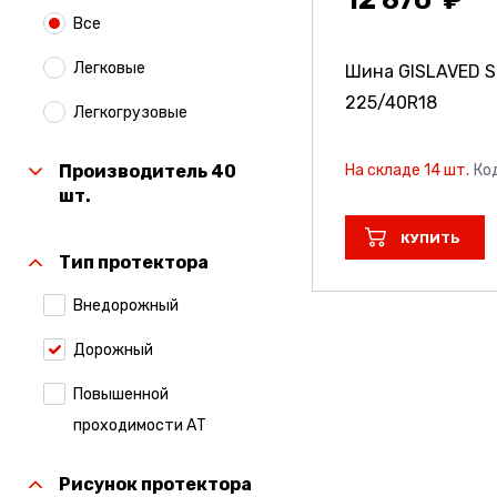
Все
Легковые
Шина GISLAVED S
225/40R18
Легкогрузовые
На складе 14 шт.
Ко
Производитель 40
шт.
КУПИТЬ
Тип протектора
Внедорожный
Дорожный
Повышенной
проходимости АТ
Рисунок протектора