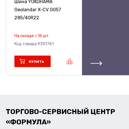
Шина YOKOHAMA
Geolandar X-CV G057
285/40R22
На складе > 16 шт.
Код товара 9391761
КУПИТЬ
ТОРГОВО-СЕРВИСНЫЙ ЦЕНТР
«ФОРМУЛА»