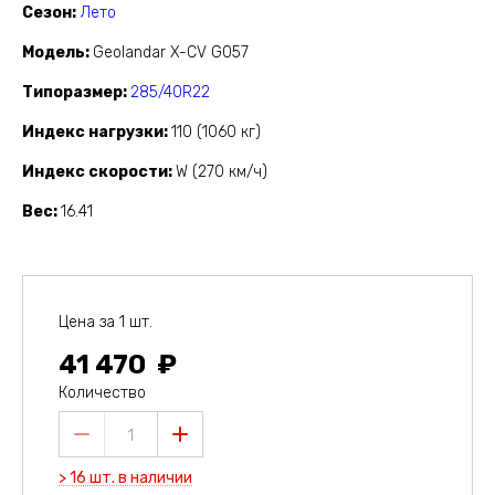
Сезон
Лето
Модель
Geolandar X-CV G057
Типоразмер
285/40R22
Индекс нагрузки
110 (1060 кг)
Индекс скорости
W (270 км/ч)
Вес
16.41
Цена за 1 шт.
41 470
Количество
1
> 16 шт. в наличии