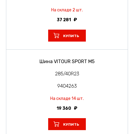
На складе 2 шт.
37 281
КУПИТЬ
Шина VITOUR SPORT M5
285/40R23
9404263
На складе 14 шт.
19 360
КУПИТЬ