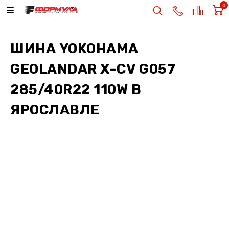
0
ШИНА
YOKOHAMA
GEOLANDAR X-CV G057
285/40R22 110W
В
ЯРОСЛАВЛЕ