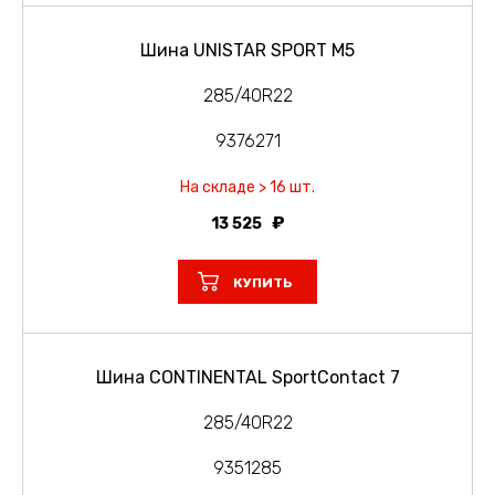
Шина UNISTAR SPORT M5
285/40R22
9376271
На складе > 16 шт.
13 525
КУПИТЬ
Шина CONTINENTAL SportContact 7
285/40R22
9351285