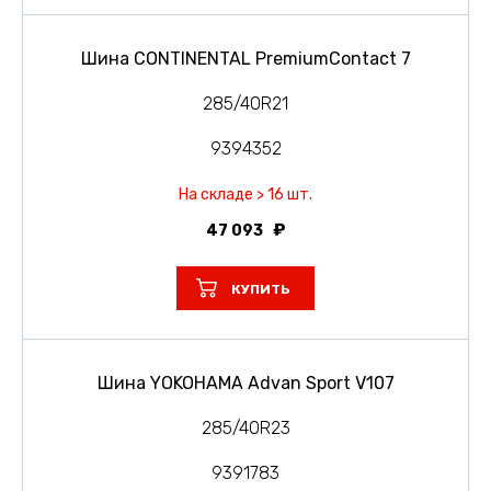
Шина CONTINENTAL PremiumContact 7
285/40R21
9394352
На складе > 16 шт.
47 093
КУПИТЬ
Шина YOKOHAMA Advan Sport V107
285/40R23
9391783