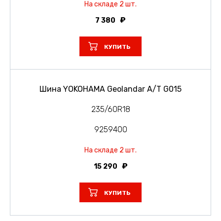
На складе 2 шт.
7 380
КУПИТЬ
Шина YOKOHAMA Geolandar A/T G015
235/60R18
9259400
На складе 2 шт.
15 290
КУПИТЬ