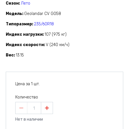
Сезон
Лето
Модель
Geolandar CV G058
Типоразмер
235/60R18
Индекс нагрузки
107 (975 кг)
Индекс скорости
V (240 км/ч)
Вес
13.15
Цена за 1 шт.
Количество
1
Нет в наличии