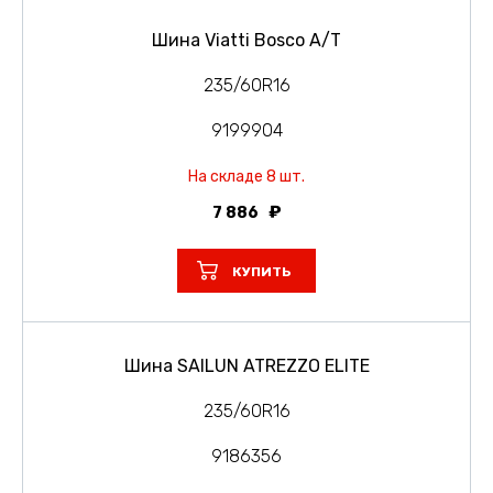
Шина Viatti Bosco A/T
235/60R16
9199904
На складе 8 шт.
7 886
КУПИТЬ
Шина SAILUN ATREZZO ELITE
235/60R16
9186356