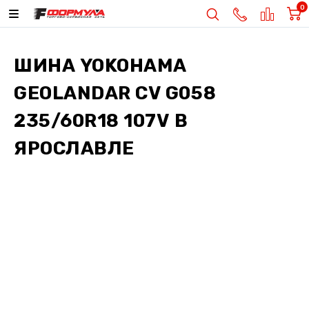
0
ШИНА
YOKOHAMA
GEOLANDAR CV G058
235/60R18 107V
В
ЯРОСЛАВЛЕ