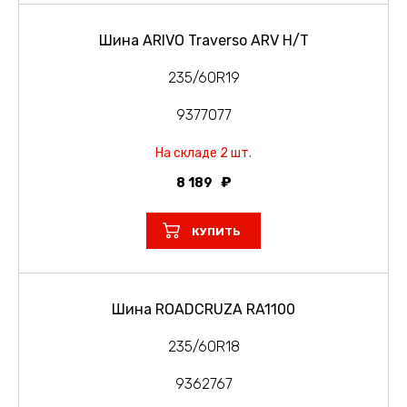
Шина ARIVO Traverso ARV H/T
235/60R19
9377077
На складе 2 шт.
8 189
КУПИТЬ
Шина ROADCRUZA RA1100
235/60R18
9362767