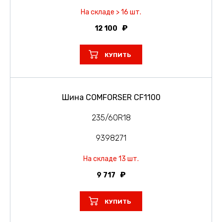
На складе > 16 шт.
12 100
КУПИТЬ
Шина COMFORSER CF1100
235/60R18
9398271
На складе 13 шт.
9 717
КУПИТЬ