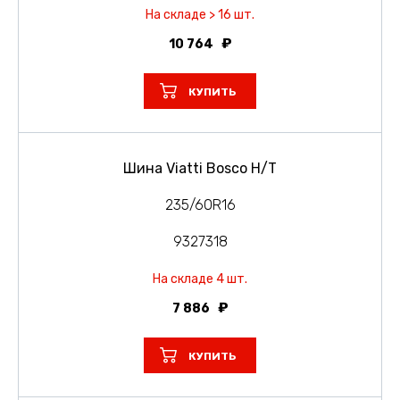
На складе > 16 шт.
10 764
КУПИТЬ
Шина Viatti Bosco H/T
235/60R16
9327318
На складе 4 шт.
7 886
КУПИТЬ