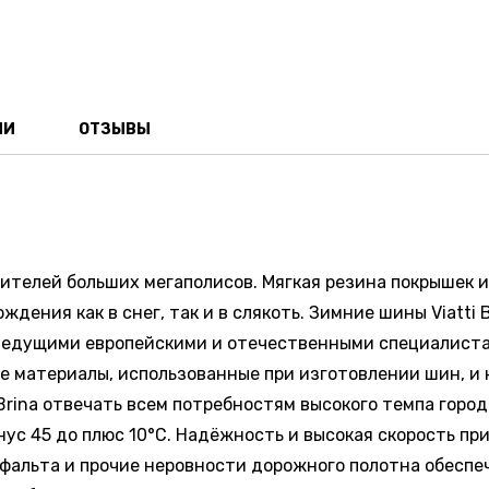
ИИ
ОТЗЫВЫ
жителей больших мегаполисов. Мягкая резина покрышек 
дения как в снег, так и в слякоть. Зимние шины Viatti
ведущими европейскими и отечественными специалиста
ие материалы, использованные при изготовлении шин, и
Brina отвечать всем потребностям высокого темпа горо
ус 45 до плюс 10°С. Надёжность и высокая скорость пр
альта и прочие неровности дорожного полотна обеспечив