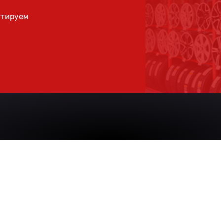
ьтируем