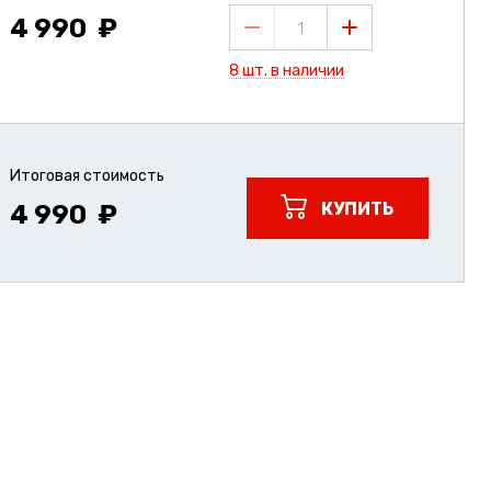
4 990
1
8 шт. в наличии
Итоговая стоимость
КУПИТЬ
4 990