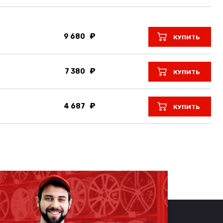
9 680
КУПИТЬ
7 380
КУПИТЬ
4 687
КУПИТЬ