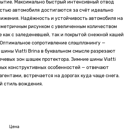
крытие. Максимально быстрый интенсивный отвод
остью автомобиля достигаются за счёт идеально
вижения. Надёжность и устойчивость автомобиля на
симетричным рисунком с увеличенным количеством
 как с заледеневшей, так и покрытой снежной кашей
 Оптимальное сопротивление слэшплэнингу —
ины Viatti Brina в буквальном смысле разрезают
ечевых зон шашек протектора. Зимние шины Viatti
нных конструктивных особенностей — отвечают
гентами, встречается на дорогах куда чаще снега.
й стиль вождения.
Цена