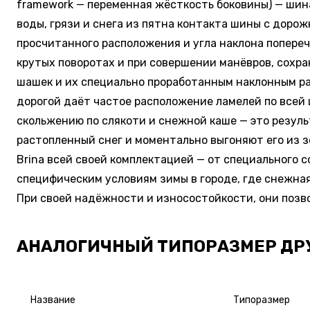
framework — переменная жёсткость боковины) — шин
воды, грязи и снега из пятна контакта шины с дор
просчитанного расположения и угла наклона попере
крутых поворотах и при совершении манёвров, сохр
шашек и их специально проработанным наклонным ра
дорогой даёт частое расположение ламелей по всей
скольжению по слякоти и снежной каше — это резуль
растопленный снег и моментально выгоняют его из з
Brina всей своей комплектацией — от специального
специфическим условиям зимы в городе, где снежная
При своей надёжности и износостойкости, они позв
АНАЛОГИЧНЫЙ ТИПОРАЗМЕР ДР
Название
Типоразмер