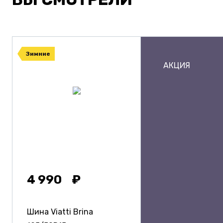
Зимние
АКЦИЯ
4 990
Шина Viatti Brina