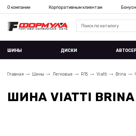
О компании
Корпоративным клиентам
Бонусн
ШИНЫ
ДИСКИ
АВТОСЕ
Главная
Шины
Легковые
R15
Viatti
Brina
ШИНА
VIATTI BRINA