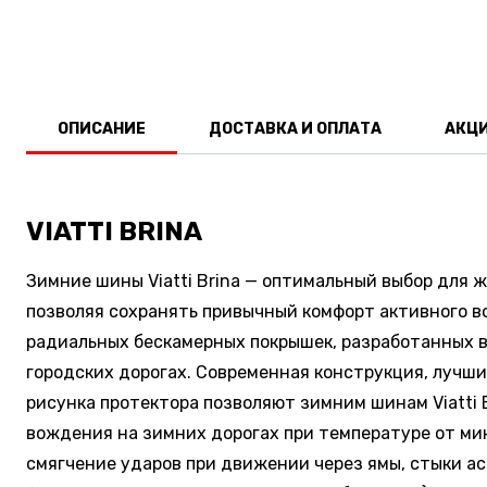
ОПИСАНИЕ
ДОСТАВКА И ОПЛАТА
АКЦ
VIATTI BRINA
Зимние шины Viatti Brina — оптимальный выбор для 
позволяя сохранять привычный комфорт активного вож
радиальных бескамерных покрышек, разработанных 
городских дорогах. Современная конструкция, лучш
рисунка протектора позволяют зимним шинам Viatti 
вождения на зимних дорогах при температуре от мин
смягчение ударов при движении через ямы, стыки асф