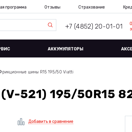
ая программа
Отзывы
Страхование
Кре
+7 (4852) 20-01-01
з
РВИС
АККУМУЛЯТОРЫ
АКС
Фрикционные шины R15 195/50 Viatti
 (V-521) 195/50R15 8
Добавить в сравнение