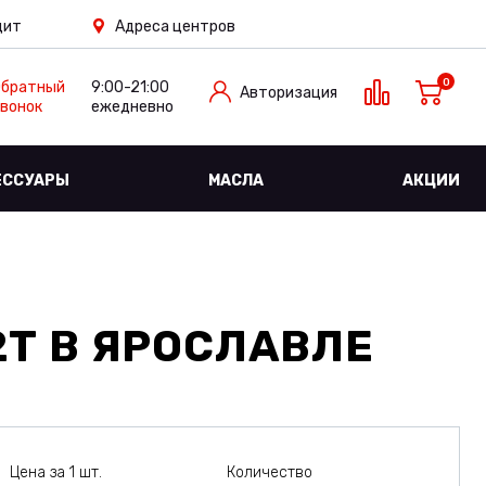
дит
Адреса центров
0
Обратный
9:00-21:00
Авторизация
вонок
ежедневно
ЕССУАРЫ
МАСЛА
АКЦИИ
2Т
В ЯРОСЛАВЛЕ
Цена за 1 шт.
Количество