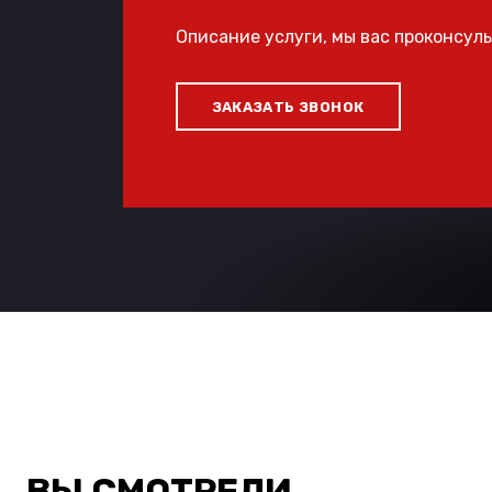
Описание услуги, мы вас проконсул
ЗАКАЗАТЬ ЗВОНОК
ВЫ СМОТРЕЛИ