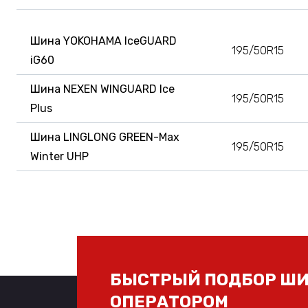
Шина YOKOHAMA IceGUARD
195/50R15
iG60
Шина NEXEN WINGUARD Ice
195/50R15
Plus
Шина LINGLONG GREEN-Max
195/50R15
Winter UHP
БЫСТРЫЙ ПОДБОР ШИ
ОПЕРАТОРОМ