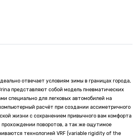
идеально отвечает условиям зимы в границах города,
 Brina представляют собой модель пневматических
ми специально для легковых автомобилей на
 компьютерный расчёт при создании ассиметричного
дской жизни с сохранением привычного вам комфорта
и прохождении поворотов, а так же ощутимое
аются технологией VRF (variable rigidity of the