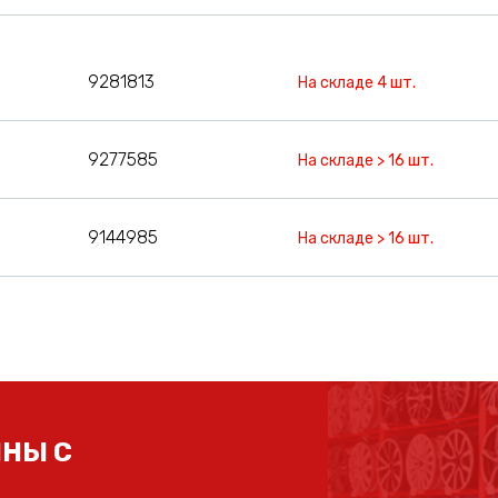
9281813
На складе 4 шт.
9277585
На складе > 16 шт.
9144985
На складе > 16 шт.
НЫ С