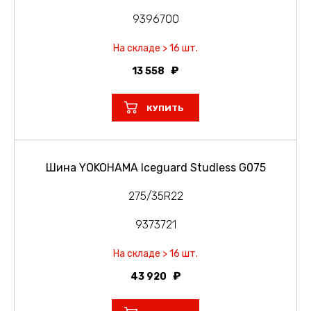
9396700
На складе > 16 шт.
13 558
КУПИТЬ
Шина YOKOHAMA Iceguard Studless G075
275/35R22
9373721
На складе > 16 шт.
43 920