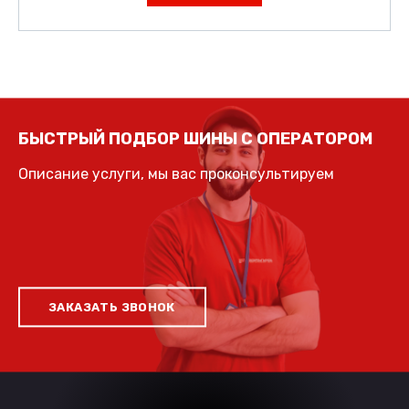
БЫСТРЫЙ ПОДБОР ШИНЫ С ОПЕРАТОРОМ
Описание услуги, мы вас проконсультируем
ЗАКАЗАТЬ ЗВОНОК