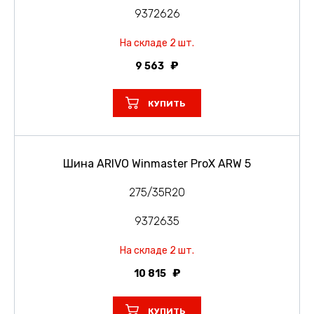
9372626
На складе 2 шт.
9 563
КУПИТЬ
Шина ARIVO Winmaster ProX ARW 5
275/35R20
9372635
На складе 2 шт.
10 815
КУПИТЬ