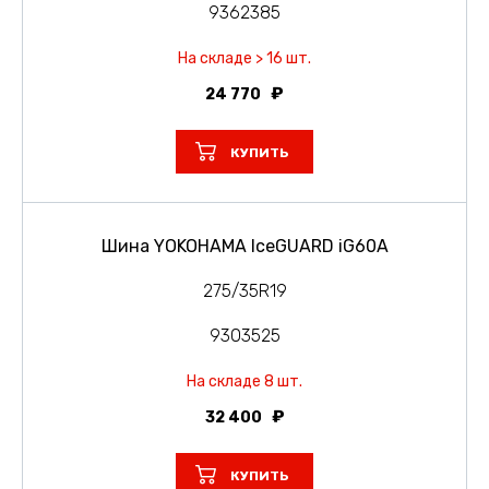
9362385
На складе > 16 шт.
24 770
КУПИТЬ
Шина YOKOHAMA IceGUARD iG60A
275/35R19
9303525
На складе 8 шт.
32 400
КУПИТЬ