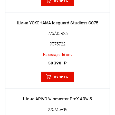
КУПИТЬ
Шина YOKOHAMA Iceguard Studless G075
275/35R23
9373722
На складе 16 шт.
50 390
КУПИТЬ
Шина ARIVO Winmaster ProX ARW 5
275/35R19