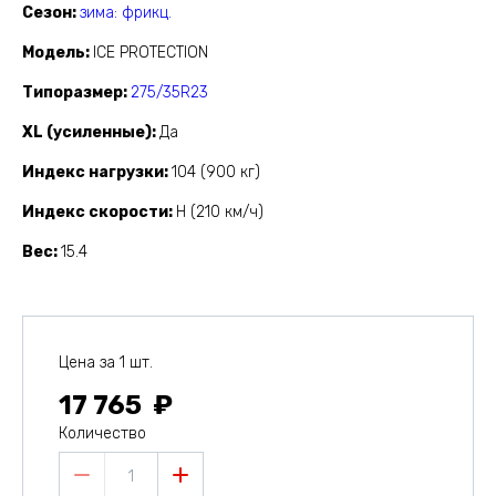
Сезон
зима: фрикц.
Модель
ICE PROTECTION
Типоразмер
275/35R23
XL (усиленные)
Да
Индекс нагрузки
104 (900 кг)
Индекс скорости
H (210 км/ч)
Вес
15.4
Цена за 1 шт.
17 765
Количество
1