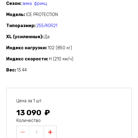
Сезон
зима: фрикц.
Модель
ICE PROTECTION
Типоразмер
255/40R21
XL (усиленные)
Да
Индекс нагрузки
102 (850 кг)
Индекс скорости
H (210 км/ч)
Вес
13.44
Цена за 1 шт.
13 090
Количество
1