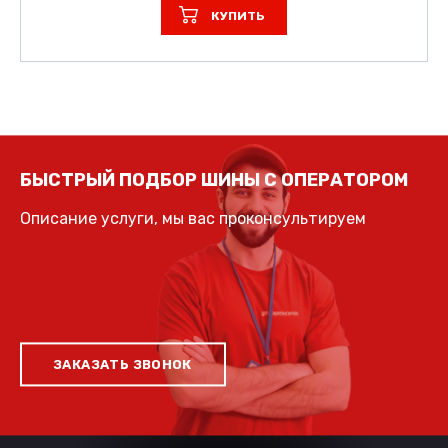
КУПИТЬ
БЫСТРЫЙ ПОДБОР ШИНЫ С ОПЕРАТОРОМ
Описание услуги, мы вас проконсультируем
ЗАКАЗАТЬ ЗВОНОК