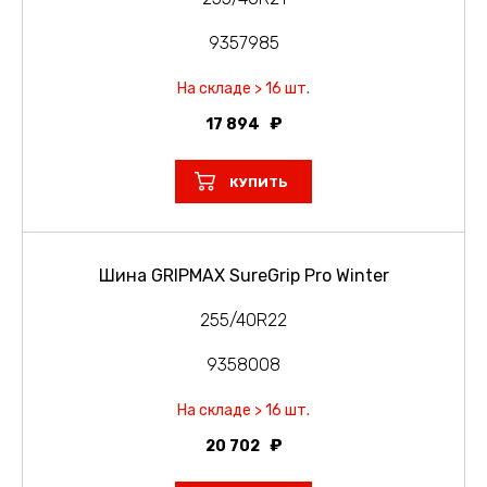
9357985
На складе > 16 шт.
17 894
КУПИТЬ
Шина GRIPMAX SureGrip Pro Winter
255/40R22
9358008
На складе > 16 шт.
20 702