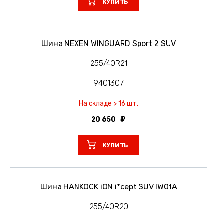
КУПИТЬ
Шина NEXEN WINGUARD Sport 2 SUV
255/40R21
9401307
На складе > 16 шт.
20 650
КУПИТЬ
Шина HANKOOK iON i*cept SUV IW01A
255/40R20