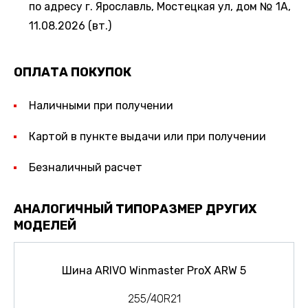
по адресу г. Ярославль, Мостецкая ул, дом № 1А,
11.08.2026 (вт.)
ОПЛАТА ПОКУПОК
Наличными при получении
Картой в пункте выдачи или при получении
Безналичный расчет
АНАЛОГИЧНЫЙ ТИПОРАЗМЕР ДРУГИХ
МОДЕЛЕЙ
Шина ARIVO Winmaster ProX ARW 5
255/40R21