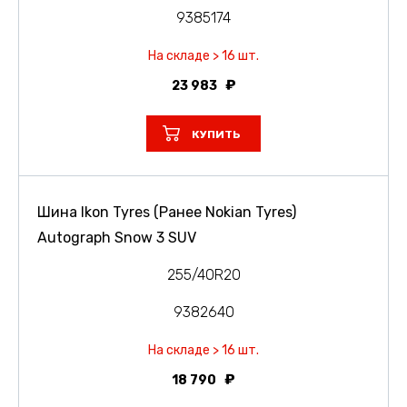
9385174
На складе > 16 шт.
23 983
КУПИТЬ
Шина Ikon Tyres (Ранее Nokian Tyres)
Autograph Snow 3 SUV
255/40R20
9382640
На складе > 16 шт.
18 790