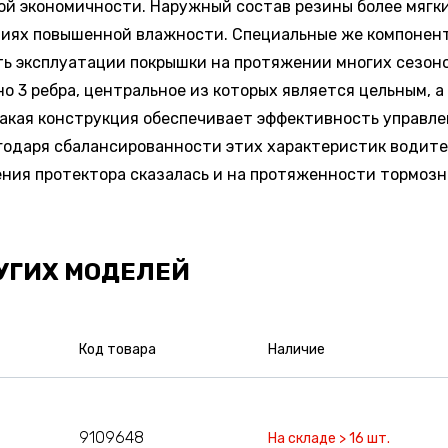
ой экономичности. Наружный состав резины более мяг
ловиях повышенной влажности. Специальные же компонен
ь эксплуатации покрышки на протяжении многих сезоно
 3 ребра, центральное из которых является цельным, а 
кая конструкция обеспечивает эффективность управлен
годаря сбалансированности этих характеристик водите
ения протектора сказалась и на протяженности тормозн
УГИХ МОДЕЛЕЙ
Код товара
Наличие
9109648
На складе > 16 шт.