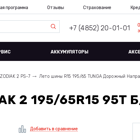
ая программа
Отзывы
Страхование
Кре
+7 (4852) 20-01-01
з
РВИС
АККУМУЛЯТОРЫ
АКС
ZODIAK 2 PS-7
Лето шины R15 195/65 TUNGA Дорожный Напр
K 2 195/65R15 95Т Б
Добавить в сравнение