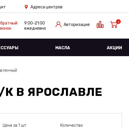
дит
Адреса центров
0
Обратный
9:00-21:00
Авторизация
вонок
ежедневно
ЕССУАРЫ
МАСЛА
АКЦИИ
авленный
/К
В ЯРОСЛАВЛЕ
Цена за 1 шт.
Количество