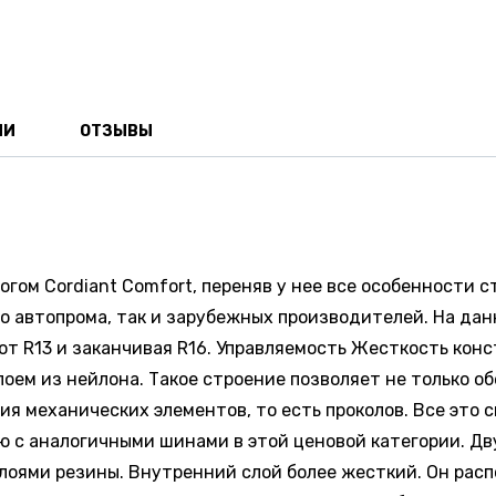
ИИ
ОТЗЫВЫ
логом Cordiant Comfort, переняв у нее все особенности
 автопрома, так и зарубежных производителей. На данн
я от R13 и заканчивая R16. Управляемость Жесткость ко
оем из нейлона. Такое строение позволяет не только о
я механических элементов, то есть проколов. Все это с
ю с аналогичными шинами в этой ценовой категории. Д
слоями резины. Внутренний слой более жесткий. Он рас