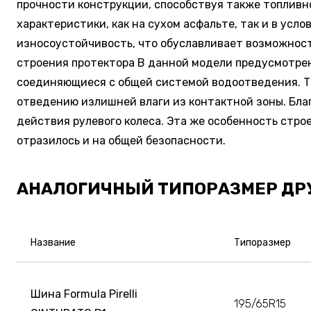
прочности конструкции, способствуя также топливн
характеристики, как на сухом асфальте, так и в ус
износоустойчивость, что обуславливает возможност
строения протектора В данной модели предусмотрено
соединяющиеся с общей системой водоотведения. Та
отведению излишней влаги из контактной зоны. Бла
действия рулевого колеса. Эта же особенность стро
отразилось и на общей безопасности.
АНАЛОГИЧНЫЙ ТИПОРАЗМЕР ДР
Название
Типоразмер
Шина Formula Pirelli
195/65R15