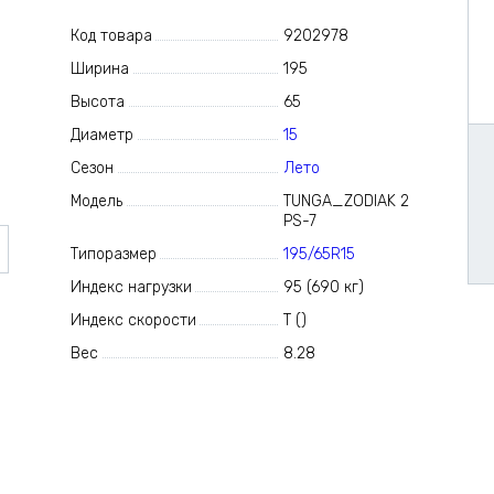
Код товара
9202978
Ширина
195
Высота
65
Диаметр
15
Сезон
Лето
Модель
TUNGA_ZODIAK 2
PS-7
Типоразмер
195/65R15
Индекс нагрузки
95 (690 кг)
Индекс скорости
Т ()
Вес
8.28