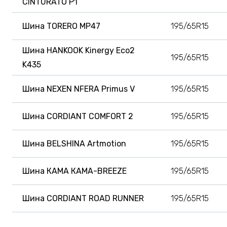
CINTURATO P1
Шина TORERO MP47
195/65R15
Шина HANKOOK Kinergy Eco2
195/65R15
K435
Шина NEXEN NFERA Primus V
195/65R15
Шина CORDIANT COMFORT 2
195/65R15
Шина BELSHINA Artmotion
195/65R15
Шина КАМА КАМА-BREEZE
195/65R15
Шина CORDIANT ROAD RUNNER
195/65R15