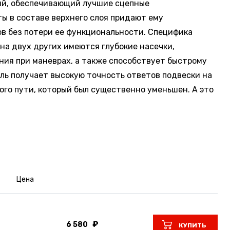
кий, обеспечивающий лучшие сцепные
ты в составе верхнего слоя придают ему
в без потери ее функциональности. Специфика
на двух других имеются глубокие насечки,
ия при маневрах, а также способствует быстрому
ль получает высокую точность ответов подвески на
ого пути, который был существенно уменьшен. А это
Цена
6 580
КУПИТЬ