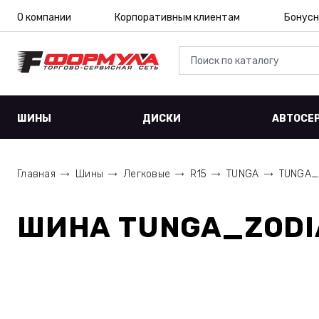
О компании
Корпоративным клиентам
Бонусн
ШИНЫ
ДИСКИ
АВТОСЕ
Главная
Шины
Легковые
R15
TUNGA
TUNGA_
ШИНА
TUNGA_ZODIA