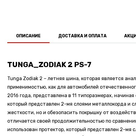
ОПИСАНИЕ
ДОСТАВКА И ОПЛАТА
АКЦ
TUNGA_ZODIAK 2 PS-7
Tunga Zodiak 2 – летняя шина, которая является ана
применимостью, как для автомобилей отечественного
2016 года, представлена в 11 типоразмерах, начина
который представлен 2-мя слоями металлокорда и сл
жесткости, но и обезопасить покрышку от воздействи
отличается своей продолжительностью по сравнени
использован протектор, который представлен 2-мя 