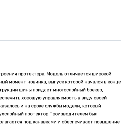
 строения протектора. Модель отличается широкой
ый момент новинка, выпуск которой начался в конце
нструкции шины придает многослойный брекер,
беспечить хорошую управляемость в виду своей
казалось и на сроке службы модели, который
вухслойный протектор Производителем был
полагается под канавками и обеспечивает повышение