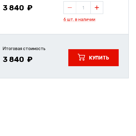
3 840
1
6 шт. в наличии
Итоговая стоимость
КУПИТЬ
3 840