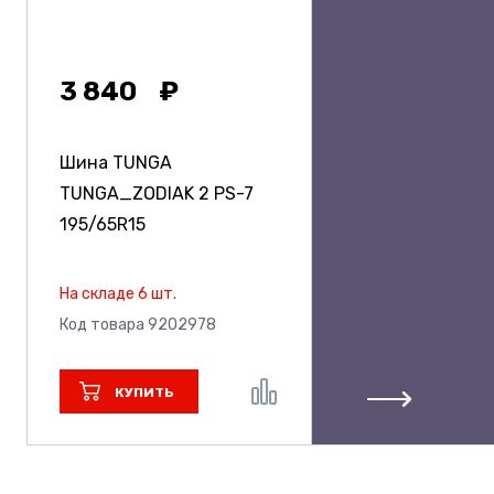
3 840
Шина TUNGA
TUNGA_ZODIAK 2 PS-7
195/65R15
На складе 6 шт.
Код товара 9202978
КУПИТЬ