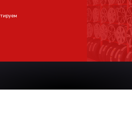
ьтируем