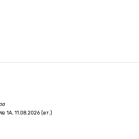
ра
№ 1А, 11.08.2026 (вт.)