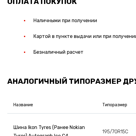
ОПЛАТА ПОКУПОК
Наличными при получении
Картой в пункте выдачи или при получени
Безналичный расчет
АНАЛОГИЧНЫЙ ТИПОРАЗМЕР ДР
Название
Типоразмер
Шина Ikon Tyres (Ранее Nokian
195/70R15C
Tyres) Autograph Ice C4