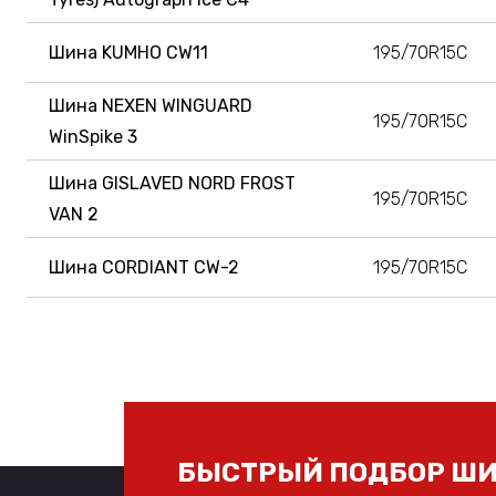
Шина KUMHO CW11
195/70R15C
Шина NEXEN WINGUARD
195/70R15C
WinSpike 3
Шина GISLAVED NORD FROST
195/70R15C
VAN 2
Шина CORDIANT CW-2
195/70R15C
БЫСТРЫЙ ПОДБОР ШИ