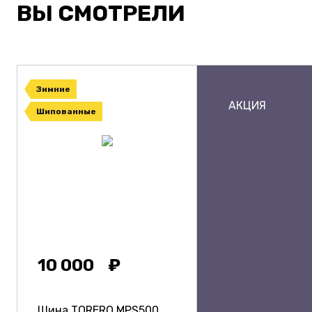
ВЫ СМОТРЕЛИ
Зимние
АКЦИЯ
Шипованные
10 000
Шина TORERO MPS500