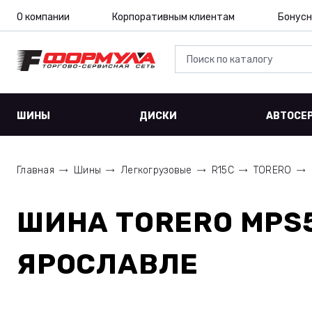
О компании
Корпоративным клиентам
Бонусн
ШИНЫ
ДИСКИ
АВТОСЕ
Главная
Шины
Легкогрузовые
R15C
TORERO
ШИНА
TORERO MPS5
ЯРОСЛАВЛЕ