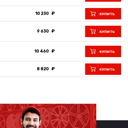
10 230
КУПИТЬ
9 630
КУПИТЬ
10 460
КУПИТЬ
8 820
КУПИТЬ