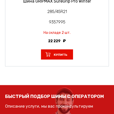
Шина GRIPMAX SureGrip Pro Winter
285/45R21
9357995
На складе 2 шт.
22 229
КУПИТЬ
БЫСТРЫЙ ПОДБОР ШИНЫ С ОПЕРАТОРОМ
Описание услуги, мы вас проконсультируем