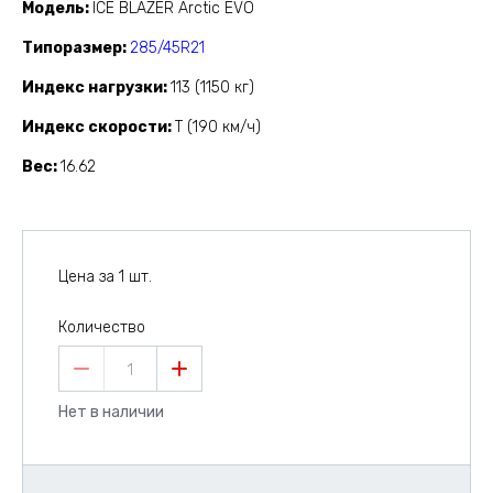
Модель
ICE BLAZER Arctic EVO
Типоразмер
285/45R21
Индекс нагрузки
113 (1150 кг)
Индекс скорости
T (190 км/ч)
Вес
16.62
Цена за 1 шт.
Количество
1
Нет в наличии