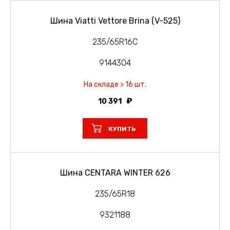
Шина Viatti Vettore Brina (V-525)
235/65R16C
9144304
На складе > 16 шт.
10 391
КУПИТЬ
Шина CENTARA WINTER 626
235/65R18
9321188