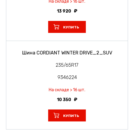
На складе > 16 шт.
13 920
КУПИТЬ
Шина CORDIANT WINTER DRIVE_2_SUV
235/65R17
9346224
На складе > 16 шт.
10 350
КУПИТЬ