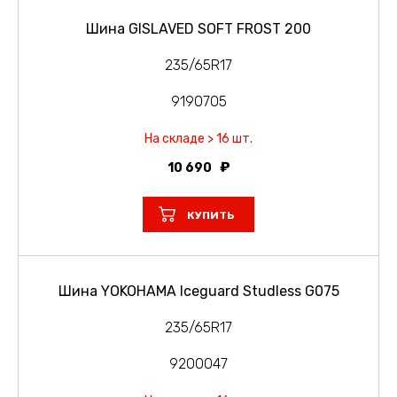
Шина GISLAVED SOFT FROST 200
235/65R17
9190705
На складе > 16 шт.
10 690
КУПИТЬ
Шина YOKOHAMA Iceguard Studless G075
235/65R17
9200047