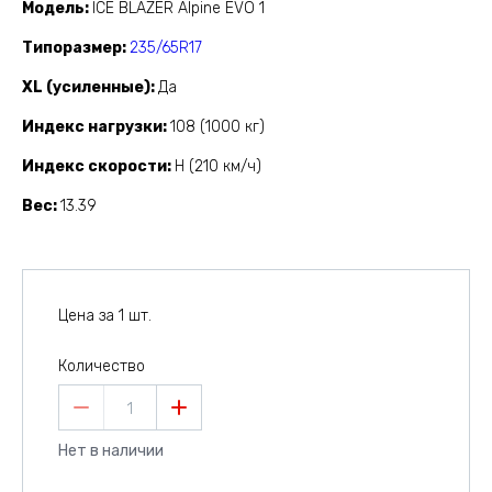
Модель
ICE BLAZER Alpine EVO 1
Типоразмер
235/65R17
XL (усиленные)
Да
Индекс нагрузки
108 (1000 кг)
Индекс скорости
H (210 км/ч)
Вес
13.39
Цена за 1 шт.
Количество
1
Нет в наличии