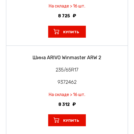
На складе > 16 шт.
8 725
КУПИТЬ
Шина ARIVO Winmaster ARW 2
235/65R17
9372462
На складе > 16 шт.
8 312
КУПИТЬ