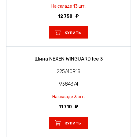
На складе 13 шт.
12 758
КУПИТЬ
Шина NEXEN WINGUARD Ice 3
225/40R18
9384374
На складе 3 шт.
11 710
КУПИТЬ