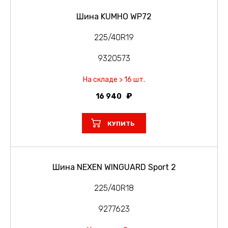
Шина KUMHO WP72
225/40R19
9320573
На складе > 16 шт.
16 940
КУПИТЬ
Шина NEXEN WINGUARD Sport 2
225/40R18
9277623