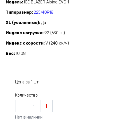
Модель
ICE BLAZER Alpine EVO 1
Типоразмер
225/40R18
XL (усиленные)
Да
Индекс нагрузки
92 (630 кг)
Индекс скорости
V (240 км/ч)
Вес
10.08
Цена за 1 шт.
Количество
1
Нет в наличии