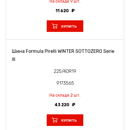
На складе 9 шт.
11 620
КУПИТЬ
Шина Formula Pirelli WINTER SOTTOZERO Serie
III
225/40R19
9173565
На складе 2 шт.
43 220
КУПИТЬ