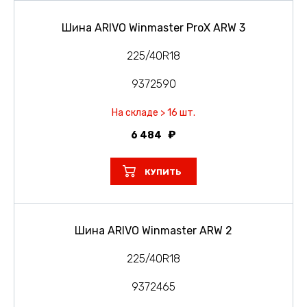
Шина ARIVO Winmaster ProX ARW 3
225/40R18
9372590
На складе > 16 шт.
6 484
КУПИТЬ
Шина ARIVO Winmaster ARW 2
225/40R18
9372465