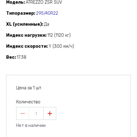
Модель
ATREZZO ZSR SUV
Типоразмер
295/40R22
XL (усиленные)
Да
Индекс нагрузки
112 (1120 кг)
Индекс скорости
Y (300 км/ч)
Вес
17.38
Цена за 1 шт.
Количество
1
Нет в наличии