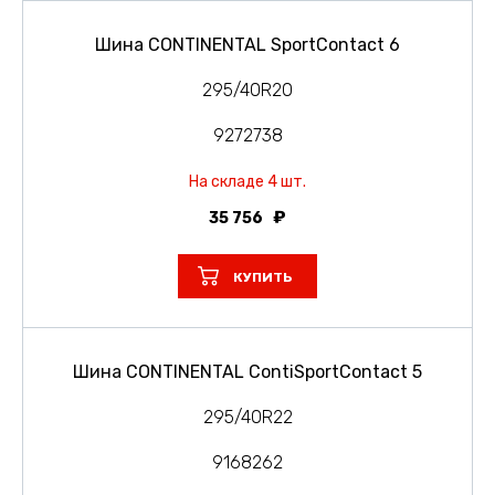
Шина CONTINENTAL SportContact 6
295/40R20
9272738
На складе 4 шт.
35 756
КУПИТЬ
Шина CONTINENTAL ContiSportContact 5
295/40R22
9168262