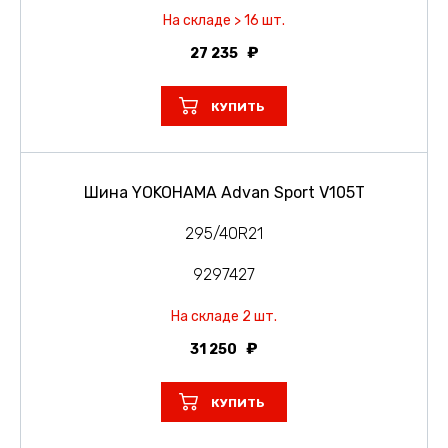
На складе > 16 шт.
27 235
КУПИТЬ
Шина YOKOHAMA Advan Sport V105T
295/40R21
9297427
На складе 2 шт.
31 250
КУПИТЬ