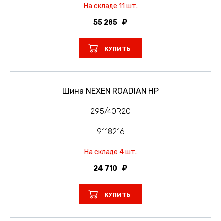
На складе 11 шт.
55 285
КУПИТЬ
Шина NEXEN ROADIAN HP
295/40R20
9118216
На складе 4 шт.
24 710
КУПИТЬ