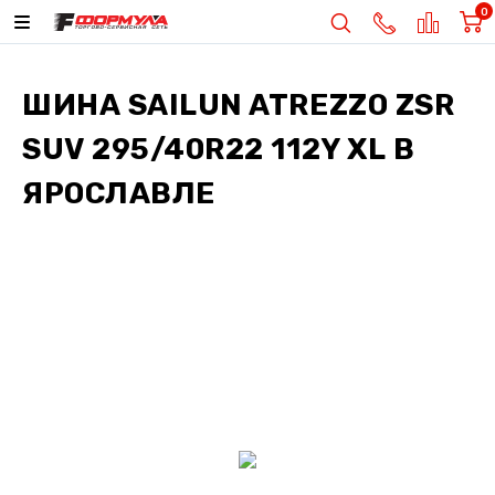
0
ШИНА
SAILUN ATREZZO ZSR
SUV 295/40R22 112Y XL
В
ЯРОСЛАВЛЕ