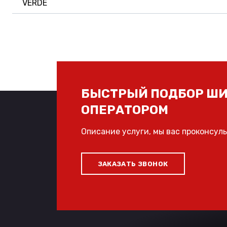
VERDE
БЫСТРЫЙ ПОДБОР ШИ
ОПЕРАТОРОМ
Описание услуги, мы вас проконсул
ЗАКАЗАТЬ ЗВОНОК