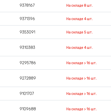
9378167
На складе 8 шт.
9371396
На складе 4 шт.
9353091
На складе 5 шт.
9310383
На складе 4 шт.
9295786
На складе > 16 шт.
9272889
На складе > 16 шт.
9101707
На складе > 16 шт.
9109688
На складе > 16 шт.