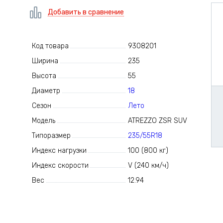
Добавить в сравнение
Код товара
9308201
Ширина
235
Высота
55
Диаметр
18
Сезон
Лето
Модель
ATREZZO ZSR SUV
Типоразмер
235/55R18
Индекс нагрузки
100 (800 кг)
Индекс скорости
V (240 км/ч)
Вес
12.94