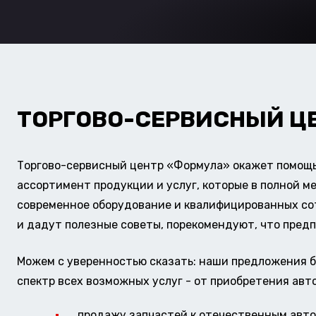
ТОРГОВО-СЕРВИСНЫЙ Ц
Торгово-сервисный центр «Формула» окажет помощь 
ассортимент продукции и услуг, которые в полной м
современное оборудование и квалифицированных сотр
и дадут полезные советы, порекомендуют, что предп
Можем с уверенностью сказать: наши предложения б
спектр всех возможных услуг - от приобретения авт
продажу запчастей к отечественным авто 