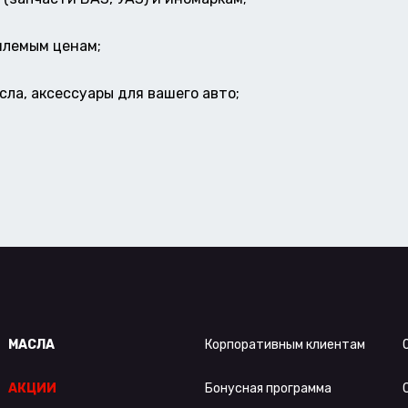
млемым ценам;
ла, аксессуары для вашего авто;
МАСЛА
Корпоративным клиентам
АКЦИИ
Бонусная программа