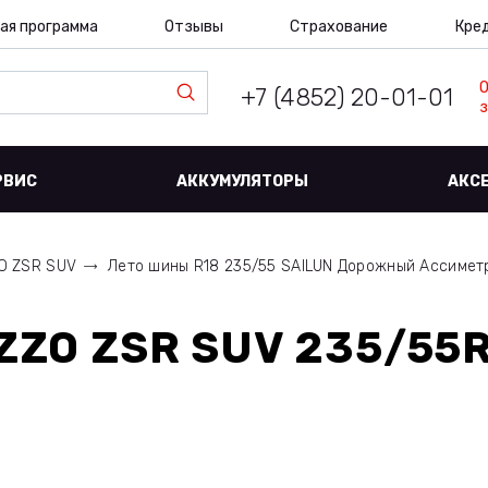
ая программа
Отзывы
Страхование
Кре
+7 (4852) 20-01-01
з
РВИС
АККУМУЛЯТОРЫ
АКС
O ZSR SUV
Лето шины R18 235/55 SAILUN Дорожный Ассимет
ZZO ZSR SUV 235/55R