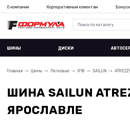
О компании
Корпоративным клиентам
Бонусн
ШИНЫ
ДИСКИ
АВТОСЕ
Главная
Шины
Легковые
R18
SAILUN
ATREZZ
ШИНА
SAILUN ATRE
ЯРОСЛАВЛЕ