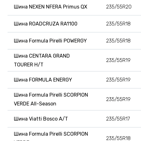
Шина NEXEN NFERA Primus QX
235/55R20
Шина ROADCRUZA RA1100
235/55R18
Шина Formula Pirelli POWERGY
235/55R18
Шина CENTARA GRAND
235/55R19
TOURER H/T
Шина FORMULA ENERGY
235/55R19
Шина Formula Pirelli SCORPION
235/55R19
VERDE All-Season
Шина Viatti Bosco A/T
235/55R17
Шина Formula Pirelli SCORPION
235/55R18