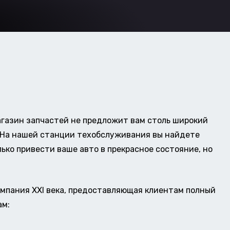
газин запчастей не предложит вам столь широкий
о. На нашей станции техобслуживания вы найдете
ько привести ваше авто в прекрасное состояние, но
омпания XXI века, предоставляющая клиентам полный
ам: