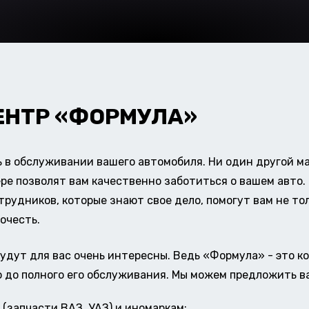
ЕНТР «ФОРМУЛА»
в обслуживании вашего автомобиля. Ни один другой ма
ере позволят вам качественно заботиться о вашем авт
удников, которые знают свое дело, помогут вам не тол
очесть.
удут для вас очень интересны. Ведь «Формула» - это к
о до полного его обслуживания. Мы можем предложить в
(запчасти ВАЗ, УАЗ) и иномаркам;