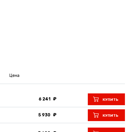
Цена
6 241
КУПИТЬ
5 930
КУПИТЬ