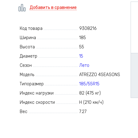
Добавить в сравнение
Код товара
9308216
Ширина
185
Высота
55
Диаметр
15
Сезон
Лето
Модель
ATREZZO 4SEASONS
Типоразмер
185/55R15
Индекс нагрузки
82 (475 кг)
Индекс скорости
H (210 км/ч)
Вес
7.27