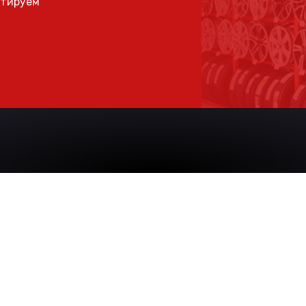
ьтируем