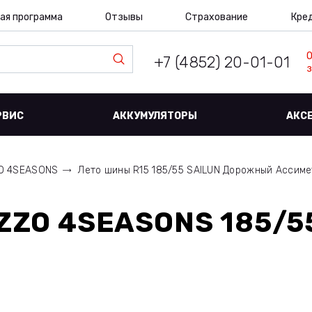
ая программа
Отзывы
Страхование
Кре
+7 (4852) 20-01-01
з
РВИС
АККУМУЛЯТОРЫ
АКС
O 4SEASONS
Лето шины R15 185/55 SAILUN Дорожный Ассим
ZZO 4SEASONS 185/5