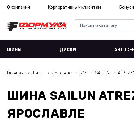
О компании
Корпоративным клиентам
Бонусн
ШИНЫ
ДИСКИ
АВТОСЕ
Главная
Шины
Легковые
R15
SAILUN
ATREZZ
ШИНА
SAILUN ATRE
ЯРОСЛАВЛЕ