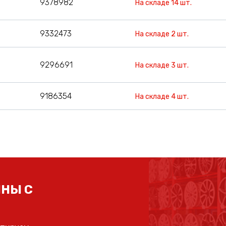
9378982
На складе 14 шт.
9332473
На складе 2 шт.
9296691
На складе 3 шт.
9186354
На складе 4 шт.
НЫ С