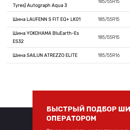
185/55R15
Tyres) Autograph Aqua 3
Шина LAUFENN S FIT EQ+ LK01
185/55R15
Шина YOKOHAMA BluEarth-Es
185/55R15
ES32
Шина SAILUN ATREZZO ELITE
185/55R16
БЫСТРЫЙ ПОДБОР ШИ
ОПЕРАТОРОМ