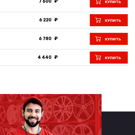
7 600
КУПИТЬ
6 220
КУПИТЬ
6 780
КУПИТЬ
4 440
КУПИТЬ