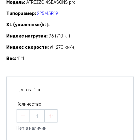
Модель
ATREZZO 4SEASONS pro
Типоразмер
225/45R19
XL (усиленные)
Да
Индекс нагрузки
96 (710 кг)
Индекс скорости
W (270 км/ч)
Вес
11.11
Цена за 1 шт.
Количество
1
Нет в наличии