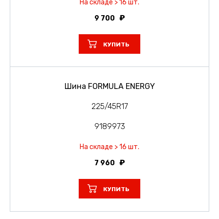
На складе > 16 шт.
9 700
КУПИТЬ
Шина FORMULA ENERGY
225/45R17
9189973
На складе > 16 шт.
7 960
КУПИТЬ