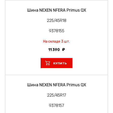
Шина NEXEN NFERA Primus QX
225/45R18
9378155
На складе 3 шт.
11 390
КУПИТЬ
Шина NEXEN NFERA Primus QX
225/45R17
9378157