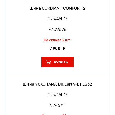
Шина CORDIANT COMFORT 2
225/45R17
9309698
На складе 2 шт.
7 900
КУПИТЬ
Шина YOKOHAMA BluEarth-Es ES32
225/45R17
9296711