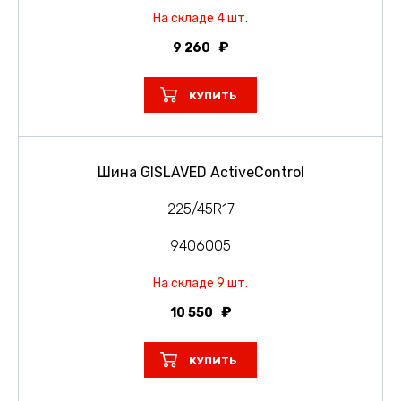
На складе 4 шт.
9 260
КУПИТЬ
Шина GISLAVED ActiveControl
225/45R17
9406005
На складе 9 шт.
10 550
КУПИТЬ