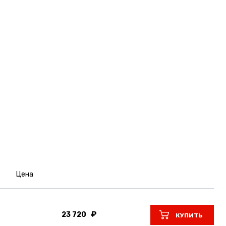
Цена
23 720
КУПИТЬ