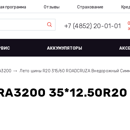
ая программа
Отзывы
Страхование
Кре
+7 (4852) 20-01-01
з
РВИС
АККУМУЛЯТОРЫ
АКС
A3200
Лето шины R20 315/60 ROADCRUZA Внедорожный Сим
A3200 35*12.50R20 