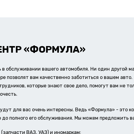
ЕНТР «ФОРМУЛА»
в обслуживании вашего автомобиля. Ни один другой ма
ере позволят вам качественно заботиться о вашем авт
удников, которые знают свое дело, помогут вам не тол
очесть.
удут для вас очень интересны. Ведь «Формула» - это к
о до полного его обслуживания. Мы можем предложить в
(запчасти ВАЗ, УАЗ) и иномаркам;