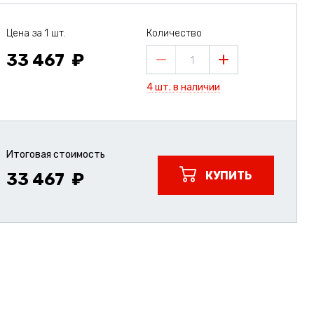
Цена за 1 шт.
Количество
33 467
1
4 шт. в наличии
Итоговая стоимость
КУПИТЬ
33 467