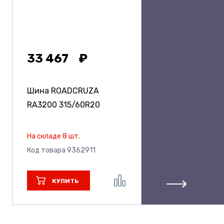
33 467
Шина ROADCRUZA
RA3200
315/60R20
На складе 8 шт.
Код товара 9362911
КУПИТЬ