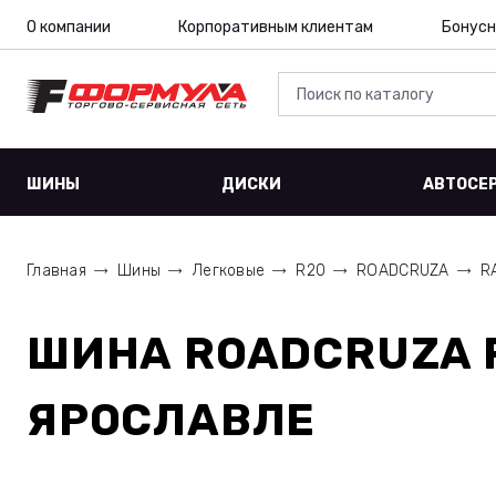
О компании
Корпоративным клиентам
Бонусн
ШИНЫ
ДИСКИ
АВТОСЕ
Главная
Шины
Легковые
R20
ROADCRUZA
R
ШИНА
ROADCRUZA R
ЯРОСЛАВЛЕ