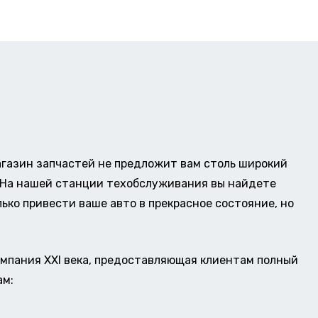
газин запчастей не предложит вам столь широкий
о. На нашей станции техобслуживания вы найдете
ько привести ваше авто в прекрасное состояние, но
омпания XXI века, предоставляющая клиентам полный
ам: