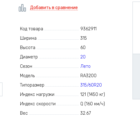
Добавить в сравнение
Код товара
9362911
Ширина
315
Высота
60
Диаметр
20
Сезон
Лето
Модель
RA3200
Типоразмер
315/60R20
Индекс нагрузки
121 (1450 кг)
Индекс скорости
Q (160 км/ч)
Вес
32.67