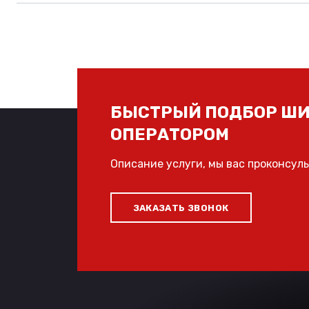
БЫСТРЫЙ ПОДБОР ШИ
ОПЕРАТОРОМ
Описание услуги, мы вас проконсул
ЗАКАЗАТЬ ЗВОНОК