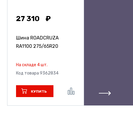
27 310
Шина ROADCRUZA
RA1100
275/65R20
На складе 4 шт.
Код товара 9362834
КУПИТЬ