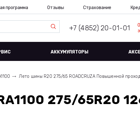
ая программа
Отзывы
Страхование
Кре
+7 (4852) 20-01-01
з
РВИС
АККУМУЛЯТОРЫ
АКС
A1100
Лето шины R20 275/65 ROADCRUZA Повышенной прохо
A1100 275/65R20 12