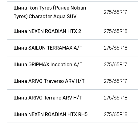
Шина Ikon Tyres (Ранее Nokian
275/65R17
Tyres) Character Aqua SUV
Шина NEXEN ROADIAN HTX 2
275/65R18
Шина SAILUN TERRAMAX A/T
275/65R18
Шина GRIPMAX Inception A/T
275/65R17
Шина ARIVO Traverso ARV H/T
275/65R17
Шина ARIVO Terrano ARV H/T
275/65R18
Шина NEXEN ROADIAN HTX RH5
275/65R18